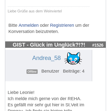
Liebe Grüße aus dem Weinviertel
Bitte
Anmelden
oder
Registrieren
um der
Konversation beizutreten.
GIST - Glück im Unglück?!?!
#1526
Andrea_58
Benutzer
Beiträge: 4
Offline
Liebe Leonie!
Ich melde mich gerne von der REHA.
Es gefällt mir sehr gut hier in St.Veit im