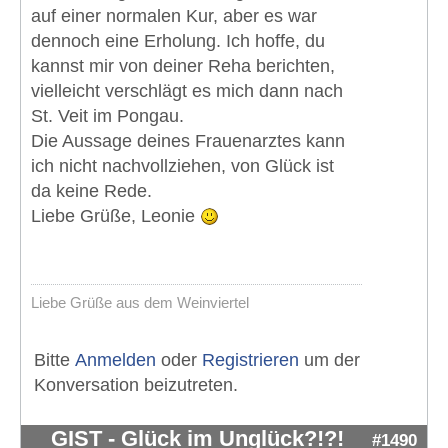
auf einer normalen Kur, aber es war
dennoch eine Erholung. Ich hoffe, du
kannst mir von deiner Reha berichten,
vielleicht verschlägt es mich dann nach
St. Veit im Pongau.
Die Aussage deines Frauenarztes kann
ich nicht nachvollziehen, von Glück ist
da keine Rede.
Liebe Grüße, Leonie
Liebe Grüße aus dem Weinviertel
Bitte
Anmelden
oder
Registrieren
um der
Konversation beizutreten.
GIST - Glück im Unglück?!?!
#1490