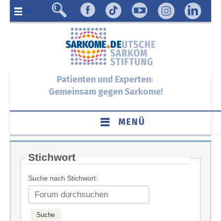
Menü
Patienten und Experten:
Gemeinsam gegen Sarkome!
MENÜ
Stichwort
Suche nach Stichwort: