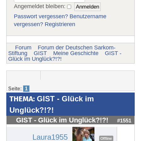
Angemeldet bleiben:
Passwort vergessen?
Benutzername
vergessen?
Registrieren
Forum
Forum der Deutschen Sarkom-
Stiftung
GIST
Meine Geschichte
GIST -
Glück im Unglück?!?!
Seite:
1
THEMA:
GIST - Glück im
Unglück?!?!
GIST - Glück im Unglück?!?!
#1551
Laura1955
Offline