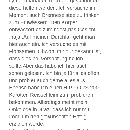
Lymphdrianagen u ich bin gespannt ob
diese helfen werden. Ich versuche im
Moment auch Brenneselstee zu trinken
zum Entwässern. Den Körper
entwässert es zumindest,das Gesicht
,naja .Auf meinen Durchfall geht man
hier auch ein, ich versuche es mit
Flohsamen. Obwohl mir nur bekannt ist,
dass dies bei Versopfung helfen
sollte.Aber das habe ich hier auch
schon gelesen. Ich bin ja für alles offen
und probier auch gerne alles aus.
Ebenso habe ich einen HIPP ORS 200
Karotten Reisschleim zum probieren
bekommen. Allerdings meint mein
Onkologe in Graz, dass ich nur mit
Imodium den gewünschten Erfolg
erzielen werde.