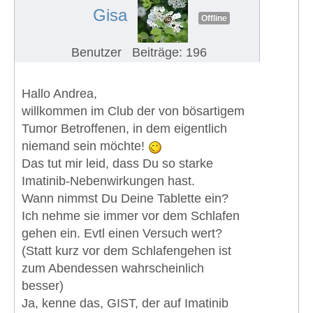
Gisa
Offline
Benutzer
Beiträge: 196
Hallo Andrea,
willkommen im Club der von bösartigem
Tumor Betroffenen, in dem eigentlich
niemand sein möchte!
Das tut mir leid, dass Du so starke
Imatinib-Nebenwirkungen hast.
Wann nimmst Du Deine Tablette ein?
Ich nehme sie immer vor dem Schlafen
gehen ein. Evtl einen Versuch wert?
(Statt kurz vor dem Schlafengehen ist
zum Abendessen wahrscheinlich
besser)
Ja, kenne das, GIST, der auf Imatinib