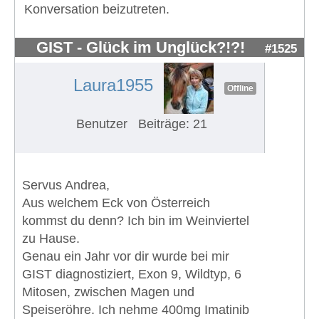
Konversation beizutreten.
GIST - Glück im Unglück?!?!
#1525
Laura1955
Offline
Benutzer
Beiträge: 21
Servus Andrea,
Aus welchem Eck von Österreich
kommst du denn? Ich bin im Weinviertel
zu Hause.
Genau ein Jahr vor dir wurde bei mir
GIST diagnostiziert, Exon 9, Wildtyp, 6
Mitosen, zwischen Magen und
Speiseröhre. Ich nehme 400mg Imatinib