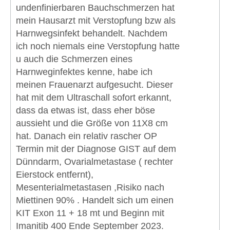
undenfinierbaren Bauchschmerzen hat
mein Hausarzt mit Verstopfung bzw als
Harnwegsinfekt behandelt. Nachdem
ich noch niemals eine Verstopfung hatte
u auch die Schmerzen eines
Harnweginfektes kenne, habe ich
meinen Frauenarzt aufgesucht. Dieser
hat mit dem Ultraschall sofort erkannt,
dass da etwas ist, dass eher böse
aussieht und die Größe von 11X8 cm
hat. Danach ein relativ rascher OP
Termin mit der Diagnose GIST auf dem
Dünndarm, Ovarialmetastase ( rechter
Eierstock entfernt),
Mesenterialmetastasen ,Risiko nach
Miettinen 90% . Handelt sich um einen
KIT Exon 11 + 18 mt und Beginn mit
Imanitib 400 Ende September 2023.