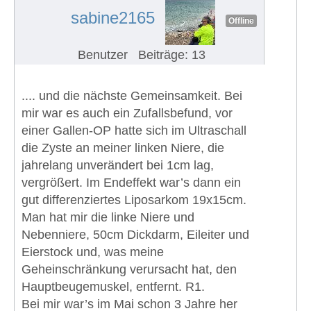
sabine2165
Offline
Benutzer
Beiträge: 13
.... und die nächste Gemeinsamkeit. Bei
mir war es auch ein Zufallsbefund, vor
einer Gallen-OP hatte sich im Ultraschall
die Zyste an meiner linken Niere, die
jahrelang unverändert bei 1cm lag,
vergrößert. Im Endeffekt war’s dann ein
gut differenziertes Liposarkom 19x15cm.
Man hat mir die linke Niere und
Nebenniere, 50cm Dickdarm, Eileiter und
Eierstock und, was meine
Geheinschränkung verursacht hat, den
Hauptbeugemuskel, entfernt. R1.
Bei mir war’s im Mai schon 3 Jahre her