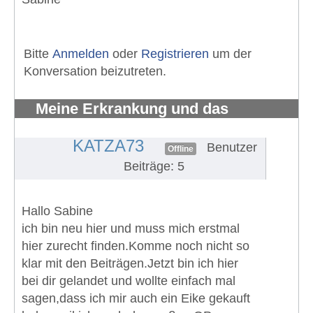
Bitte
Anmelden
oder
Registrieren
um der
Konversation beizutreten.
Meine Erkrankung und das
Fahrradfahren
#269
KATZA73
Benutzer
Offline
Beiträge: 5
Hallo Sabine
ich bin neu hier und muss mich erstmal
hier zurecht finden.Komme noch nicht so
klar mit den Beiträgen.Jetzt bin ich hier
bei dir gelandet und wollte einfach mal
sagen,dass ich mir auch ein Eike gekauft