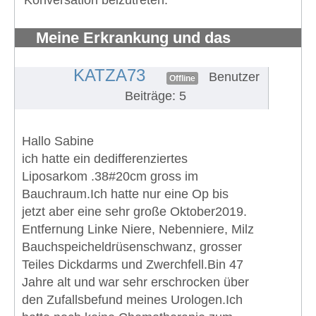
Konversation beizutreten.
Meine Erkrankung und das
Fahrradfahren
#272
KATZA73
Benutzer
Offline
Beiträge: 5
Hallo Sabine
ich hatte ein dedifferenziertes
Liposarkom .38#20cm gross im
Bauchraum.Ich hatte nur eine Op bis
jetzt aber eine sehr große Oktober2019.
Entfernung Linke Niere, Nebenniere, Milz
Bauchspeicheldrüsenschwanz, grosser
Teiles Dickdarms und Zwerchfell.Bin 47
Jahre alt und war sehr erschrocken über
den Zufallsbefund meines Urologen.Ich