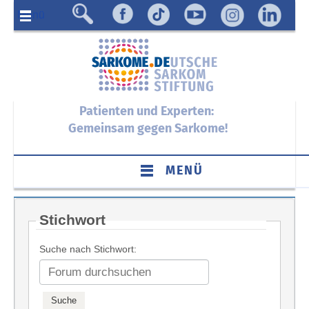
Menü
Patienten und Experten:
Gemeinsam gegen Sarkome!
MENÜ
Stichwort
Suche nach Stichwort: