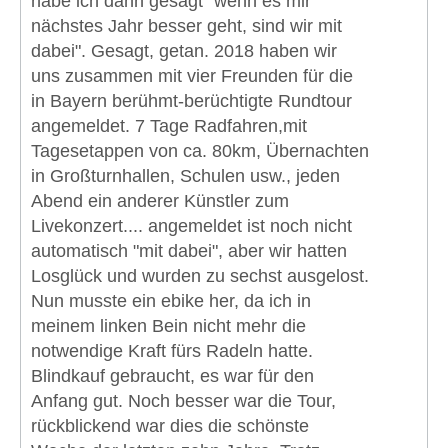
habe ich dann gesagt "wenn es mir
nächstes Jahr besser geht, sind wir mit
dabei". Gesagt, getan. 2018 haben wir
uns zusammen mit vier Freunden für die
in Bayern berühmt-berüchtigte Rundtour
angemeldet. 7 Tage Radfahren,mit
Tagesetappen von ca. 80km, Übernachten
in Großturnhallen, Schulen usw., jeden
Abend ein anderer Künstler zum
Livekonzert.... angemeldet ist noch nicht
automatisch "mit dabei", aber wir hatten
Losglück und wurden zu sechst ausgelost.
Nun musste ein ebike her, da ich in
meinem linken Bein nicht mehr die
notwendige Kraft fürs Radeln hatte.
Blindkauf gebraucht, es war für den
Anfang gut. Noch besser war die Tour,
rückblickend war dies die schönste