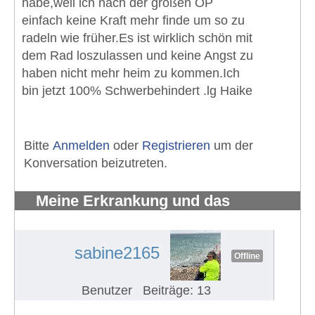
habe,weil ich nach der großen OP
einfach keine Kraft mehr finde um so zu
radeln wie früher.Es ist wirklich schön mit
dem Rad loszulassen und keine Angst zu
haben nicht mehr heim zu kommen.Ich
bin jetzt 100% Schwerbehindert .lg Haike
Bitte
Anmelden
oder
Registrieren
um der
Konversation beizutreten.
Meine Erkrankung und das
Fahrradfahren
#96
sabine2165
Offline
Benutzer
Beiträge: 13