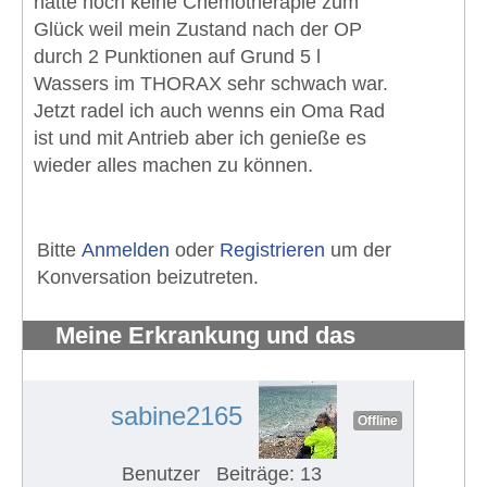
hatte noch keine Chemotherapie zum
Glück weil mein Zustand nach der OP
durch 2 Punktionen auf Grund 5 l
Wassers im THORAX sehr schwach war.
Jetzt radel ich auch wenns ein Oma Rad
ist und mit Antrieb aber ich genieße es
wieder alles machen zu können.
Bitte
Anmelden
oder
Registrieren
um der
Konversation beizutreten.
Meine Erkrankung und das
Fahrradfahren
#270
sabine2165
Offline
Benutzer
Beiträge: 13