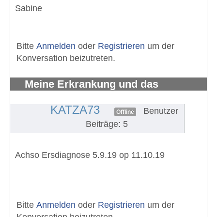
Sabine
Bitte
Anmelden
oder
Registrieren
um der
Konversation beizutreten.
Meine Erkrankung und das
Fahrradfahren
#273
KATZA73
Benutzer
Offline
Beiträge: 5
Achso Ersdiagnose 5.9.19 op 11.10.19
Bitte
Anmelden
oder
Registrieren
um der