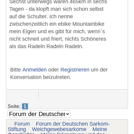
Sechst unterwegs waren.465km in sechs
Tagen - da klopft man sich schon selbst
auf die Schulter. Ich nenne
zwischenzeitlich ein ebike Mountainbike
mein Eigen und es gibt für mich, wenn´s
nicht schneit und friert, nichts Schöneres
als das Radeln Radeln Radeln.
Bitte
Anmelden
oder
Registrieren
um der
Konversation beizutreten.
Seite:
1
Forum
Forum der Deutschen Sarkom-
Stiftung
Weichgewebesarkome
Meine