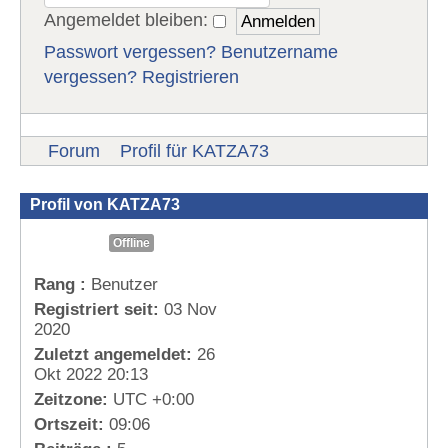
Angemeldet bleiben:
Passwort vergessen?
Benutzername
vergessen?
Registrieren
Forum
Profil für KATZA73
Profil von KATZA73
Offline
Rang :
Benutzer
Registriert seit:
03 Nov
2020
Zuletzt angemeldet:
26
Okt 2022 20:13
Zeitzone:
UTC +0:00
Ortszeit:
09:06