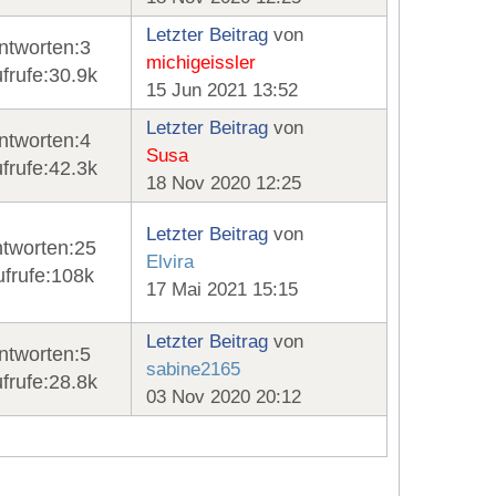
Letzter Beitrag
von
ntworten:
3
michigeissler
frufe:
30.9k
15 Jun 2021 13:52
Letzter Beitrag
von
ntworten:
4
Susa
frufe:
42.3k
18 Nov 2020 12:25
Letzter Beitrag
von
tworten:
25
Elvira
frufe:
108k
17 Mai 2021 15:15
Letzter Beitrag
von
ntworten:
5
sabine2165
frufe:
28.8k
03 Nov 2020 20:12