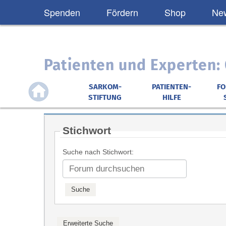
Spenden
Fördern
Shop
New
Patienten und Experten
SARKOM-
PATIENTEN-
F
STIFTUNG
HILFE
Stichwort
Suche nach Stichwort: