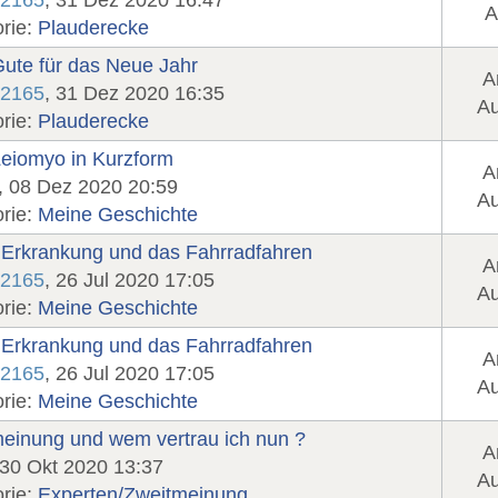
e2165
, 31 Dez 2020 16:47
A
rie:
Plauderecke
Gute für das Neue Jahr
A
e2165
, 31 Dez 2020 16:35
Au
rie:
Plauderecke
eiomyo in Kurzform
A
, 08 Dez 2020 20:59
Au
rie:
Meine Geschichte
Erkrankung und das Fahrradfahren
A
e2165
, 26 Jul 2020 17:05
Au
rie:
Meine Geschichte
Erkrankung und das Fahrradfahren
A
e2165
, 26 Jul 2020 17:05
Au
rie:
Meine Geschichte
einung und wem vertrau ich nun ?
A
 30 Okt 2020 13:37
Au
rie:
Experten/Zweitmeinung