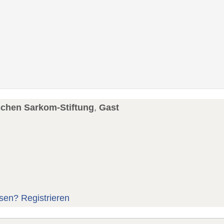
schen Sarkom-Stiftung
,
Gast
sen?
Registrieren