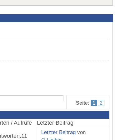
Seite:
1
2
ten / Aufrufe
Letzter Beitrag
Letzter Beitrag
von
tworten:
11