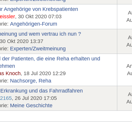
für Angehörige von Krebspatienten
A
eissler
, 30 Okt 2020 07:03
Au
rie:
Angehörigen-Forum
einung und wem vertrau ich nun ?
A
 30 Okt 2020 13:37
Au
rie:
Experten/Zweitmeinung
 der Patienten, die eine Reha erhalten und
ehmen
An
as Knoch
, 18 Jul 2020 12:29
Au
rie:
Nachsorge, Reha
Erkrankung und das Fahrradfahren
A
e2165
, 26 Jul 2020 17:05
Au
rie:
Meine Geschichte