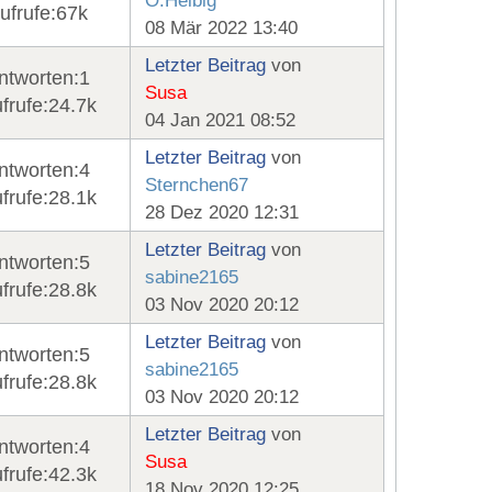
O.Helbig
ufrufe:
67k
08 Mär 2022 13:40
Letzter Beitrag
von
ntworten:
1
Susa
frufe:
24.7k
04 Jan 2021 08:52
Letzter Beitrag
von
ntworten:
4
Sternchen67
frufe:
28.1k
28 Dez 2020 12:31
Letzter Beitrag
von
ntworten:
5
sabine2165
frufe:
28.8k
03 Nov 2020 20:12
Letzter Beitrag
von
ntworten:
5
sabine2165
frufe:
28.8k
03 Nov 2020 20:12
Letzter Beitrag
von
ntworten:
4
Susa
frufe:
42.3k
18 Nov 2020 12:25