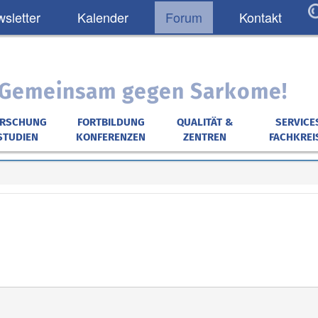
sletter
Kalender
Forum
Kontakt
: Gemeinsam gegen Sarkome!
ORSCHUNG
FORTBILDUNG
QUALITÄT &
SERVICE
STUDIEN
KONFERENZEN
ZENTREN
FACHKREI