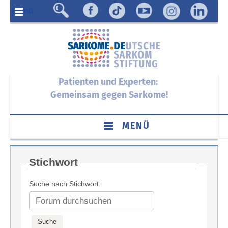
Menü
Patienten und Experten:
Gemeinsam gegen Sarkome!
MENÜ
Stichwort
Suche nach Stichwort: