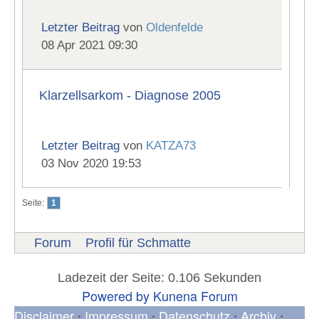
Letzter Beitrag
von
Oldenfelde
08 Apr 2021 09:30
Klarzellsarkom - Diagnose 2005
Letzter Beitrag
von
KATZA73
03 Nov 2020 19:53
Seite:
1
Forum
Profil für Schmatte
Ladezeit der Seite: 0.106 Sekunden
Powered by
Kunena Forum
Disclaimer
Impressum
Datenschutz
Archiv
•
•
•
•