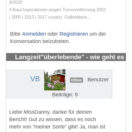
8/2020
4 Bauchoperationen wegen Tumorentfernung 2002
| 2005 | 2013 | 2017 zusätzl. Gallenblase...
Bitte
Anmelden
oder
Registrieren
um der
Konversation beizutreten.
Langzeit"überlebende" - wie geht es
Euch?
#536
VB
Benutzer
Offline
Beiträge: 9
Liebe MissDanny, danke für deinen
Bericht! Gut zu wissen, dass es noch
mehr von "meiner Sorte" gibt! Ja, man ist