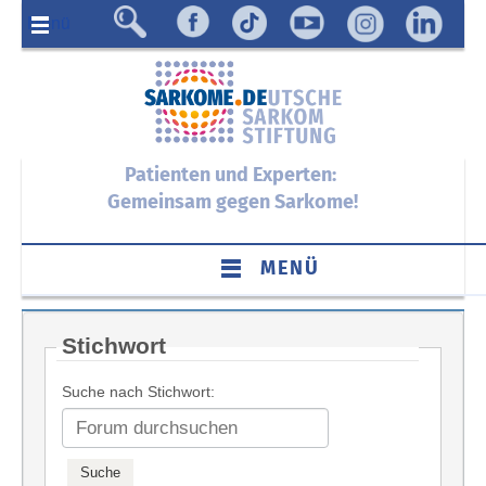
Menü
Patienten und Experten:
Gemeinsam gegen Sarkome!
MENÜ
Stichwort
Suche nach Stichwort: