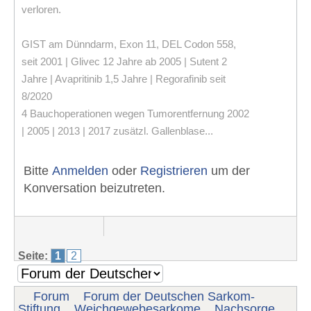
verloren.
GIST am Dünndarm, Exon 11, DEL Codon 558,
seit 2001 | Glivec 12 Jahre ab 2005 | Sutent 2
Jahre | Avapritinib 1,5 Jahre | Regorafinib seit
8/2020
4 Bauchoperationen wegen Tumorentfernung 2002
| 2005 | 2013 | 2017 zusätzl. Gallenblase...
Bitte
Anmelden
oder
Registrieren
um der
Konversation beizutreten.
Seite:
1
2
Forum
Forum der Deutschen Sarkom-
Stiftung
Weichgewebesarkome
Nachsorge,