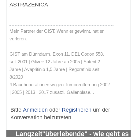
ASTRAZENICA
Mein Partner der GIST. Wenn er gewinnt, hat er
verloren.
GIST am Dünndarm, Exon 11, DEL Codon 558,
seit 2001 | Glivec 12 Jahre ab 2005 | Sutent 2
Jahre | Avapritinib 1,5 Jahre | Regorafinib seit
8/2020
4 Bauchoperationen wegen Tumorentfernung 2002
| 2005 | 2013 | 2017 zusätzl. Gallenblase...
Bitte
Anmelden
oder
Registrieren
um der
Konversation beizutreten.
Langzeit"überlebende" - wie geht es