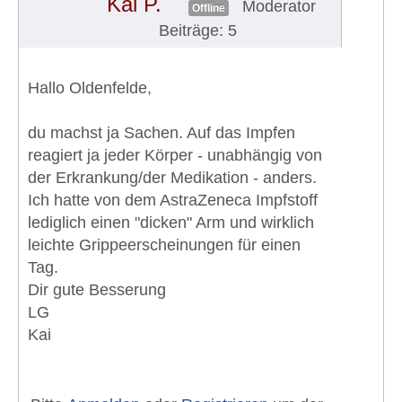
Kai P.
Moderator
Offline
Beiträge: 5
Hallo Oldenfelde,
du machst ja Sachen. Auf das Impfen
reagiert ja jeder Körper - unabhängig von
der Erkrankung/der Medikation - anders.
Ich hatte von dem AstraZeneca Impfstoff
lediglich einen "dicken" Arm und wirklich
leichte Grippeerscheinungen für einen
Tag.
Dir gute Besserung
LG
Kai