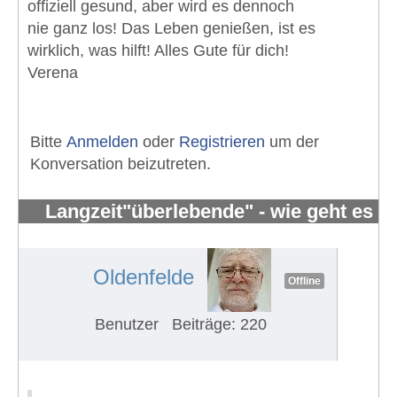
offiziell gesund, aber wird es dennoch
nie ganz los! Das Leben genießen, ist es
wirklich, was hilft! Alles Gute für dich!
Verena
Bitte
Anmelden
oder
Registrieren
um der
Konversation beizutreten.
Langzeit"überlebende" - wie geht es
Euch?
#534
Oldenfelde
Offline
Benutzer
Beiträge: 220