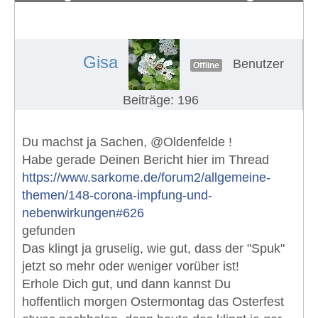
Euch?
#640
Gisa
Benutzer
Offline
Beiträge: 196
Du machst ja Sachen, @Oldenfelde !
Habe gerade Deinen Bericht hier im Thread
https://www.sarkome.de/forum2/allgemeine-
themen/148-corona-impfung-und-
nebenwirkungen#626
gefunden
Das klingt ja gruselig, wie gut, dass der "Spuk"
jetzt so mehr oder weniger vorüber ist!
Erhole Dich gut, und dann kannst Du
hoffentlich morgen Ostermontag das Osterfest