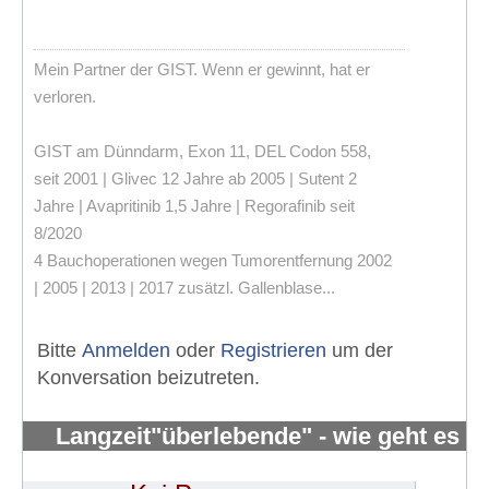
Mein Partner der GIST. Wenn er gewinnt, hat er
verloren.
GIST am Dünndarm, Exon 11, DEL Codon 558,
seit 2001 | Glivec 12 Jahre ab 2005 | Sutent 2
Jahre | Avapritinib 1,5 Jahre | Regorafinib seit
8/2020
4 Bauchoperationen wegen Tumorentfernung 2002
| 2005 | 2013 | 2017 zusätzl. Gallenblase...
Bitte
Anmelden
oder
Registrieren
um der
Konversation beizutreten.
Langzeit"überlebende" - wie geht es
Euch?
#651