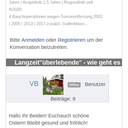
Jahre | Avapritinib 1,5 Jahre | Regorafinib seit
8/2020
4 Bauchoperationen wegen Tumorentfernung 2002
| 2005 | 2013 | 2017 zusätzl. Gallenblase...
Bitte
Anmelden
oder
Registrieren
um der
Konversation beizutreten.
Langzeit"überlebende" - wie geht es
Euch?
#631
VB
Benutzer
Offline
Beiträge: 9
Hallo Ihr Beiden! Euchauch schöne
Ostern! Bleibt gesund und fröhlich!