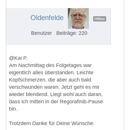
Euch?
#652
Oldenfelde
Offline
Benutzer
Beiträge: 220
@Kai P.
Am Nachmittag des Folgetages war
eigentlich alles überstanden. Leichte
Kopfschmerzen, die aber auch bald
verschwunden waren. Jetzt geht es mir
wieder blendend. Liegt wohl auch daran,
dass ich mitten in der Regorafinib-Pause
bin.
Trotzdem Danke für Deine Wünsche.