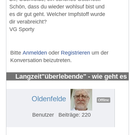
Schön, dass du wieder wohlsuf bist und
es dir gut geht. Welcher Impfstoff wurde
dir verabreicht?
VG Sporty
Bitte
Anmelden
oder
Registrieren
um der
Konversation beizutreten.
Langzeit"überlebende" - wie geht es
Euch?
#638
Oldenfelde
Offline
Benutzer
Beiträge: 220