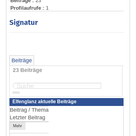
Beiträge :
23
Profilaufrufe :
1
Signatur
Beiträge
23 Beiträge
Seite:
1
2
3
Elfenglanz aktuelle Beiträge
Beitrag / Thema
Letzter Beitrag
Mehr