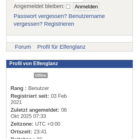
Angemeldet bleiben:
Passwort vergessen?
Benutzername
vergessen?
Registrieren
Forum
Profil für Elfenglanz
Profil von Elfenglanz
Offline
Rang :
Benutzer
Registriert seit:
03 Feb
2021
Zuletzt angemeldet:
06
Okt 2025 07:33
Zeitzone:
UTC +0:00
Ortszeit:
23:41