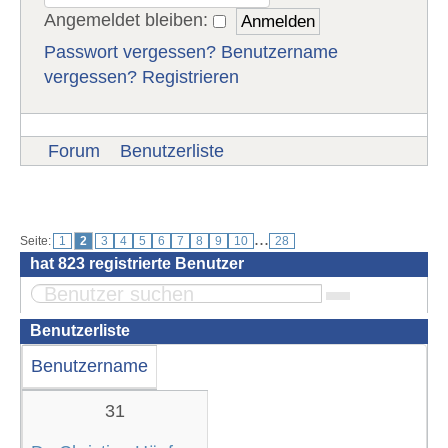
Angemeldet bleiben:
Passwort vergessen?
Benutzername
vergessen?
Registrieren
Forum
Benutzerliste
Benutzer
...
Seite:
1
2
3
4
5
6
7
8
9
10
28
hat
823
registrierte Benutzer
Benutzerliste
Benutzername
31