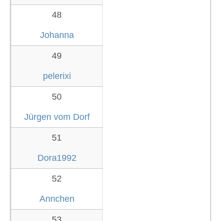
48
Johanna
49
pelerixi
50
Jürgen vom Dorf
51
Dora1992
52
Annchen
53