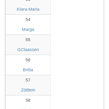
Klara-Maria
54
Marga
55
GClaassen
56
Britta
57
Zöttlein
58