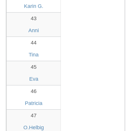
Karin G.
43
Anni
44
Tina
45
Eva
46
Patricia
47
O.Helbig