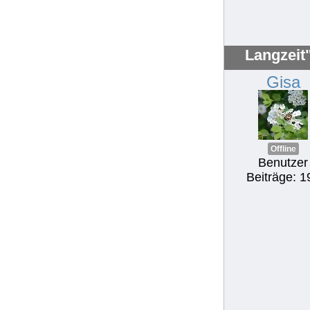
Langzeit
Gisa
Offline
Benutzer
Beiträge: 1