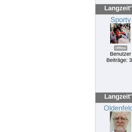
Langzeit
Sporty
Offline
Benutzer
Beiträge: 
Langzeit
Oldenfel