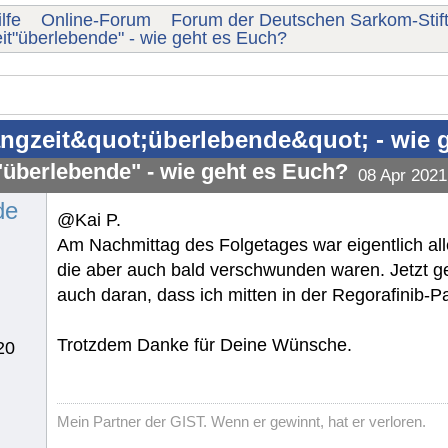
lfe
Online-Forum
Forum der Deutschen Sarkom-Stif
it"überlebende" - wie geht es Euch?
ngzeit&quot;überlebende&quot; - wie 
"überlebende" - wie geht es Euch?
08 Apr 2021
de
@Kai P.
Am Nachmittag des Folgetages war eigentlich al
die aber auch bald verschwunden waren. Jetzt ge
auch daran, dass ich mitten in der Regorafinib-P
Trotzdem Danke für Deine Wünsche.
20
Mein Partner der GIST. Wenn er gewinnt, hat er verloren.