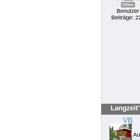
Offline
Benutzer
Beiträge: 2
Langzeit
VB
Au