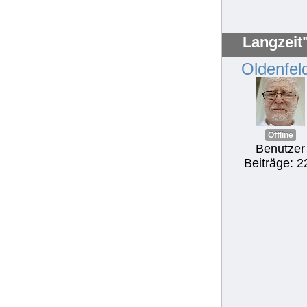
Langzeit
Oldenfel
Offline
Benutzer
Beiträge: 2