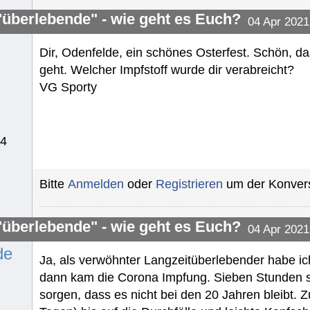
"überlebende" - wie geht es Euch?
04 Apr 2021
Dir, Odenfelde, ein schönes Osterfest. Schön, da
geht. Welcher Impfstoff wurde dir verabreicht?
VG Sporty
34
Bitte
Anmelden
oder
Registrieren
um der Konvers
"überlebende" - wie geht es Euch?
04 Apr 2021
de
Ja, als verwöhnter Langzeitüberlebender habe 
dann kam die Corona Impfung. Sieben Stunden sp
sorgen, dass es nicht bei den 20 Jahren bleibt. 