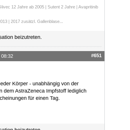
vec 12 Jahre ab 2005 | Sutent 2 Jahre | Avapritinib
13 | 2017 zusätzl. Gallenblase...
ation beizutreten.
#651
 08:32
 jeder Körper - unabhängig von der
n dem AstraZeneca Impfstoff lediglich
scheinungen für einen Tag.