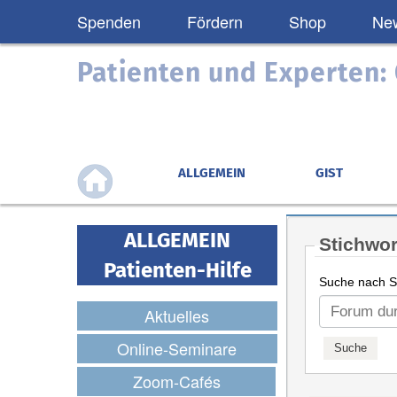
Spenden
Fördern
Shop
New
Patienten und Experten
ALLGEMEIN
GIST
ALLGEMEIN
Stichwor
Patienten-Hilfe
Suche nach St
Aktuelles
Online-Seminare
Zoom-Cafés