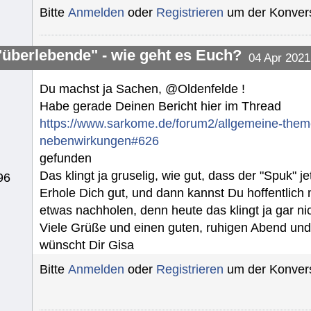
Bitte
Anmelden
oder
Registrieren
um der Konvers
"überlebende" - wie geht es Euch?
04 Apr 2021
Du machst ja Sachen, @Oldenfelde !
Habe gerade Deinen Bericht hier im Thread
https://www.sarkome.de/forum2/allgemeine-the
nebenwirkungen#626
gefunden
Das klingt ja gruselig, wie gut, dass der "Spuk" j
96
Erhole Dich gut, und dann kannst Du hoffentlic
etwas nachholen, denn heute das klingt ja gar nic
Viele Grüße und einen guten, ruhigen Abend un
wünscht Dir Gisa
Bitte
Anmelden
oder
Registrieren
um der Konvers