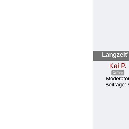
Langzeit
Kai P.
Offline
Moderato
Beiträge: 