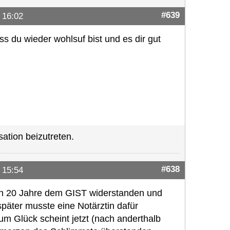
#639
 16:02
ss du wieder wohlsuf bist und es dir gut
ation beizutreten.
#638
 15:54
ich 20 Jahre dem GIST widerstanden und
äter musste eine Notärztin dafür
Zum Glück scheint jetzt (nach anderthalb