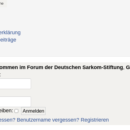
erklärung
eiträge
lkommen im Forum der Deutschen Sarkom-Stiftung
,
G
:
eiben:
essen?
Benutzername vergessen?
Registrieren