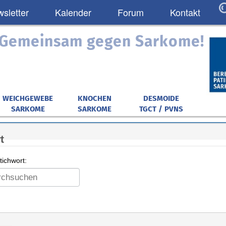
sletter
Kalender
Forum
Kontakt
: Gemeinsam gegen Sarkome!
WEICHGEWEBE
KNOCHEN
DESMOIDE
SARKOME
SARKOME
TGCT / PVNS
t
ichwort: