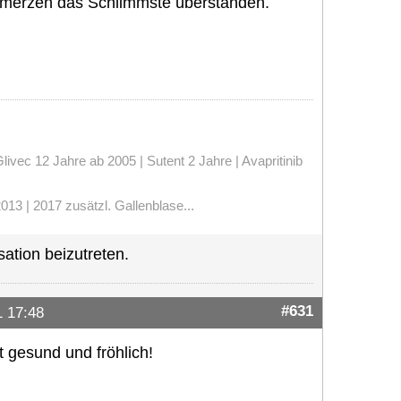
schmerzen das Schlimmste überstanden.
vec 12 Jahre ab 2005 | Sutent 2 Jahre | Avapritinib
13 | 2017 zusätzl. Gallenblase...
ation beizutreten.
#631
 17:48
 gesund und fröhlich!