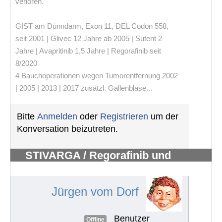
verloren.
GIST am Dünndarm, Exon 11, DEL Codon 558,
seit 2001 | Glivec 12 Jahre ab 2005 | Sutent 2
Jahre | Avapritinib 1,5 Jahre | Regorafinib seit
8/2020
4 Bauchoperationen wegen Tumorentfernung 2002
| 2005 | 2013 | 2017 zusätzl. Gallenblase...
Bitte
Anmelden
oder
Registrieren
um der
Konversation beizutreten.
STIVARGA / Regorafinib und
Nebenwirkungen
#362
Jürgen vom Dorf
Benutzer
Offline