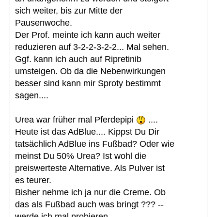
sich weiter, bis zur Mitte der
Pausenwoche.
Der Prof. meinte ich kann auch weiter
reduzieren auf 3-2-2-3-2-2... Mal sehen.
Ggf. kann ich auch auf Ripretinib
umsteigen. Ob da die Nebenwirkungen
besser sind kann mir Sproty bestimmt
sagen....
Urea war früher mal Pferdepipi
....
Heute ist das AdBlue.... Kippst Du Dir
tatsächlich AdBlue ins Fußbad? Oder wie
meinst Du 50% Urea? Ist wohl die
preiswerteste Alternative. Als Pulver ist
es teurer.
Bisher nehme ich ja nur die Creme. Ob
das als Fußbad auch was bringt ??? --
werde ich mal probieren.