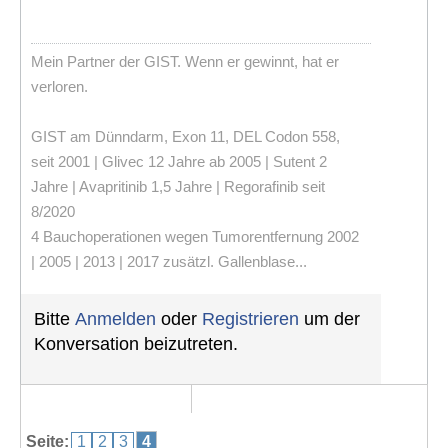
Mein Partner der GIST. Wenn er gewinnt, hat er
verloren.
GIST am Dünndarm, Exon 11, DEL Codon 558,
seit 2001 | Glivec 12 Jahre ab 2005 | Sutent 2
Jahre | Avapritinib 1,5 Jahre | Regorafinib seit
8/2020
4 Bauchoperationen wegen Tumorentfernung 2002
| 2005 | 2013 | 2017 zusätzl. Gallenblase...
Bitte
Anmelden
oder
Registrieren
um der
Konversation beizutreten.
Seite:
1
2
3
4