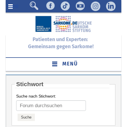
Menü
Patienten und Experten:
Gemeinsam gegen Sarkome!
MENÜ
Stichwort
Suche nach Stichwort: