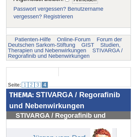
Passwort vergessen?
Benutzername
vergessen?
Registrieren
Patienten-Hilfe
Online-Forum
Forum der
Deutschen Sarkom-Stiftung
GIST
Studien,
Therapien und Nebenwirkungen
STIVARGA /
Regorafinib und Nebenwirkungen
Seite:
1
2
3
4
THEMA:
STIVARGA / Regorafinib
und Nebenwirkungen
STIVARGA / Regorafinib und
Nebenwirkungen
#365