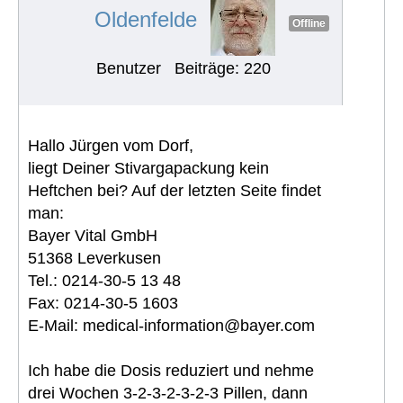
Oldenfelde
Offline
Benutzer
Beiträge: 220
Hallo Jürgen vom Dorf,
liegt Deiner Stivargapackung kein
Heftchen bei? Auf der letzten Seite findet
man:
Bayer Vital GmbH
51368 Leverkusen
Tel.: 0214-30-5 13 48
Fax: 0214-30-5 1603
E-Mail:
medical-information@bayer.com
Ich habe die Dosis reduziert und nehme
drei Wochen 3-2-3-2-3-2-3 Pillen, dann