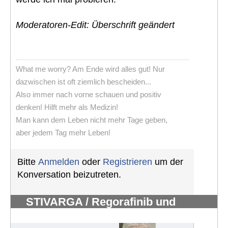
Moderatoren-Edit: Überschrift geändert
What me worry? Am Ende wird alles gut! Nur
dazwischen ist oft ziemlich bescheiden...
Also immer nach vorne schauen und positiv
denken! Hilft mehr als Medizin!
Man kann dem Leben nicht mehr Tage geben,
aber jedem Tag mehr Leben!
Bitte
Anmelden
oder
Registrieren
um der
Konversation beizutreten.
STIVARGA / Regorafinib und
Nebenwirkungen
#363