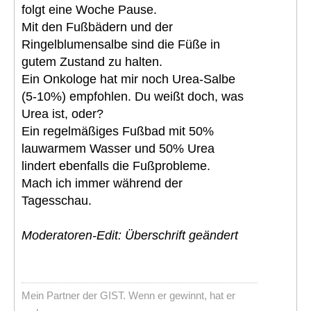
folgt eine Woche Pause.
Mit den Fußbädern und der
Ringelblumensalbe sind die Füße in
gutem Zustand zu halten.
Ein Onkologe hat mir noch Urea-Salbe
(5-10%) empfohlen. Du weißt doch, was
Urea ist, oder?
Ein regelmäßiges Fußbad mit 50%
lauwarmem Wasser und 50% Urea
lindert ebenfalls die Fußprobleme.
Mach ich immer während der
Tagesschau.
Moderatoren-Edit: Überschrift geändert
Mein Partner der GIST. Wenn er gewinnt, hat er