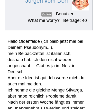
Jürgen vom Dorf
Benutzer
Offline
What me worry?
Beiträge: 40
Hallo Oldenfelde (ich bleib jetzt mal bei
Deinem Pseudonym...),
mein Beipackzettel ist italienisch,
deshalb hab ich den nicht wieder
angeschaut.... Gibt es ja im Netz in
Deutsch.
Aber die Idee ist gut. Ich werde mich da
auch mal melden.
Ich nehme die gleiche Menge Stivarga,
aber habe reichlich Probleme damit.
Nach der ersten Woche fängt es immer
an unangenehm zu werden und steigert