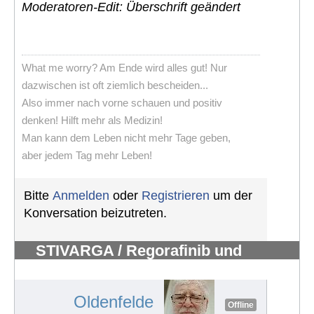
Moderatoren-Edit: Überschrift geändert
What me worry? Am Ende wird alles gut! Nur
dazwischen ist oft ziemlich bescheiden...
Also immer nach vorne schauen und positiv
denken! Hilft mehr als Medizin!
Man kann dem Leben nicht mehr Tage geben,
aber jedem Tag mehr Leben!
Bitte
Anmelden
oder
Registrieren
um der
Konversation beizutreten.
STIVARGA / Regorafinib und
Nebenwirkungen
#361
Oldenfelde
Offline