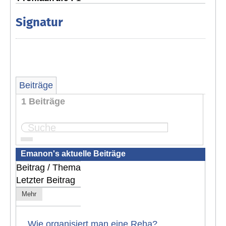
Signatur
Beiträge
1 Beiträge
Seite:
1
Emanon's aktuelle Beiträge
Beitrag / Thema
Letzter Beitrag
Mehr
Wie organisiert man eine Reha?