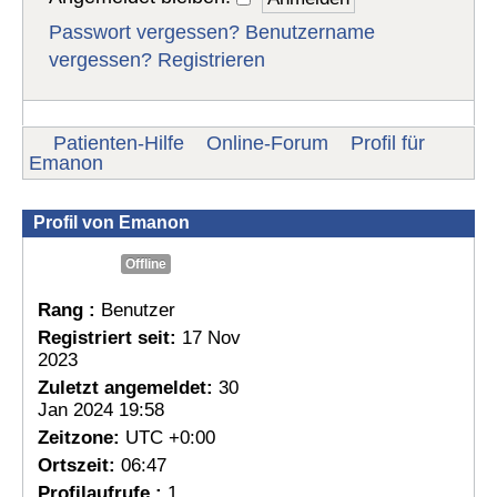
Passwort vergessen?
Benutzername
vergessen?
Registrieren
Patienten-Hilfe
Online-Forum
Profil für
Emanon
Profil von Emanon
Offline
Rang :
Benutzer
Registriert seit:
17 Nov
2023
Zuletzt angemeldet:
30
Jan 2024 19:58
Zeitzone:
UTC +0:00
Ortszeit:
06:47
Profilaufrufe :
1