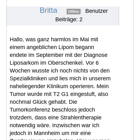
nun ?
#233
Britta
Benutzer
Offline
Beiträge: 2
Hallo, was ganz harmlos im Mai mit
einem angeblichen Lipom begann
endete im September mit der Diagnose
Liposarkom im Oberschenkel. Vor 6
Wochen wusste ich noch nichts von den
Spezialkliniken und lies mich in unserem
naheliegender Klinikum operieren. Mein
Tumor wurde mit T2 G1 eingestuft, also
nochmal Glück gehabt. Die
Tumorkonferenz beschloss jedoch
trotzdem, dass eine Strahlentherapie
notwendig wäre. Inzwischen war ich
jedoch in Mannheim um mir eine