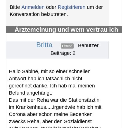
Bitte
Anmelden
oder
Registrieren
um der
Konversation beizutreten.
Ärztemeinung und wem vertrau ich
nun ?
#240
Britta
Benutzer
Offline
Beiträge: 2
Hallo Sabine, mit so einer schnellen
Antwort hab ich tatsächlich nicht
gerechnet danke. Ich hab mal meinen
Befund angehängt.
Das mit der Reha war die Stationsärztin
im Krankenhaus.....irgendwie hab ich mit
Corona aber schon meine Bedenken
zwecks Reha, aber den Sozialdienst