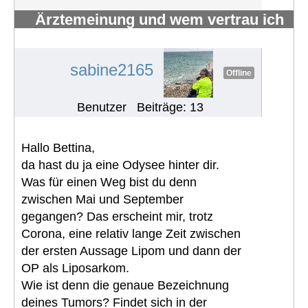
Ärztemeinung und wem vertrau ich
nun ?
#234
sabine2165
Offline
Benutzer
Beiträge: 13
Hallo Bettina,
da hast du ja eine Odysee hinter dir.
Was für einen Weg bist du denn
zwischen Mai und September
gegangen? Das erscheint mir, trotz
Corona, eine relativ lange Zeit zwischen
der ersten Aussage Lipom und dann der
OP als Liposarkom.
Wie ist denn die genaue Bezeichnung
deines Tumors? Findet sich in der