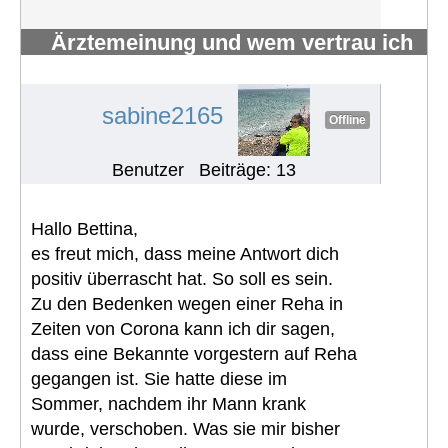
Ärztemeinung und wem vertrau ich
nun ?
#242
sabine2165
Offline
Benutzer
Beiträge: 13
Hallo Bettina,
es freut mich, dass meine Antwort dich
positiv überrascht hat. So soll es sein.
Zu den Bedenken wegen einer Reha in
Zeiten von Corona kann ich dir sagen,
dass eine Bekannte vorgestern auf Reha
gegangen ist. Sie hatte diese im
Sommer, nachdem ihr Mann krank
wurde, verschoben. Was sie mir bisher