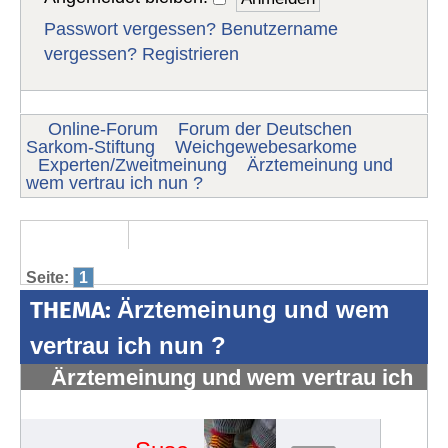
Passwort vergessen?
Benutzername
vergessen?
Registrieren
Online-Forum
Forum der Deutschen
Sarkom-Stiftung
Weichgewebesarkome
Experten/Zweitmeinung
Ärztemeinung und
wem vertrau ich nun ?
Seite:
1
THEMA:
Ärztemeinung und wem
vertrau ich nun ?
Ärztemeinung und wem vertrau ich
nun ?
#302