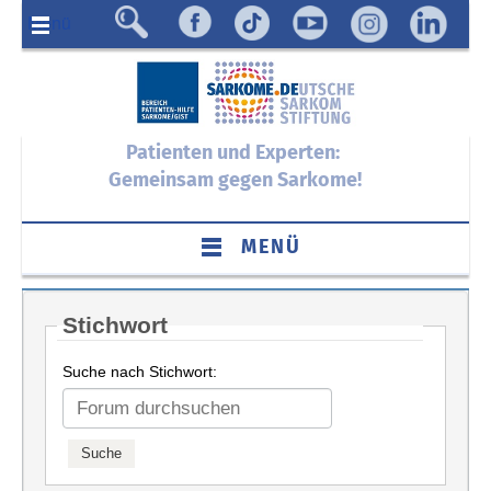
Menü
Patienten und Experten:
Gemeinsam gegen Sarkome!
MENÜ
Stichwort
Suche nach Stichwort: