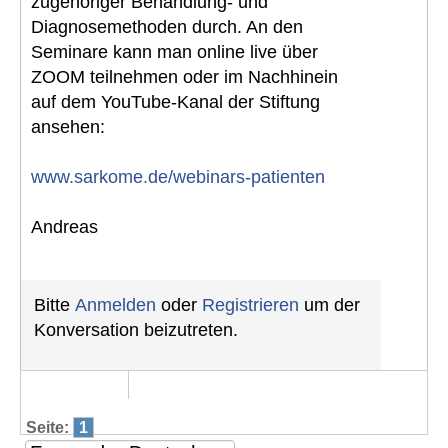
zugehöriger Behandlung- und
Diagnosemethoden durch. An den
Seminare kann man online live über
ZOOM teilnehmen oder im Nachhinein
auf dem YouTube-Kanal der Stiftung
ansehen:
www.sarkome.de/webinars-patienten
Andreas
Bitte
Anmelden
oder
Registrieren
um der
Konversation beizutreten.
Seite:
1