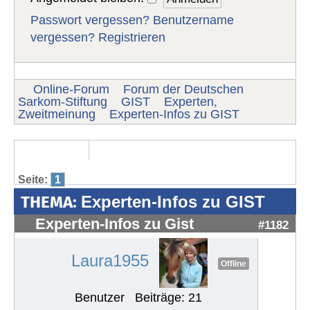
Passwort vergessen?
Benutzername
vergessen?
Registrieren
Online-Forum
Forum der Deutschen
Sarkom-Stiftung
GIST
Experten,
Zweitmeinung
Experten-Infos zu GIST
Seite:
1
THEMA:
Experten-Infos zu GIST
Experten-Infos zu Gist
#1182
Laura1955
Offline
Benutzer
Beiträge: 21