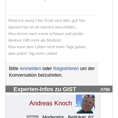
What me worry? Am Ende wird alles gut! Nur
dazwischen ist oft ziemlich bescheiden...
Also immer nach vorne schauen und positiv
denken! Hilft mehr als Medizin!
Man kann dem Leben nicht mehr Tage geben,
aber jedem Tag mehr Leben!
Bitte
Anmelden
oder
Registrieren
um der
Konversation beizutreten.
Experten-Infos zu GIST
#790
Andreas Knoch
Moderator
Beiträge: 62
Offline