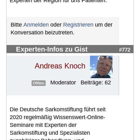
Experten der Region für uns Patienten.
Bitte
Anmelden
oder
Registrieren
um der
Konversation beizutreten.
Experten-Infos zu Gist
#772
Andreas Knoch
Moderator
Beiträge: 62
Offline
Die Deutsche Sarkomstiftung führt seit
2020 regelmäßig Wissenswert-Online-
Seminare mit Experten der
Sarkomstiftung und Spezialisten