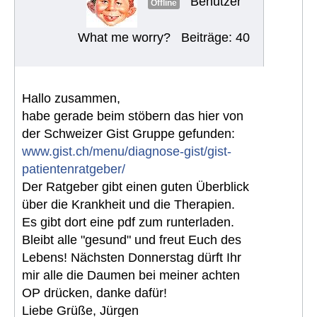
Benutzer
Offline
What me worry?
Beiträge: 40
Hallo zusammen,
habe gerade beim stöbern das hier von
der Schweizer Gist Gruppe gefunden:
www.gist.ch/menu/diagnose-gist/gist-
patientenratgeber/
Der Ratgeber gibt einen guten Überblick
über die Krankheit und die Therapien.
Es gibt dort eine pdf zum runterladen.
Bleibt alle "gesund" und freut Euch des
Lebens! Nächsten Donnerstag dürft Ihr
mir alle die Daumen bei meiner achten
OP drücken, danke dafür!
Liebe Grüße, Jürgen