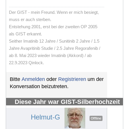
Der GIST - mein Freund. Wenn er mich besiegt,
muss er auch sterben.
Entstehung 2001, erst bei der zweiten OP 2005
als GIST erkannt.
Seither Imatinib 12 Jahre / Sunitinib 2 Jahre / 1.5
Jahre Avapritinib Studie / 2.5 Jahre Regorafenib /
ab 8. Mai 2023 wieder Imatinib (Akkord) / ab
22.9.2023 Qinlock.
Bitte
Anmelden
oder
Registrieren
um der
Konversation beizutreten.
Diese Jahr war GIST-Silberhochzeit
#1253
Helmut-G
Offline