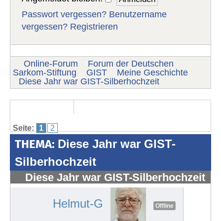
Passwort vergessen?
Benutzername
vergessen?
Registrieren
Online-Forum
Forum der Deutschen
Sarkom-Stiftung
GIST
Meine Geschichte
Diese Jahr war GIST-Silberhochzeit
Seite:
1
2
THEMA:
Diese Jahr war GIST-
Silberhochzeit
Diese Jahr war GIST-Silberhochzeit
#1254
Helmut-G
Offline