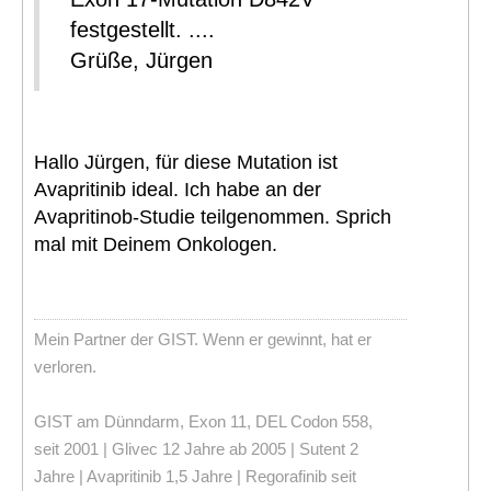
festgestellt. ....
Grüße, Jürgen
Hallo Jürgen, für diese Mutation ist
Avapritinib ideal. Ich habe an der
Avapritinob-Studie teilgenommen. Sprich
mal mit Deinem Onkologen.
Mein Partner der GIST. Wenn er gewinnt, hat er
verloren.
GIST am Dünndarm, Exon 11, DEL Codon 558,
seit 2001 | Glivec 12 Jahre ab 2005 | Sutent 2
Jahre | Avapritinib 1,5 Jahre | Regorafinib seit