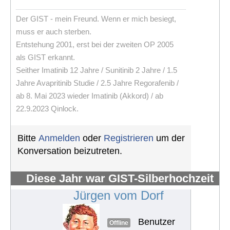
Der GIST - mein Freund. Wenn er mich besiegt,
muss er auch sterben.
Entstehung 2001, erst bei der zweiten OP 2005
als GIST erkannt.
Seither Imatinib 12 Jahre / Sunitinib 2 Jahre / 1.5
Jahre Avapritinib Studie / 2.5 Jahre Regorafenib /
ab 8. Mai 2023 wieder Imatinib (Akkord) / ab
22.9.2023 Qinlock.
Bitte
Anmelden
oder
Registrieren
um der
Konversation beizutreten.
Diese Jahr war GIST-Silberhochzeit
#1252
Jürgen vom Dorf
Benutzer
Offline