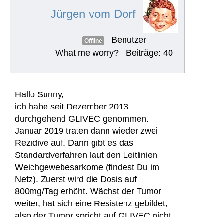
Jürgen vom Dorf
Benutzer
Offline
What me worry?
Beiträge: 40
Hallo Sunny,
ich habe seit Dezember 2013
durchgehend GLIVEC genommen.
Januar 2019 traten dann wieder zwei
Rezidive auf. Dann gibt es das
Standardverfahren laut den Leitlinien
Weichgewebesarkome (findest Du im
Netz). Zuerst wird die Dosis auf
800mg/Tag erhöht. Wächst der Tumor
weiter, hat sich eine Resistenz gebildet,
also der Tumor spricht auf GLIVEC nicht