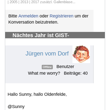
| 2005 | 2013 | 2017 zusätzl. Gallenblase...
Bitte
Anmelden
oder
Registrieren
um der
Konversation beizutreten.
Nächtes Jahr ist GIST-
Silberhochzeit
#884
Jürgen vom Dorf
Benutzer
Offline
What me worry?
Beiträge: 40
Hallo Sunny, hallo Oldenfelde,
@Sunny