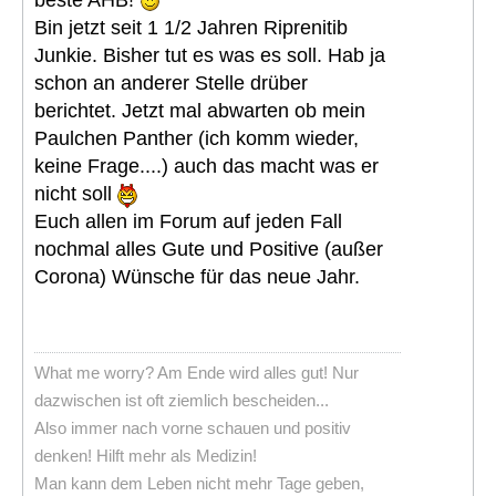
Bin jetzt seit 1 1/2 Jahren Riprenitib
Junkie. Bisher tut es was es soll. Hab ja
schon an anderer Stelle drüber
berichtet. Jetzt mal abwarten ob mein
Paulchen Panther (ich komm wieder,
keine Frage....) auch das macht was er
nicht soll
Euch allen im Forum auf jeden Fall
nochmal alles Gute und Positive (außer
Corona) Wünsche für das neue Jahr.
What me worry? Am Ende wird alles gut! Nur
dazwischen ist oft ziemlich bescheiden...
Also immer nach vorne schauen und positiv
denken! Hilft mehr als Medizin!
Man kann dem Leben nicht mehr Tage geben,