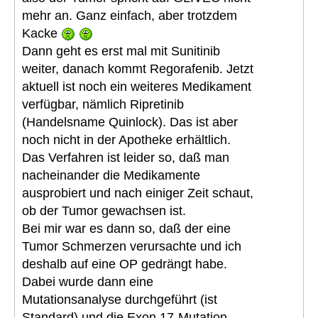
mehr an. Ganz einfach, aber trotzdem
Kacke
Dann geht es erst mal mit Sunitinib
weiter, danach kommt Regorafenib. Jetzt
aktuell ist noch ein weiteres Medikament
verfügbar, nämlich Ripretinib
(Handelsname Quinlock). Das ist aber
noch nicht in der Apotheke erhältlich.
Das Verfahren ist leider so, daß man
nacheinander die Medikamente
ausprobiert und nach einiger Zeit schaut,
ob der Tumor gewachsen ist.
Bei mir war es dann so, daß der eine
Tumor Schmerzen verursachte und ich
deshalb auf eine OP gedrängt habe.
Dabei wurde dann eine
Mutationsanalyse durchgeführt (ist
Standard) und die Exon 17-Mutation