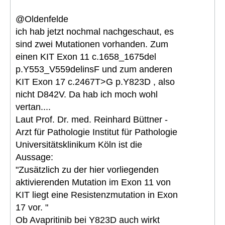
@Oldenfelde
ich hab jetzt nochmal nachgeschaut, es
sind zwei Mutationen vorhanden. Zum
einen KIT Exon 11 c.1658_1675del
p.Y553_V559delinsF und zum anderen
KIT Exon 17 c.2467T>G p.Y823D , also
nicht D842V. Da hab ich moch wohl
vertan....
Laut Prof. Dr. med. Reinhard Büttner -
Arzt für Pathologie Institut für Pathologie
Universitätsklinikum Köln ist die
Aussage:
"Zusätzlich zu der hier vorliegenden
aktivierenden Mutation im Exon 11 von
KIT liegt eine Resistenzmutation in Exon
17 vor. "
Ob Avapritinib bei Y823D auch wirkt