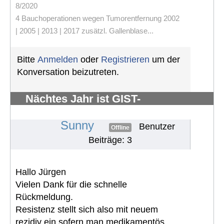
8/2020
4 Bauchoperationen wegen Tumorentfernung 2002
| 2005 | 2013 | 2017 zusätzl. Gallenblase...
Bitte
Anmelden
oder
Registrieren
um der
Konversation beizutreten.
Nächtes Jahr ist GIST-
Silberhochzeit
#882
Sunny
Benutzer
Offline
Beiträge: 3
Hallo Jürgen
Vielen Dank für die schnelle
Rückmeldung.
Resistenz stellt sich also mit neuem
rezidiv ein sofern man medikamentös