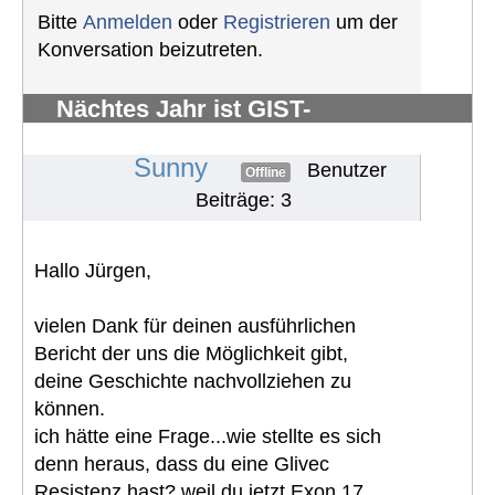
Bitte
Anmelden
oder
Registrieren
um der
Konversation beizutreten.
Nächtes Jahr ist GIST-
Silberhochzeit
#878
Sunny
Benutzer
Offline
Beiträge: 3
Hallo Jürgen,
vielen Dank für deinen ausführlichen
Bericht der uns die Möglichkeit gibt,
deine Geschichte nachvollziehen zu
können.
ich hätte eine Frage...wie stellte es sich
denn heraus, dass du eine Glivec
Resistenz hast? weil du jetzt Exon 17