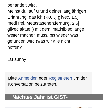
behandelt wird.
Meinst du, auf Grund deiner langjährigen
Erfahrung, das ich (R0, 3j glivec, 1,5j
medi frei, Metastasenentfernung, 2,5j
glivec aktuell) mit dem imatinib so lange
weiter machen muss, bis wieder was
gefunden wird (was wir alle nicht
hoffen)?
LG sunny
Bitte
Anmelden
oder
Registrieren
um der
Konversation beizutreten.
Nächtes Jahr ist GIST-
Silberhochzeit
#881