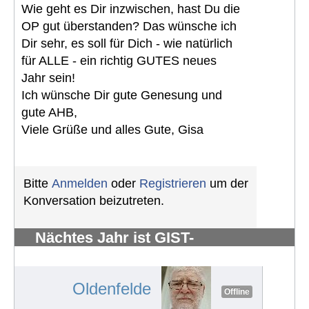
Wie geht es Dir inzwischen, hast Du die
OP gut überstanden? Das wünsche ich
Dir sehr, es soll für Dich - wie natürlich
für ALLE - ein richtig GUTES neues
Jahr sein!
Ich wünsche Dir gute Genesung und
gute AHB,
Viele Grüße und alles Gute, Gisa
Bitte
Anmelden
oder
Registrieren
um der
Konversation beizutreten.
Nächtes Jahr ist GIST-
Silberhochzeit
#885
Oldenfelde
Offline