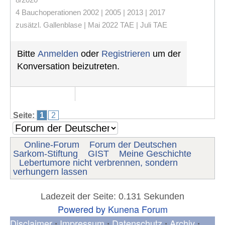
4 Bauchoperationen 2002 | 2005 | 2013 | 2017
zusätzl. Gallenblase | Mai 2022 TAE | Juli TAE
Bitte
Anmelden
oder
Registrieren
um der
Konversation beizutreten.
Seite:
1
2
Online-Forum
Forum der Deutschen
Sarkom-Stiftung
GIST
Meine Geschichte
Lebertumore nicht verbrennen, sondern
verhungern lassen
Ladezeit der Seite: 0.131 Sekunden
Powered by
Kunena Forum
Disclaimer
Impressum
Datenschutz
Archiv
•
•
•
•