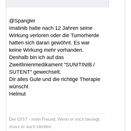
@Spangler
Imatinib hatte nach 12 Jahren seine
Wirkung verloren oder die Tumorherde
hatten sich daran gewöhnt. Es war
keine Wirkung mehr vorhanden.
Deshalb bin ich auf das
Zweitlinienmedikament "SUNITINIB /
SUTENT" gewechselt.
Dir alles Gute und die richtige Therapie
wünscht
Helmut
Der GIST - mein Freund. Wenn er mich besiegt,
muss er auch sterben.