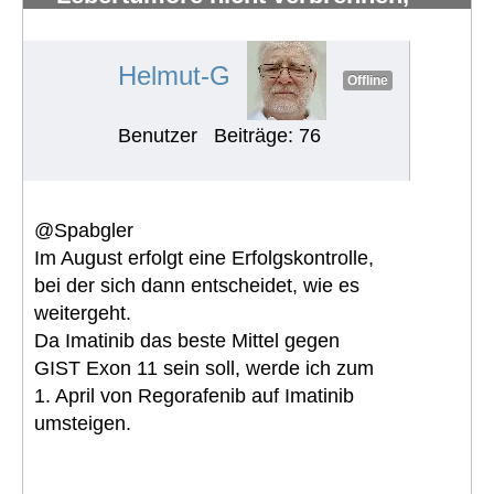
sondern verhungern lassen
#1310
Helmut-G
Offline
Benutzer
Beiträge: 76
@Spabgler
Im August erfolgt eine Erfolgskontrolle,
bei der sich dann entscheidet, wie es
weitergeht.
Da Imatinib das beste Mittel gegen
GIST Exon 11 sein soll, werde ich zum
1. April von Regorafenib auf Imatinib
umsteigen.