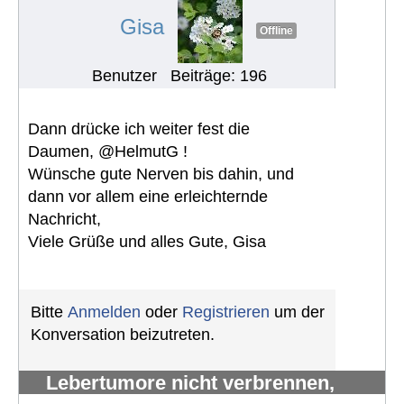
#1048
Gisa
Offline
Benutzer
Beiträge: 196
Dann drücke ich weiter fest die
Daumen, @HelmutG !
Wünsche gute Nerven bis dahin, und
dann vor allem eine erleichternde
Nachricht,
Viele Grüße und alles Gute, Gisa
Bitte
Anmelden
oder
Registrieren
um der
Konversation beizutreten.
Lebertumore nicht verbrennen,
sondern verhungern lassen