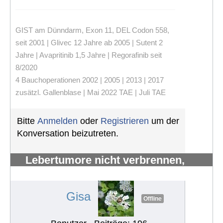
GIST am Dünndarm, Exon 11, DEL Codon 558,
seit 2001 | Glivec 12 Jahre ab 2005 | Sutent 2
Jahre | Avapritinib 1,5 Jahre | Regorafinib seit
8/2020
4 Bauchoperationen 2002 | 2005 | 2013 | 2017
zusätzl. Gallenblase | Mai 2022 TAE | Juli TAE
Bitte
Anmelden
oder
Registrieren
um der
Konversation beizutreten.
Lebertumore nicht verbrennen,
sondern verhungern lassen
#1014
Gisa
Offline