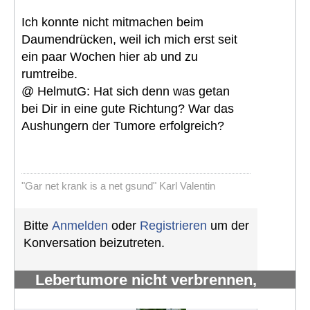
Ich konnte nicht mitmachen beim
Daumendrücken, weil ich mich erst seit
ein paar Wochen hier ab und zu
rumtreibe.
@ HelmutG: Hat sich denn was getan
bei Dir in eine gute Richtung? War das
Aushungern der Tumore erfolgreich?
"Gar net krank is a net gsund" Karl Valentin
Bitte
Anmelden
oder
Registrieren
um der
Konversation beizutreten.
Lebertumore nicht verbrennen,
sondern verhungern lassen