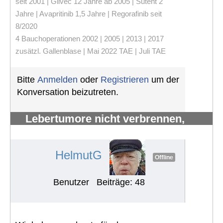
seit 2001 | Glivec 12 Jahre ab 2005 | Sutent 2
Jahre | Avapritinib 1,5 Jahre | Regorafinib seit
8/2020
4 Bauchoperationen 2002 | 2005 | 2013 | 2017
zusätzl. Gallenblase | Mai 2022 TAE | Juli TAE
Bitte
Anmelden
oder
Registrieren
um der
Konversation beizutreten.
Lebertumore nicht verbrennen,
sondern verhungern lassen
#1012
HelmutG
Offline
Benutzer
Beiträge: 48