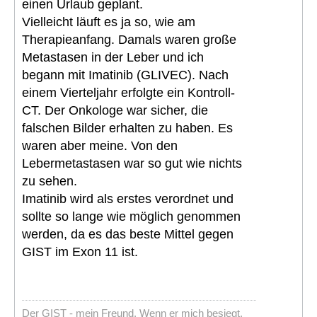
einen Urlaub geplant.
Vielleicht läuft es ja so, wie am
Therapieanfang. Damals waren große
Metastasen in der Leber und ich
begann mit Imatinib (GLIVEC). Nach
einem Vierteljahr erfolgte ein Kontroll-
CT. Der Onkologe war sicher, die
falschen Bilder erhalten zu haben. Es
waren aber meine. Von den
Lebermetastasen war so gut wie nichts
zu sehen.
Imatinib wird als erstes verordnet und
sollte so lange wie möglich genommen
werden, da es das beste Mittel gegen
GIST im Exon 11 ist.
Der GIST - mein Freund. Wenn er mich besiegt,