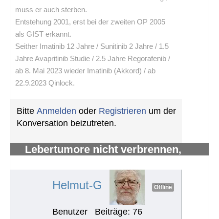
muss er auch sterben.
Entstehung 2001, erst bei der zweiten OP 2005
als GIST erkannt.
Seither Imatinib 12 Jahre / Sunitinib 2 Jahre / 1.5
Jahre Avapritinib Studie / 2.5 Jahre Regorafenib /
ab 8. Mai 2023 wieder Imatinib (Akkord) / ab
22.9.2023 Qinlock.
Bitte
Anmelden
oder
Registrieren
um der
Konversation beizutreten.
Lebertumore nicht verbrennen,
sondern verhungern lassen
#1312
Helmut-G
Offline
Benutzer
Beiträge: 76