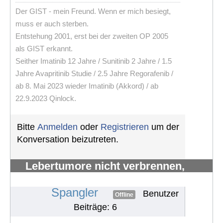
Der GIST - mein Freund. Wenn er mich besiegt,
muss er auch sterben.
Entstehung 2001, erst bei der zweiten OP 2005
als GIST erkannt.
Seither Imatinib 12 Jahre / Sunitinib 2 Jahre / 1.5
Jahre Avapritinib Studie / 2.5 Jahre Regorafenib /
ab 8. Mai 2023 wieder Imatinib (Akkord) / ab
22.9.2023 Qinlock.
Bitte
Anmelden
oder
Registrieren
um der
Konversation beizutreten.
Lebertumore nicht verbrennen,
sondern verhungern lassen
#1308
Spangler
Benutzer
Offline
Beiträge: 6