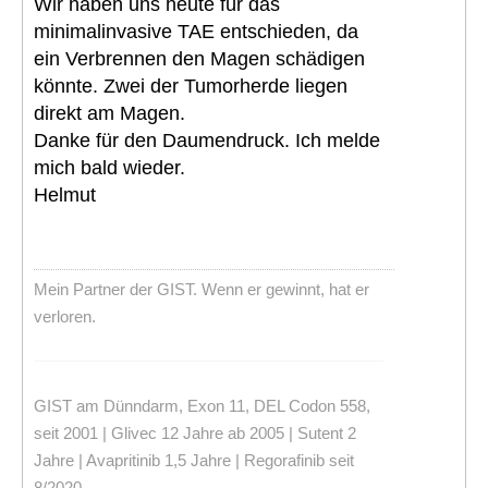
Wir haben uns heute für das
minimalinvasive TAE entschieden, da
ein Verbrennen den Magen schädigen
könnte. Zwei der Tumorherde liegen
direkt am Magen.
Danke für den Daumendruck. Ich melde
mich bald wieder.
Helmut
Mein Partner der GIST. Wenn er gewinnt, hat er
verloren.
GIST am Dünndarm, Exon 11, DEL Codon 558,
seit 2001 | Glivec 12 Jahre ab 2005 | Sutent 2
Jahre | Avapritinib 1,5 Jahre | Regorafinib seit
8/2020