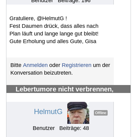
Benutzer
Beiträge: 196
Gratuliere, @HelmutG !
Fest Daumen drück, dass alles nach
Plan läuft und lange lange gut bleibt!
Gute Erholung und alles Gute, Gisa
Bitte
Anmelden
oder
Registrieren
um der
Konversation beizutreten.
Lebertumore nicht verbrennen,
sondern verhungern lassen
#1013
HelmutG
Offline
Benutzer
Beiträge: 48