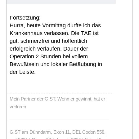
Fortsetzung:
Hurra, heute Vormittag durfte ich das
Krankenhaus verlassen. Die TAE ist
gut, schmerzfrei und hoffentlich
erfolgreich verlaufen. Dauer der
Operation 2 Stunden bei vollem
Bewußtsein und lokaler Betäubung in
der Leiste.
Mein Partner der GIST. Wenn er gewinnt, hat er
verloren.
GIST am Dünndarm, Exon 11, DEL Codon 558,