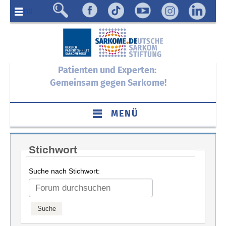
Menü
Patienten und Experten:
Gemeinsam gegen Sarkome!
MENÜ
Stichwort
Suche nach Stichwort: