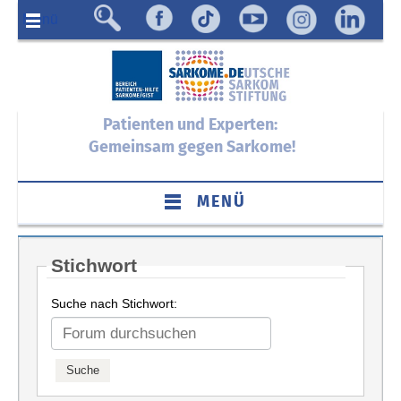
Menü
Patienten und Experten:
Gemeinsam gegen Sarkome!
MENÜ
Stichwort
Suche nach Stichwort: