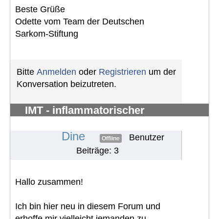
Beste Grüße
Odette vom Team der Deutschen
Sarkom-Stiftung
Bitte
Anmelden
oder
Registrieren
um der
Konversation beizutreten.
IMT - inflammatorischer
myofibroblastärer Tumor
#1272
Dine
Benutzer
Offline
Beiträge: 3
Hallo zusammen!
Ich bin hier neu in diesem Forum und
erhoffe mir vielleicht jemanden zu