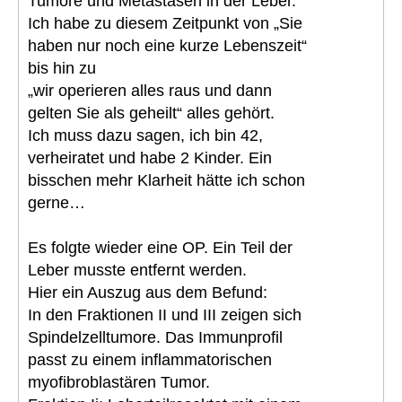
Tumore und Metastasen in der Leber.
Ich habe zu diesem Zeitpunkt von „Sie
haben nur noch eine kurze Lebenszeit“
bis hin zu
„wir operieren alles raus und dann
gelten Sie als geheilt“ alles gehört.
Ich muss dazu sagen, ich bin 42,
verheiratet und habe 2 Kinder. Ein
bisschen mehr Klarheit hätte ich schon
gerne…
Es folgte wieder eine OP. Ein Teil der
Leber musste entfernt werden.
Hier ein Auszug aus dem Befund:
In den Fraktionen II und III zeigen sich
Spindelzelltumore. Das Immunprofil
passt zu einem inflammatorischen
myofibroblastären Tumor.