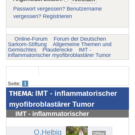
Passwort vergessen?
Benutzername
vergessen?
Registrieren
Online-Forum
Forum der Deutschen
Sarkom-Stiftung
Allgemeine Themen und
Gemischtes
Plauderecke
IMT -
inflammatorischer myofibroblastärer Tumor
Seite:
1
THEMA:
IMT - inflammatorischer
myofibroblastärer Tumor
IMT - inflammatorischer
myofibroblastärer Tumor
#1279
O.Helbig
Offline