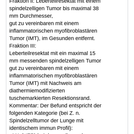
Fraktion Ii: Leberteilresektat mit einem
spindelzelligen Tumor bis maximal 38
mm Durchmesser,
gut zu vereinbaren mit einem
inflammatorischen myofibroblastären
Tumor (IMT), im Gesunden entfernt.
Fraktion III:
Leberteilresektat mit ein maximal 15
mm messenden spindelzelligen Tumor
gut zu vereinbaren mit einem
inflammatorischen myofibroblastären
Tumor (IMT) mit Nachweis am
diathermiemodifizierten
tuschemarkierten Resektionsrand.
Kommentar: Der Befund entspricht der
folgenden Kategorie (bei Z. n.
Spindelzelltumor der Lunge mit
identischem immun Profil):