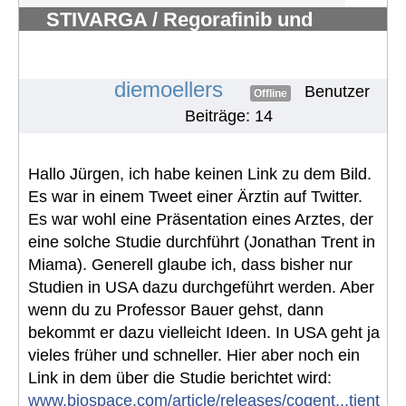
STIVARGA / Regorafinib und
Nebenwirkungen
#535
diemoellers
Benutzer
Offline
Beiträge: 14
Hallo Jürgen, ich habe keinen Link zu dem Bild.
Es war in einem Tweet einer Ärztin auf Twitter.
Es war wohl eine Präsentation eines Arztes, der
eine solche Studie durchführt (Jonathan Trent in
Miama). Generell glaube ich, dass bisher nur
Studien in USA dazu durchgeführt werden. Aber
wenn du zu Professor Bauer gehst, dann
bekommt er dazu vielleicht Ideen. In USA geht ja
vieles früher und schneller. Hier aber noch ein
Link in dem über die Studie berichtet wird:
www.biospace.com/article/releases/cogent...tient