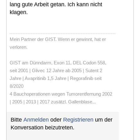
lang gute Arbeit getan. Ich kann nicht
klagen.
Mein Partner der GIST. Wenn er gewinnt, hat er
verloren.
GIST am Dünndarm, Exon 11, DEL Codon 558,
seit 2001 | Glivec 12 Jahre ab 2005 | Sutent 2
Jahre | Avapritinib 1,5 Jahre | Regorafinib seit
8/2020
4 Bauchoperationen wegen Tumorentfernung 2002
| 2005 | 2013 | 2017 zusätzl. Gallenblase...
Bitte
Anmelden
oder
Registrieren
um der
Konversation beizutreten.