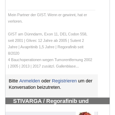
Mein Partner der GIST. Wenn er gewinnt, hat er
verloren.
GIST am Dünndarm, Exon 11, DEL Codon 558,
seit 2001 | Glivec 12 Jahre ab 2005 | Sutent 2
Jahre | Avapritinib 1,5 Jahre | Regorafinib seit
8/2020
4 Bauchoperationen wegen Tumorentfernung 2002
| 2005 | 2013 | 2017 zusätzl. Gallenblase...
Bitte
Anmelden
oder
Registrieren
um der
Konversation beizutreten.
STIVARGA / Regorafinib und
Nebenwirkungen
#526