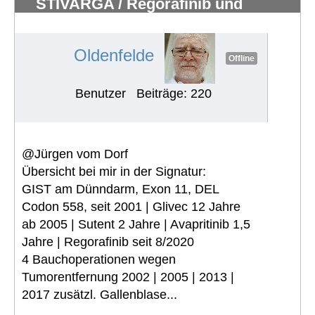
STIVARGA / Regorafinib und
Nebenwirkungen
#527
Oldenfelde
Offline
Benutzer
Beiträge: 220
@Jürgen vom Dorf
Übersicht bei mir in der Signatur:
GIST am Dünndarm, Exon 11, DEL
Codon 558, seit 2001 | Glivec 12 Jahre
ab 2005 | Sutent 2 Jahre | Avapritinib 1,5
Jahre | Regorafinib seit 8/2020
4 Bauchoperationen wegen
Tumorentfernung 2002 | 2005 | 2013 |
2017 zusätzl. Gallenblase...