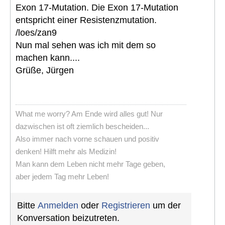
Exon 17-Mutation. Die Exon 17-Mutation
entspricht einer Resistenzmutation.
/loes/zan9
Nun mal sehen was ich mit dem so
machen kann....
Grüße, Jürgen
What me worry? Am Ende wird alles gut! Nur
dazwischen ist oft ziemlich bescheiden...
Also immer nach vorne schauen und positiv
denken! Hilft mehr als Medizin!
Man kann dem Leben nicht mehr Tage geben,
aber jedem Tag mehr Leben!
Bitte
Anmelden
oder
Registrieren
um der
Konversation beizutreten.