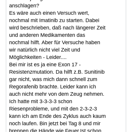
anschlagen?
Es wäre auch einen Versuch wert,
nochmal mit Imatinib zu starten. Dabei
wird beschrieben, daß nach längerer Zeit
und anderen Medikamenten das
nochmal hilft. Aber für Versuche haben
wir natürlich nicht viel Zeit und
Möglichkeiten - Leider....
Bei mir ist es ja eine Exon 17 -
Resistenzmutation. Da hilft z.B. Sunitinib
gar nicht, was mich dann schnell zum
Regorafenib brachte. Leider kann ich
auch nicht mehr von dem Zeug nehmen.
Ich hatte mit 3-3-3-3 schon
Riesenprobleme, und mit den 2-3-2-3
kann ich am Ende des Zyklus auch kaum
noch laufen. Bin jetzt bei Tag 8 und mir
brennen die Hände wie Feuer.Ist schon