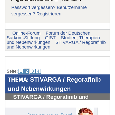
Passwort vergessen?
Benutzername
vergessen?
Registrieren
Online-Forum
Forum der Deutschen
Sarkom-Stiftung
GIST
Studien, Therapien
und Nebenwirkungen
STIVARGA / Regorafinib
und Nebenwirkungen
Seite:
1
2
3
4
THEMA:
STIVARGA / Regorafinib
und Nebenwirkungen
STIVARGA / Regorafinib und
Nebenwirkungen
#537