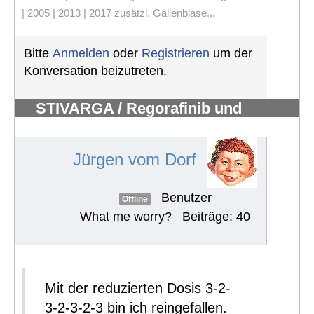
| 2005 | 2013 | 2017 zusätzl. Gallenblase...
Bitte
Anmelden
oder
Registrieren
um der
Konversation beizutreten.
STIVARGA / Regorafinib und
Nebenwirkungen
#523
Jürgen vom Dorf
Benutzer
Offline
What me worry?
Beiträge: 40
Mit der reduzierten Dosis 3-2-
3-2-3-2-3 bin ich reingefallen.