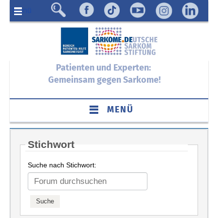
Menü
Patienten und Experten:
Gemeinsam gegen Sarkome!
MENÜ
Stichwort
Suche nach Stichwort: