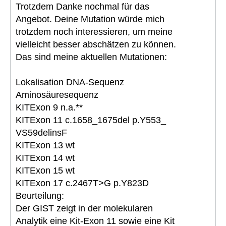
Trotzdem Danke nochmal für das
Angebot. Deine Mutation würde mich
trotzdem noch interessieren, um meine
vielleicht besser abschätzen zu können.
Das sind meine aktuellen Mutationen:
Lokalisation DNA-Sequenz
Aminosäuresequenz
KITExon 9 n.a.**
KITExon 11 c.1658_1675del p.Y553_
VS59delinsF
KITExon 13 wt
KITExon 14 wt
KITExon 15 wt
KITExon 17 c.2467T>G p.Y823D
Beurteilung:
Der GIST zeigt in der molekularen
Analytik eine Kit-Exon 11 sowie eine Kit