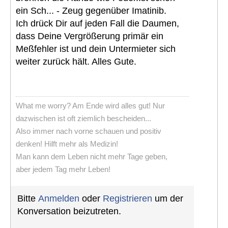
ein Sch... - Zeug gegenüber Imatinib.
Ich drück Dir auf jeden Fall die Daumen,
dass Deine Vergrößerung primär ein
Meßfehler ist und dein Untermieter sich
weiter zurück hält. Alles Gute.
What me worry? Am Ende wird alles gut! Nur
dazwischen ist oft ziemlich bescheiden...
Also immer nach vorne schauen und positiv
denken! Hilft mehr als Medizin!
Man kann dem Leben nicht mehr Tage geben,
aber jedem Tag mehr Leben!
Bitte
Anmelden
oder
Registrieren
um der
Konversation beizutreten.