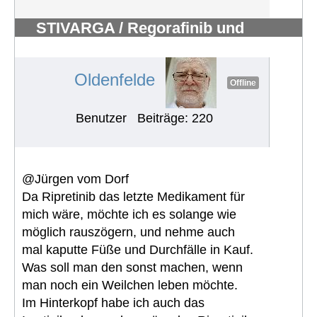
STIVARGA / Regorafinib und
Nebenwirkungen
#524
Oldenfelde
Offline
Benutzer
Beiträge: 220
@Jürgen vom Dorf
Da Ripretinib das letzte Medikament für
mich wäre, möchte ich es solange wie
möglich rauszögern, und nehme auch
mal kaputte Füße und Durchfälle in Kauf.
Was soll man den sonst machen, wenn
man noch ein Weilchen leben möchte.
Im Hinterkopf habe ich auch das