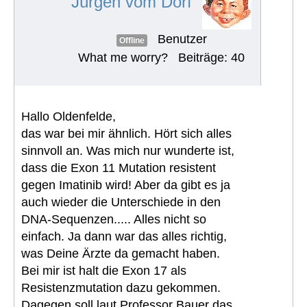
Jürgen vom Dorf
Benutzer
Offline
What me worry?
Beiträge: 40
Hallo Oldenfelde,
das war bei mir ähnlich. Hört sich alles
sinnvoll an. Was mich nur wunderte ist,
dass die Exon 11 Mutation resistent
gegen Imatinib wird! Aber da gibt es ja
auch wieder die Unterschiede in den
DNA-Sequenzen..... Alles nicht so
einfach. Ja dann war das alles richtig,
was Deine Ärzte da gemacht haben.
Bei mir ist halt die Exon 17 als
Resistenzmutation dazu gekommen.
Dagegen soll laut Professor Bauer das