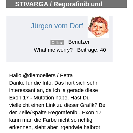
STIVARGA / Regorafinib und
Nebenwirkungen
#529
Jürgen vom Dorf
Benutzer
Offline
What me worry?
Beiträge: 40
Hallo @diemoellers / Petra
Danke für die Info. Das hört sich sehr
interessant an, da ich ja gerade diese
Exon 17 - Mutation habe. Hast Du
vielleicht einen Link zu dieser Grafik? Bei
der Zeile/Spalte Regorafenib - Exon 17
kann man die Farbe nicht so richtig
erkennen, sieht aber irgendwie halbrot