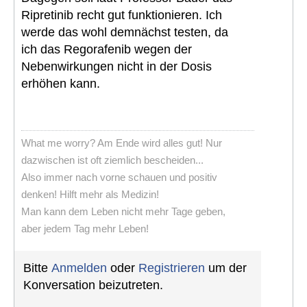
Ripretinib recht gut funktionieren. Ich
werde das wohl demnächst testen, da
ich das Regorafenib wegen der
Nebenwirkungen nicht in der Dosis
erhöhen kann.
What me worry? Am Ende wird alles gut! Nur
dazwischen ist oft ziemlich bescheiden...
Also immer nach vorne schauen und positiv
denken! Hilft mehr als Medizin!
Man kann dem Leben nicht mehr Tage geben,
aber jedem Tag mehr Leben!
Bitte
Anmelden
oder
Registrieren
um der
Konversation beizutreten.