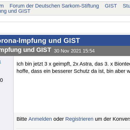
um
Forum der Deutschen Sarkom-Stiftung
GIST
St
ung und GIST
rona-Impfung und GIST
mpfung und GIST
30 Nov 2021 15:54
a
Ich bin jetzt 3 x geimpft, 2x Astra, das 3. x Biont
hoffe, dass ein besserer Schutz da ist, bin aber w
10
Bitte
Anmelden
oder
Registrieren
um der Konvers