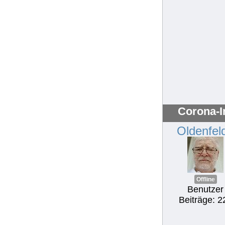
Corona-I
Oldenfel
Offline
Benutzer
Beiträge: 2