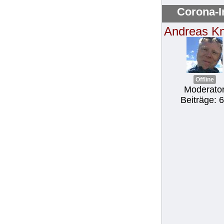
Corona-I
Andreas K
Offline
Moderato
Beiträge: 