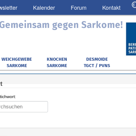
sletter
Kalender
Forum
Kontakt
: Gemeinsam gegen Sarkome!
WEICHGEWEBE
KNOCHEN
DESMOIDE
SARKOME
SARKOME
TGCT / PVNS
t
ichwort: