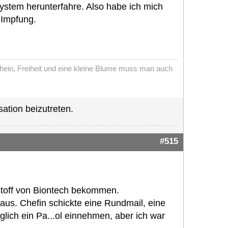
ystem herunterfahre. Also habe ich mich
 Impfung.
chein, Freiheit und eine kleine Blume muss man auch
ation beizutreten.
#515
stoff von Biontech bekommen.
r aus. Chefin schickte eine Rundmail, eine
lich ein Pa...ol einnehmen, aber ich war