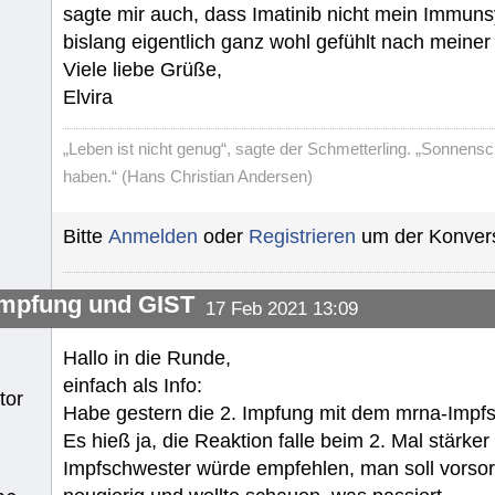
sagte mir auch, dass Imatinib nicht mein Immuns
bislang eigentlich ganz wohl gefühlt nach meiner
Viele liebe Grüße,
Elvira
„Leben ist nicht genug“, sagte der Schmetterling. „Sonnens
haben.“ (Hans Christian Andersen)
Bitte
Anmelden
oder
Registrieren
um der Konvers
mpfung und GIST
17 Feb 2021 13:09
Hallo in die Runde,
einfach als Info:
tor
Habe gestern die 2. Impfung mit dem mrna-Impf
Es hieß ja, die Reaktion falle beim 2. Mal stärke
Impfschwester würde empfehlen, man soll vorsorg