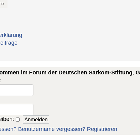
erklärung
eiträge
lkommen im Forum der Deutschen Sarkom-Stiftung
,
G
:
eiben:
essen?
Benutzername vergessen?
Registrieren