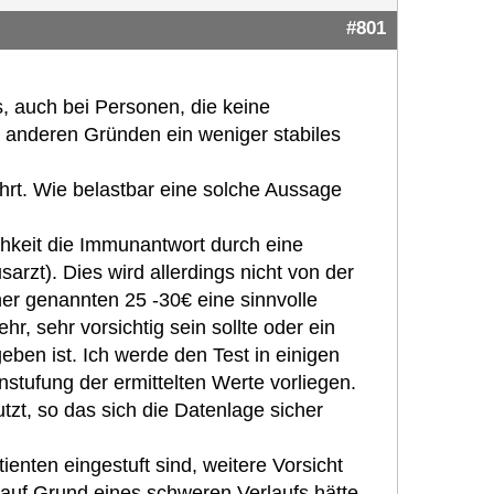
#801
s, auch bei Personen, die keine
 anderen Gründen ein weniger stabiles
ührt. Wie belastbar eine solche Aussage
hkeit die Immunantwort durch eine
arzt). Dies wird allerdings nicht von der
er genannten 25 -30€ eine sinnvolle
r, sehr vorsichtig sein sollte oder ein
ben ist. Ich werde den Test in einigen
ufung der ermittelten Werte vorliegen.
tzt, so das sich die Datenlage sicher
tienten eingestuft sind, weitere Vorsicht
auf Grund eines schweren Verlaufs hätte