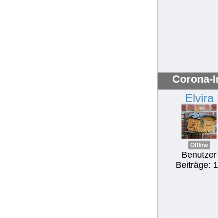
Corona-I
Elvira
Offline
Benutzer
Beiträge: 