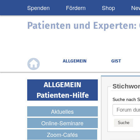
Spenden
Fördern
Shop
New
Patienten und Experten
ALLGEMEIN
GIST
ALLGEMEIN
Stichwor
Patienten-Hilfe
Suche nach St
Aktuelles
Online-Seminare
Zoom-Cafés