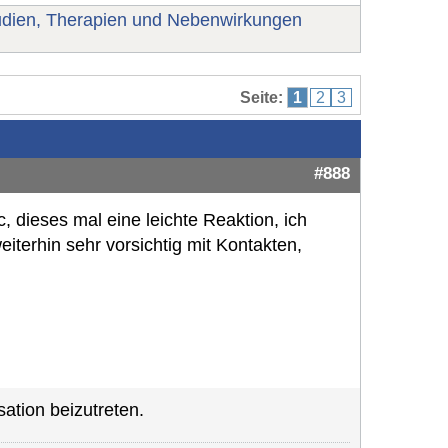
udien, Therapien und Nebenwirkungen
Seite:
1
2
3
#888
ec, dieses mal eine leichte Reaktion, ich
eiterhin sehr vorsichtig mit Kontakten,
ation beizutreten.