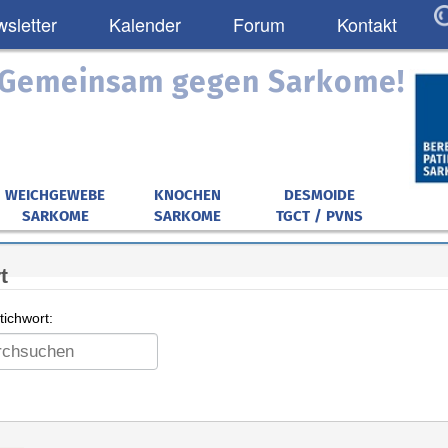
sletter
Kalender
Forum
Kontakt
: Gemeinsam gegen Sarkome!
WEICHGEWEBE
KNOCHEN
DESMOIDE
SARKOME
SARKOME
TGCT / PVNS
t
ichwort: