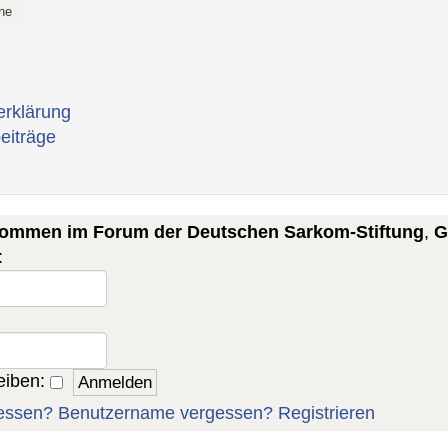
erklärung
eiträge
lkommen im Forum der Deutschen Sarkom-Stiftung
,
G
:
eiben:
essen?
Benutzername vergessen?
Registrieren