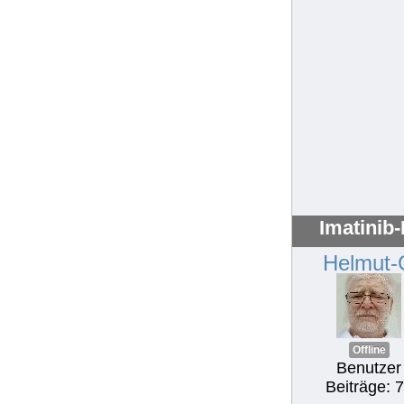
Imatinib
Helmut-
Offline
Benutzer
Beiträge: 