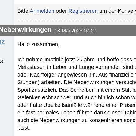
Bitte
Anmelden
oder
Registrieren
um der Konvers
-Nebenwirkungen
18 Mai 2023 07:20
nz
Hallo zusammen,
Ich nehme Imatinib jetzt 2 Jahre und hoffe dass 
23
Metastasen in Leber und Lunge vorhanden sind 
oder Nachfolger angewiesen bin. Aus finanziellen
Stunden) arbeiten. Die Nebenwirkungen versuche i
Sport zusätzlich. Das Schreiben mit einem Stift f
Gelenken echt schwer, und auch bin ich schon w
oder hatte Übelkeitsanfälle während einer Präse
ein fast normales Leben führen dank dieser Table
auch die Nebenwirkungen zu konzentrieren sonde
lässt.