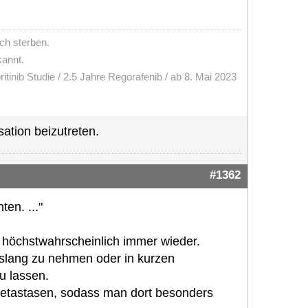
ch sterben.
kannt.
ritinib Studie / 2.5 Jahre Regorafenib / ab 8. Mai 2023
ation beizutreten.
#1362
en. ..."
höchstwahrscheinlich immer wieder.
slang zu nehmen oder in kurzen
u lassen.
 Metastasen, sodass man dort besonders