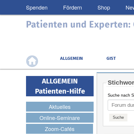
Spenden
Fördern
Shop
New
Patienten und Experten
ALLGEMEIN
GIST
ALLGEMEIN
Stichwor
Patienten-Hilfe
Suche nach St
Aktuelles
Online-Seminare
Zoom-Cafés