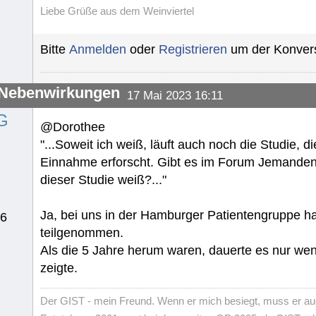
Liebe Grüße aus dem Weinviertel
Bitte
Anmelden
oder
Registrieren
um der Konvers
-Nebenwirkungen
17 Mai 2023 16:11
G
@Dorothee
"...Soweit ich weiß, läuft auch noch die Studie, di
Einnahme erforscht. Gibt es im Forum Jemanden
dieser Studie weiß?..."
Ja, bei uns in der Hamburger Patientengruppe ha
76
teilgenommen.
Als die 5 Jahre herum waren, dauerte es nur we
zeigte.
Der GIST - mein Freund. Wenn er mich besiegt, muss er au