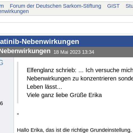
um
Forum der Deutschen Sarkom-Stiftung
GIST
St
enwirkungen
atinib-Nebenwirkungen
-Nebenwirkungen
18 Mai 2023 13:34
G
Elfenglanz schrieb: ... Ich versuche mic
Nebenwirkungen zu konzentrieren sonder
Leben lässt...
Viele ganz liebe Grüße Erika
76
"
Hallo Erika, das ist die richtige Grundeinstellung