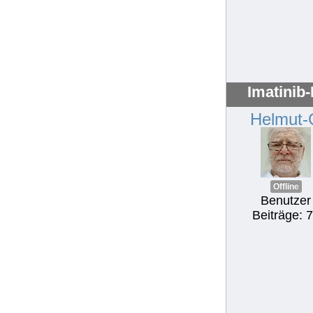
Imatinib
Helmut-
Offline
Benutzer
Beiträge: 