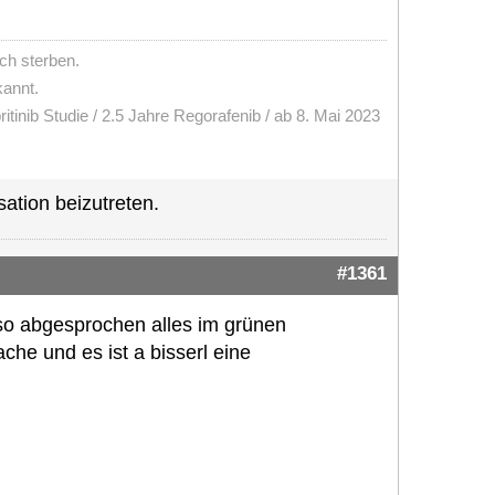
ch sterben.
kannt.
ritinib Studie / 2.5 Jahre Regorafenib / ab 8. Mai 2023
ation beizutreten.
#1361
so abgesprochen alles im grünen
ache und es ist a bisserl eine