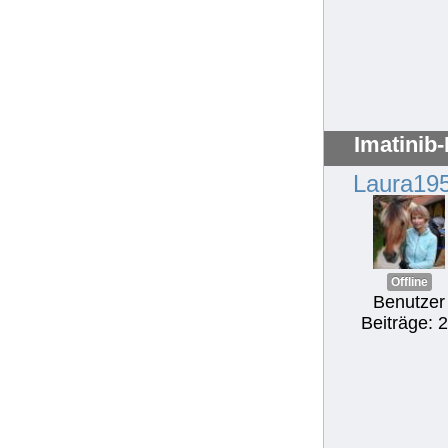
Imatinib
Laura19
Offline
Benutzer
Beiträge: 