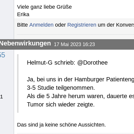
Viele ganz liebe Grüße
Erika
Bitte
Anmelden
oder
Registrieren
um der Konvers
-Nebenwirkungen
17 Mai 2023 16:23
55
Helmut-G schrieb: @Dorothee
Ja, bei uns in der Hamburger Patienteng
3-5 Studie teilgenommen.
Als die 5 Jahre herum waren, dauerte e
21
Tumor sich wieder zeigte.
Das sind ja keine schöne Aussichten.