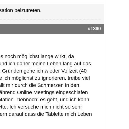
ation beizutreten.
#1360
es noch möglichst lange wirkt, da
und ich daher meine Leben lang auf das
 Gründen gehe ich wieder Vollzeit (40
ch möglichst zu ignorieren, treibe viel
ällt mir durch die Schmerzen in den
ährend Online Meetings eingeschlafen
ntation. Dennoch: es geht, und ich kann
tte. Ich versuche mich nicht so sehr
rn darauf dass die Tablette mich Leben