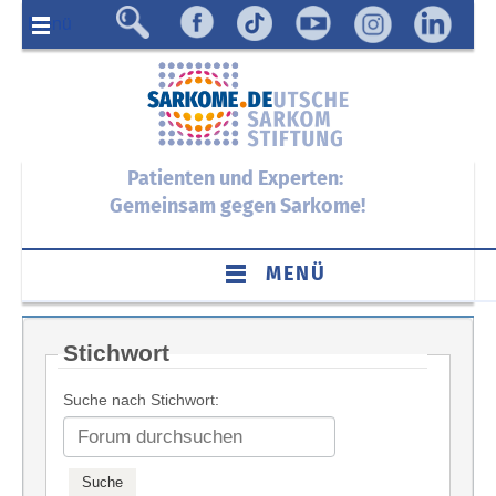
Menü
Patienten und Experten:
Gemeinsam gegen Sarkome!
MENÜ
Stichwort
Suche nach Stichwort: