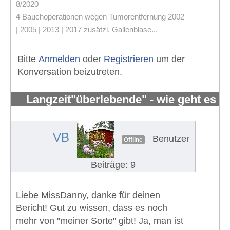
8/2020
4 Bauchoperationen wegen Tumorentfernung 2002
| 2005 | 2013 | 2017 zusätzl. Gallenblase...
Bitte
Anmelden
oder
Registrieren
um der
Konversation beizutreten.
Langzeit"überlebende" - wie geht es
Euch?
#536
VB
Benutzer
Offline
Beiträge: 9
Liebe MissDanny, danke für deinen
Bericht! Gut zu wissen, dass es noch
mehr von "meiner Sorte" gibt! Ja, man ist