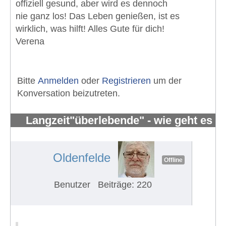
offiziell gesund, aber wird es dennoch
nie ganz los! Das Leben genießen, ist es
wirklich, was hilft! Alles Gute für dich!
Verena
Bitte
Anmelden
oder
Registrieren
um der
Konversation beizutreten.
Langzeit"überlebende" - wie geht es
Euch?
#534
Oldenfelde
Offline
Benutzer
Beiträge: 220