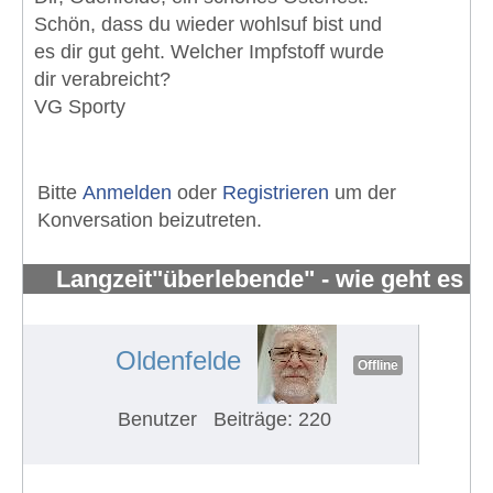
Schön, dass du wieder wohlsuf bist und
es dir gut geht. Welcher Impfstoff wurde
dir verabreicht?
VG Sporty
Bitte
Anmelden
oder
Registrieren
um der
Konversation beizutreten.
Langzeit"überlebende" - wie geht es
Euch?
#638
Oldenfelde
Offline
Benutzer
Beiträge: 220