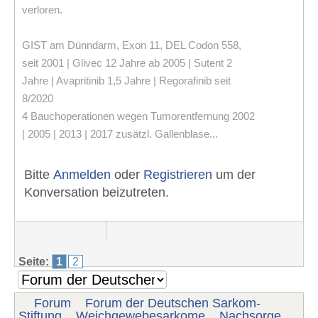
verloren.
GIST am Dünndarm, Exon 11, DEL Codon 558,
seit 2001 | Glivec 12 Jahre ab 2005 | Sutent 2
Jahre | Avapritinib 1,5 Jahre | Regorafinib seit
8/2020
4 Bauchoperationen wegen Tumorentfernung 2002
| 2005 | 2013 | 2017 zusätzl. Gallenblase...
Bitte
Anmelden
oder
Registrieren
um der
Konversation beizutreten.
Seite:
1
2
Forum
Forum der Deutschen Sarkom-
Stiftung
Weichgewebesarkome
Nachsorge,