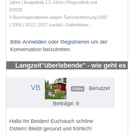
Jahre | Avapritinib 1,5 Jahre | Regorafinib seit
8/2020
4 Bauchoperationen wegen Tumorentfernung 2002
| 2005 | 2013 | 2017 zusätzl. Gallenblase...
Bitte
Anmelden
oder
Registrieren
um der
Konversation beizutreten.
Langzeit"überlebende" - wie geht es
Euch?
#631
VB
Benutzer
Offline
Beiträge: 9
Hallo Ihr Beiden! Euchauch schöne
Ostern! Bleibt gesund und fröhlich!