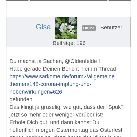
Euch?
#640
Gisa
Benutzer
Offline
Beiträge: 196
Du machst ja Sachen, @Oldenfelde !
Habe gerade Deinen Bericht hier im Thread
https://www.sarkome.de/forum2/allgemeine-
themen/148-corona-impfung-und-
nebenwirkungen#626
gefunden
Das klingt ja gruselig, wie gut, dass der "Spuk"
jetzt so mehr oder weniger vorüber ist!
Erhole Dich gut, und dann kannst Du
hoffentlich morgen Ostermontag das Osterfest