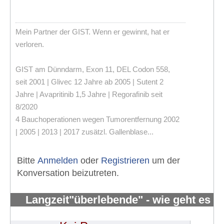
Mein Partner der GIST. Wenn er gewinnt, hat er
verloren.
GIST am Dünndarm, Exon 11, DEL Codon 558,
seit 2001 | Glivec 12 Jahre ab 2005 | Sutent 2
Jahre | Avapritinib 1,5 Jahre | Regorafinib seit
8/2020
4 Bauchoperationen wegen Tumorentfernung 2002
| 2005 | 2013 | 2017 zusätzl. Gallenblase...
Bitte
Anmelden
oder
Registrieren
um der
Konversation beizutreten.
Langzeit"überlebende" - wie geht es
Euch?
#651