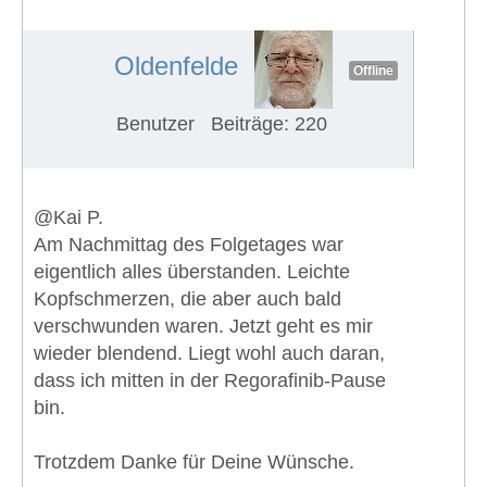
Euch?
#652
Oldenfelde
Offline
Benutzer
Beiträge: 220
@Kai P.
Am Nachmittag des Folgetages war
eigentlich alles überstanden. Leichte
Kopfschmerzen, die aber auch bald
verschwunden waren. Jetzt geht es mir
wieder blendend. Liegt wohl auch daran,
dass ich mitten in der Regorafinib-Pause
bin.
Trotzdem Danke für Deine Wünsche.