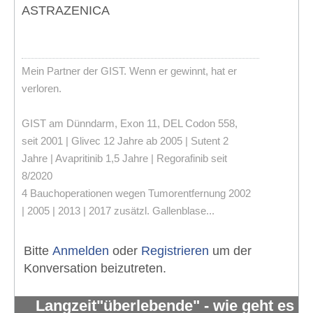
ASTRAZENICA
Mein Partner der GIST. Wenn er gewinnt, hat er
verloren.
GIST am Dünndarm, Exon 11, DEL Codon 558,
seit 2001 | Glivec 12 Jahre ab 2005 | Sutent 2
Jahre | Avapritinib 1,5 Jahre | Regorafinib seit
8/2020
4 Bauchoperationen wegen Tumorentfernung 2002
| 2005 | 2013 | 2017 zusätzl. Gallenblase...
Bitte
Anmelden
oder
Registrieren
um der
Konversation beizutreten.
Langzeit"überlebende" - wie geht es