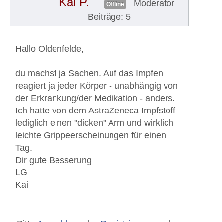
Kai P.
Moderator
Offline
Beiträge: 5
Hallo Oldenfelde,
du machst ja Sachen. Auf das Impfen
reagiert ja jeder Körper - unabhängig von
der Erkrankung/der Medikation - anders.
Ich hatte von dem AstraZeneca Impfstoff
lediglich einen "dicken" Arm und wirklich
leichte Grippeerscheinungen für einen
Tag.
Dir gute Besserung
LG
Kai