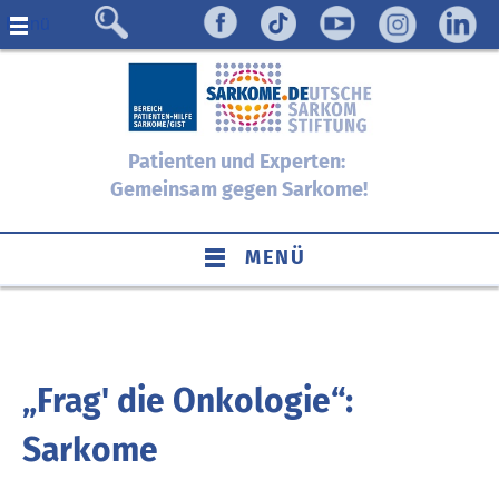
Menü
Patienten und Experten:
Gemeinsam gegen Sarkome!
MENÜ
„Frag' die Onkologie“:
Sarkome