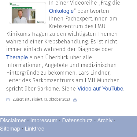
In einer Videoreihe „Frag die
Onkologie
“ beantworten
Ihnen Fachexpert:Innen am
Krebszentrum des LMU
Klinikums Fragen zu den wichtigsten Themen
während einer Krebsbehandlung. Es ist nicht
immer einfach während der Diagnose oder
Therapie
einen Überblick über alle
Informationen, Angebote und medizinischen
Hintergründe zu bekommen. Lars Lindner,
Leiter des Sarkomzentrums am LMU München
Video auf YouTube
spricht über Sarkome. Siehe
.
Zuletzt aktualisiert: 13. Oktober 2023
Disclaimer
Impressum
Datenschutz
Archiv
•
•
•
•
Sitemap
Linktree
•