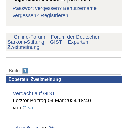
Passwort vergessen?
Benutzername
vergessen?
Registrieren
Online-Forum
Forum der Deutschen
Sarkom-Stiftung
GIST
Experten,
Zweitmeinung
Seite:
1
Experten, Zweitmeinung
Verdacht auf GIST
Letzter Beitrag 04 Mär 2024 18:40
von
Gisa
Letzter Beitrag
von
Gisa