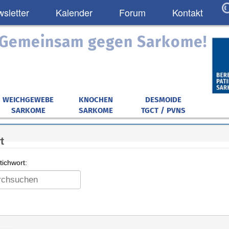
sletter
Kalender
Forum
Kontakt
: Gemeinsam gegen Sarkome!
WEICHGEWEBE
KNOCHEN
DESMOIDE
SARKOME
SARKOME
TGCT / PVNS
t
ichwort: