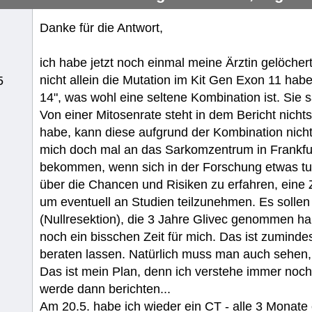
Danke für die Antwort,
ich habe jetzt noch einmal meine Ärztin gelöchert
nicht allein die Mutation im Kit Gen Exon 11 h
5
14", was wohl eine seltene Kombination ist. Sie s
Von einer Mitosenrate steht in dem Bericht nicht
habe, kann diese aufgrund der Kombination nicht 
mich doch mal an das Sarkomzentrum in Frankf
bekommen, wenn sich in der Forschung etwas tut
über die Chancen und Risiken zu erfahren, ein
um eventuell an Studien teilzunehmen. Es sollen
(Nullresektion), die 3 Jahre Glivec genommen hab
noch ein bisschen Zeit für mich. Das ist zuminde
beraten lassen. Natürlich muss man auch sehen, w
Das ist mein Plan, denn ich verstehe immer noc
werde dann berichten...
Am 20.5. habe ich wieder ein CT - alle 3 Monate 