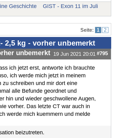
ine Geschichte
GIST - Exon 11 im Juli
Seite:
1
2
t- 2,5 kg - vorher unbemerkt
vorher unbemerkt
#795
19 Jun 2021 20:01
ass ich jetzt erst, antworte ich brauchte
so, ich werde mich jetzt in meinem
zu schreiben und mir dort eine
inmal alle Befunde geordnet und
er hin und wieder geschwollene Augen,
ie vorher. Das letzte CT war auch in
r ich werde mich kuemmern und melde
ation beizutreten.