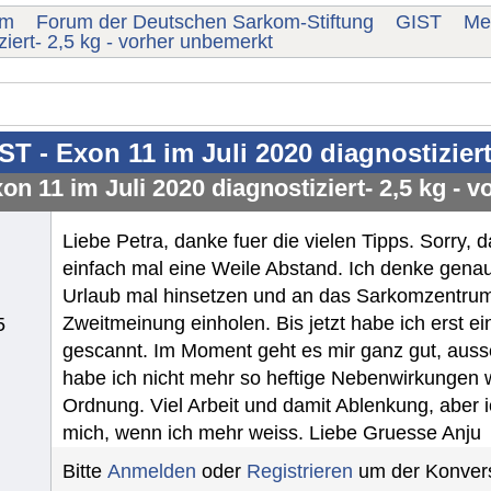
um
Forum der Deutschen Sarkom-Stiftung
GIST
Me
ziert- 2,5 kg - vorher unbemerkt
ST - Exon 11 im Juli 2020 diagnostizier
on 11 im Juli 2020 diagnostiziert- 2,5 kg - 
Liebe Petra, danke fuer die vielen Tipps. Sorry, d
einfach mal eine Weile Abstand. Ich denke genau
Urlaub mal hinsetzen und an das Sarkomzentrum 
Zweitmeinung einholen. Bis jetzt habe ich erst e
5
gescannt. Im Moment geht es mir ganz gut, auss
habe ich nicht mehr so heftige Nebenwirkungen w
Ordnung. Viel Arbeit und damit Ablenkung, abe
mich, wenn ich mehr weiss. Liebe Gruesse Anju
Bitte
Anmelden
oder
Registrieren
um der Konvers