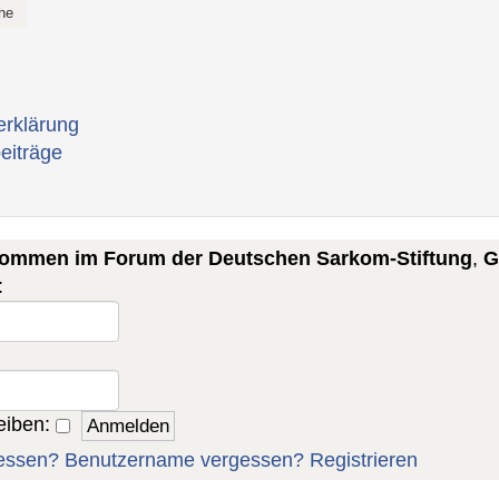
erklärung
eiträge
lkommen im Forum der Deutschen Sarkom-Stiftung
,
G
:
eiben:
essen?
Benutzername vergessen?
Registrieren