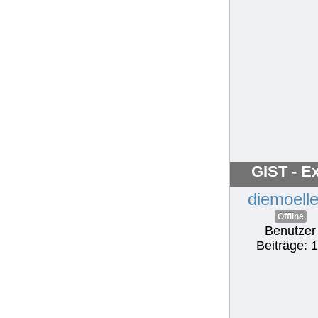
GIST - Ex
diemoelle
Offline
Benutzer
Beiträge: 