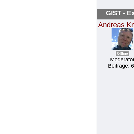
GIST - Ex
Andreas K
Offline
Moderato
Beiträge: 