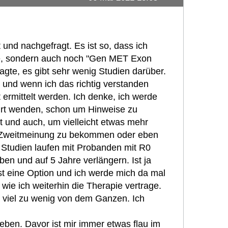
 und nachgefragt. Es ist so, dass ich
abe, sondern auch noch "Gen MET Exon
agte, es gibt sehr wenig Studien darüber.
s und wenn ich das richtig verstanden
ermittelt werden. Ich denke, ich werde
urt wenden, schon um Hinweise zu
 und auch, um vielleicht etwas mehr
e Zweitmeinung zu bekommen oder eben
 Studien laufen mit Probanden mit R0
en und auf 5 Jahre verlängern. Ist ja
st eine Option und ich werde mich da mal
ie ich weiterhin die Therapie vertrage.
h viel zu wenig von dem Ganzen. Ich
eben. Davor ist mir immer etwas flau im