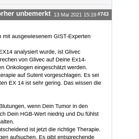
vorher unbemerkt
#743
13 Mai 2021 15:19
um mit ausgewiesenem GIST-Experten
X14 analysiert wurde, ist Glivec
prechen von Glivec auf Deine Ex14-
nen Onkologen eingeschätzt werden.
erapie auf Sutent vorgeschlagen. Es sei
ten EX 14 ist sehr gering. Das wissen die
 Blutungen, wenn Dein Tumor in den
ch Dein HGB-Wert niedrig und Du fühlst
alten.
tscheidend ist jetzt die richtige Therapie.
gen aufsuchen. Es gibt entsprechende