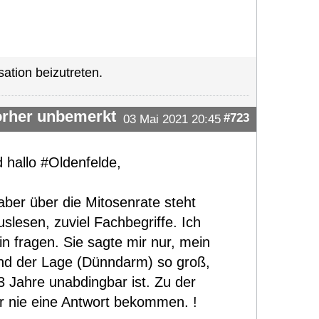
ation beizutreten.
vorher unbemerkt
#723
03 Mai 2021 20:45
d hallo #Oldenfelde,
aber über die Mitosenrate steht
auslesen, zuviel Fachbegriffe. Ich
 fragen. Sie sagte mir nur, mein
 und der Lage (Dünndarm) so groß,
3 Jahre unabdingbar ist. Zu der
r nie eine Antwort bekommen. !