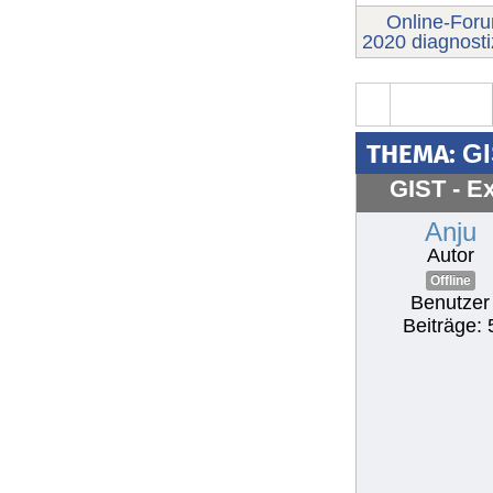
Online-For
2020 diagnosti
THEMA:
GI
GIST - Ex
Anju
Autor
Offline
Benutzer
Beiträge: 