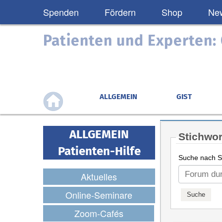
Spenden
Fördern
Shop
New
Patienten und Experten
ALLGEMEIN
GIST
ALLGEMEIN
Stichwor
Patienten-Hilfe
Suche nach St
Aktuelles
Online-Seminare
Zoom-Cafés