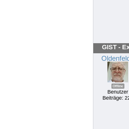
GIST - Ex
Oldenfel
Offline
Benutzer
Beiträge: 2