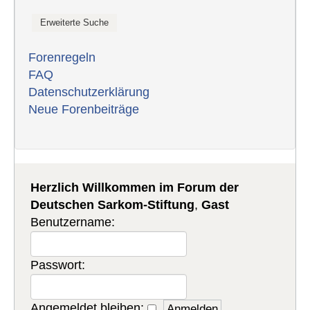
Forenregeln
FAQ
Datenschutzerklärung
Neue Forenbeiträge
Herzlich Willkommen im Forum der
Deutschen Sarkom-Stiftung
,
Gast
Benutzername:
Passwort:
Angemeldet bleiben: