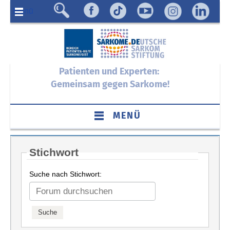
Menü
Patienten und Experten:
Gemeinsam gegen Sarkome!
MENÜ
Stichwort
Suche nach Stichwort: