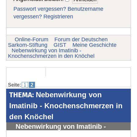
Passwort vergessen?
Benutzername
vergessen?
Registrieren
Online-Forum
Forum der Deutschen
Sarkom-Stiftung
GIST
Meine Geschichte
Nebenwirkung von Imatinib -
Knochenschmerzen in den Knöchel
Seite:
1
2
THEMA:
Nebenwirkung von
Imatinib - Knochenschmerzen in
den Knöchel
Nebenwirkung von Imatinib -
Knochenschmerzen in den Knöchel