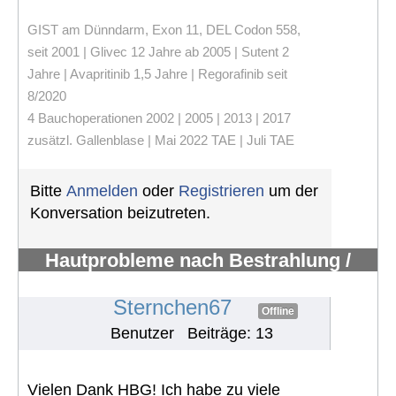
GIST am Dünndarm, Exon 11, DEL Codon 558,
seit 2001 | Glivec 12 Jahre ab 2005 | Sutent 2
Jahre | Avapritinib 1,5 Jahre | Regorafinib seit
8/2020
4 Bauchoperationen 2002 | 2005 | 2013 | 2017
zusätzl. Gallenblase | Mai 2022 TAE | Juli TAE
Bitte
Anmelden
oder
Registrieren
um der
Konversation beizutreten.
Hautprobleme nach Bestrahlung /
Erfahrungen mit Pazopanib
#1110
Sternchen67
Offline
Benutzer
Beiträge: 13
Vielen Dank HBG! Ich habe zu viele