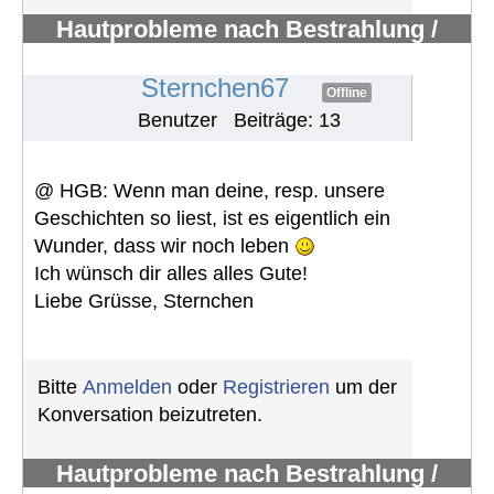
Hautprobleme nach Bestrahlung /
Erfahrungen mit Pazopanib
#1118
Sternchen67
Offline
Benutzer
Beiträge: 13
@ HGB: Wenn man deine, resp. unsere
Geschichten so liest, ist es eigentlich ein
Wunder, dass wir noch leben
Ich wünsch dir alles alles Gute!
Liebe Grüsse, Sternchen
Bitte
Anmelden
oder
Registrieren
um der
Konversation beizutreten.
Hautprobleme nach Bestrahlung /