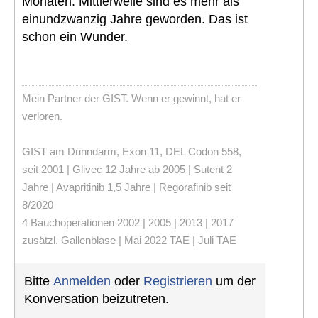
Monaten. Mittlerweile sind es mehr als
einundzwanzig Jahre geworden. Das ist
schon ein Wunder.
Mein Partner der GIST. Wenn er gewinnt, hat er
verloren.
GIST am Dünndarm, Exon 11, DEL Codon 558,
seit 2001 | Glivec 12 Jahre ab 2005 | Sutent 2
Jahre | Avapritinib 1,5 Jahre | Regorafinib seit
8/2020
4 Bauchoperationen 2002 | 2005 | 2013 | 2017
zusätzl. Gallenblase | Mai 2022 TAE | Juli TAE
Bitte
Anmelden
oder
Registrieren
um der
Konversation beizutreten.