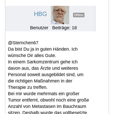
Erfahrungen mit Pazopanib
#1111
HBG
Offline
Benutzer
Beiträge: 18
@Sternchen67
Da bist Du ja in guten Händen. Ich
wünsche Dir alles Gute.
In einem Sarkomzentrum gehe ich
davon aus, das Ärzte und weiteres
Personal soweit ausgebildet sind, um
die richtigen Maßnahmen in der
Therapie zu treffen.
Bei mir wurde mehrmals ein großer
Tumor entfernt, obwohl noch eine große
Anzahl von Metastasen im Bauchraum
sitzen. Deshalb wurde das vollbesetzte