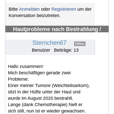
Bitte
Anmelden
oder
Registrieren
um der
Konversation beizutreten.
Hautprobleme nach Bestrahlung /
Erfahrungen mit Pazopanib
#1108
Sternchen67
Offline
Benutzer
Beiträge: 13
Hallo zusammen!
Mich beschäftigen gerade zwei
Probleme:
Einer meiner Tumore (Weichteilsarkom),
sitzt in der Hüfte unter der Haut und
wurde im August 2020 bestrahlt.
Lange (dank Chemotherapie) hielt er
sich still, nun ist er wieder gewachsen.