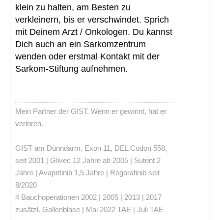
klein zu halten, am Besten zu
verkleinern, bis er verschwindet. Sprich
mit Deinem Arzt / Onkologen. Du kannst
Dich auch an ein Sarkomzentrum
wenden oder erstmal Kontakt mit der
Sarkom-Stiftung aufnehmen.
Mein Partner der GIST. Wenn er gewinnt, hat er
verloren.
GIST am Dünndarm, Exon 11, DEL Codon 558,
seit 2001 | Glivec 12 Jahre ab 2005 | Sutent 2
Jahre | Avapritinib 1,5 Jahre | Regorafinib seit
8/2020
4 Bauchoperationen 2002 | 2005 | 2013 | 2017
zusätzl. Gallenblase | Mai 2022 TAE | Juli TAE