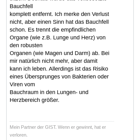
Bauchfell
komplett entfernt. Ich merke den Verlust
nicht, aber einen Sinn hat das Bauchfell
schon. Es trennt die empfindlichen
Organe (wie z.B. Lunge und Herz) von
den robusten
Organen (wie Magen und Darm) ab. Bei
mir natürlich nicht mehr, aber damit
kann ich leben. Allerdings ist das Risiko
eines Übersprunges von Bakterien oder
Viren vom
Bauchraum in den Lungen- und
Herzbereich größer.
Mein Partner der GIST. Wenn er gewinnt, hat er
verloren.