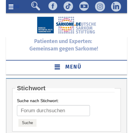
Menü
Patienten und Experten:
Gemeinsam gegen Sarkome!
MENÜ
Stichwort
Suche nach Stichwort: