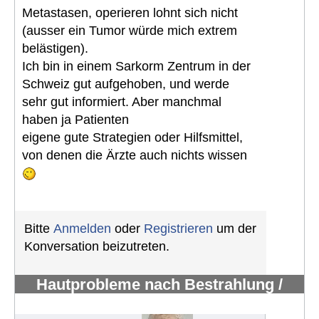
Metastasen, operieren lohnt sich nicht
(ausser ein Tumor würde mich extrem
belästigen).
Ich bin in einem Sarkorm Zentrum in der
Schweiz gut aufgehoben, und werde
sehr gut informiert. Aber manchmal
haben ja Patienten
eigene gute Strategien oder Hilfsmittel,
von denen die Ärzte auch nichts wissen
Bitte
Anmelden
oder
Registrieren
um der
Konversation beizutreten.
Hautprobleme nach Bestrahlung /
Erfahrungen mit Pazopanib
#1109