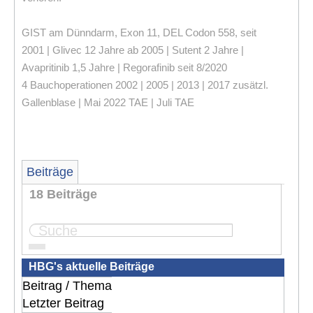
GIST am Dünndarm, Exon 11, DEL Codon 558, seit
2001 | Glivec 12 Jahre ab 2005 | Sutent 2 Jahre |
Avapritinib 1,5 Jahre | Regorafinib seit 8/2020
4 Bauchoperationen 2002 | 2005 | 2013 | 2017 zusätzl.
Gallenblase | Mai 2022 TAE | Juli TAE
Beiträge
18 Beiträge
Seite:
1
2
HBG's aktuelle Beiträge
Beitrag / Thema
Letzter Beitrag