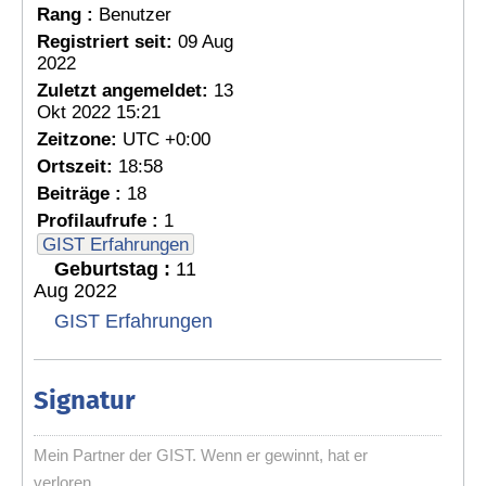
Rang :
Benutzer
Registriert seit:
09 Aug
2022
Zuletzt angemeldet:
13
Okt 2022 15:21
Zeitzone:
UTC +0:00
Ortszeit:
18:58
Beiträge :
18
Profilaufrufe :
1
GIST Erfahrungen
Geburtstag :
11
Aug 2022
GIST Erfahrungen
Signatur
Mein Partner der GIST. Wenn er gewinnt, hat er
verloren.