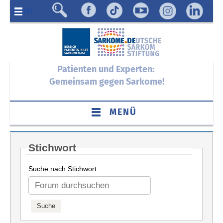
Menü
Patienten und Experten:
Gemeinsam gegen Sarkome!
MENÜ
Stichwort
Suche nach Stichwort: