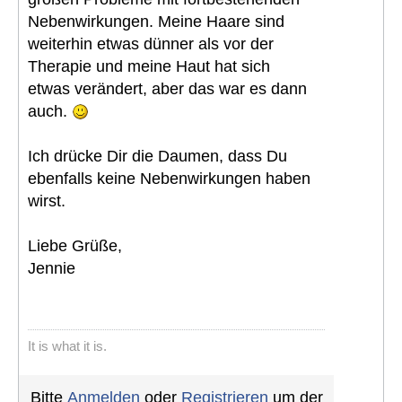
Nebenwirkungen. Meine Haare sind
weiterhin etwas dünner als vor der
Therapie und meine Haut hat sich
etwas verändert, aber das war es dann
auch.
Ich drücke Dir die Daumen, dass Du
ebenfalls keine Nebenwirkungen haben
wirst.
Liebe Grüße,
Jennie
It is what it is.
Bitte
Anmelden
oder
Registrieren
um der