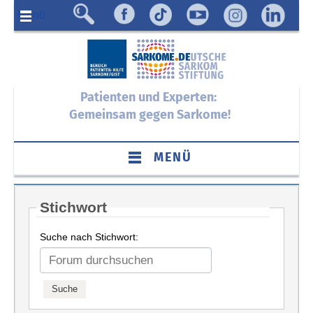
Menü
Patienten und Experten:
Gemeinsam gegen Sarkome!
MENÜ
Stichwort
Suche nach Stichwort: