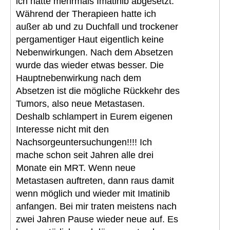
ich hatte mehrmals Imatinib abgesetzt.
Während der Therapieen hatte ich
außer ab und zu Duchfall und trockener
pergamentiger Haut eigentlich keine
Nebenwirkungen. Nach dem Absetzen
wurde das wieder etwas besser. Die
Hauptnebenwirkung nach dem
Absetzen ist die mögliche Rückkehr des
Tumors, also neue Metastasen.
Deshalb schlampert in Eurem eigenen
Interesse nicht mit den
Nachsorgeuntersuchungen!!!! Ich
mache schon seit Jahren alle drei
Monate ein MRT. Wenn neue
Metastasen auftreten, dann raus damit
wenn möglich und wieder mit Imatinib
anfangen. Bei mir traten meistens nach
zwei Jahren Pause wieder neue auf. Es