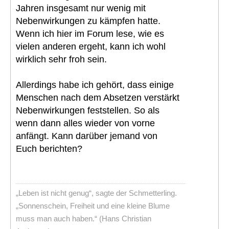
Jahren insgesamt nur wenig mit
Nebenwirkungen zu kämpfen hatte.
Wenn ich hier im Forum lese, wie es
vielen anderen ergeht, kann ich wohl
wirklich sehr froh sein.
Allerdings habe ich gehört, dass einige
Menschen nach dem Absetzen verstärkt
Nebenwirkungen feststellen. So als
wenn dann alles wieder von vorne
anfängt. Kann darüber jemand von
Euch berichten?
„Leben ist nicht genug“, sagte der Schmetterling.
„Sonnenschein, Freiheit und eine kleine Blume
muss man auch haben.“ (Hans Christian