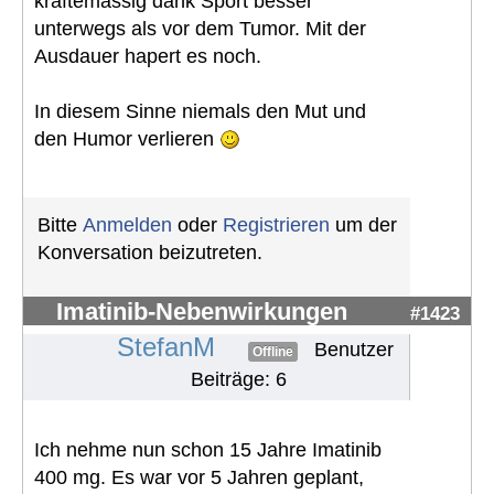
kräftemässig dank Sport besser
unterwegs als vor dem Tumor. Mit der
Ausdauer hapert es noch.
In diesem Sinne niemals den Mut und
den Humor verlieren
Bitte
Anmelden
oder
Registrieren
um der
Konversation beizutreten.
Imatinib-Nebenwirkungen
#1423
StefanM
Benutzer
Offline
Beiträge: 6
Ich nehme nun schon 15 Jahre Imatinib
400 mg. Es war vor 5 Jahren geplant,