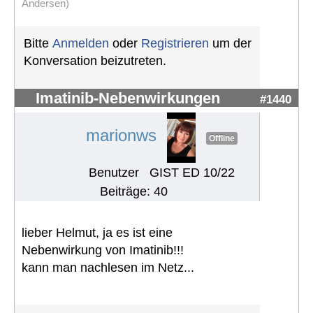
Andersen)
Bitte
Anmelden
oder
Registrieren
um der
Konversation beizutreten.
Imatinib-Nebenwirkungen
#1440
marionws
Offline
Benutzer
GIST ED 10/22
Beiträge: 40
lieber Helmut, ja es ist eine
Nebenwirkung von Imatinib!!!
kann man nachlesen im Netz...