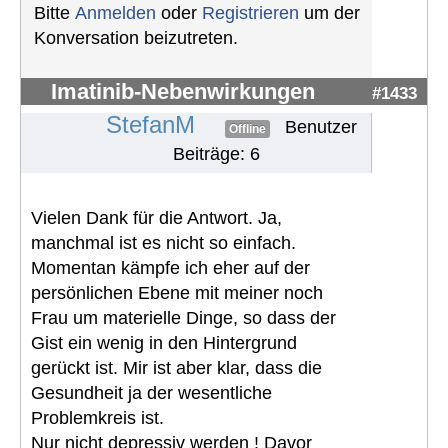
Bitte
Anmelden
oder
Registrieren
um der
Konversation beizutreten.
Imatinib-Nebenwirkungen
#1433
StefanM
Benutzer
Offline
Beiträge: 6
Vielen Dank für die Antwort. Ja,
manchmal ist es nicht so einfach.
Momentan kämpfe ich eher auf der
persönlichen Ebene mit meiner noch
Frau um materielle Dinge, so dass der
Gist ein wenig in den Hintergrund
gerückt ist. Mir ist aber klar, dass die
Gesundheit ja der wesentliche
Problemkreis ist.
Nur nicht depressiv werden ! Davor