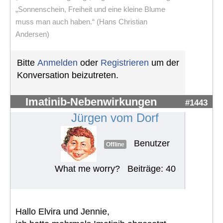
„Sonnenschein, Freiheit und eine kleine Blume
muss man auch haben.“ (Hans Christian
Andersen)
Bitte
Anmelden
oder
Registrieren
um der
Konversation beizutreten.
Imatinib-Nebenwirkungen
#1443
Jürgen vom Dorf
Benutzer
Offline
What me worry?
Beiträge: 40
Hallo Elvira und Jennie,