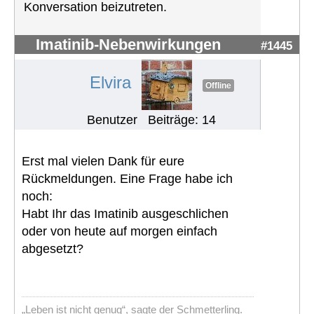
Konversation beizutreten.
Imatinib-Nebenwirkungen
#1445
Elvira
Offline
Benutzer
Beiträge: 14
Erst mal vielen Dank für eure
Rückmeldungen. Eine Frage habe ich
noch:
Habt Ihr das Imatinib ausgeschlichen
oder von heute auf morgen einfach
abgesetzt?
„Leben ist nicht genug“, sagte der Schmetterling.