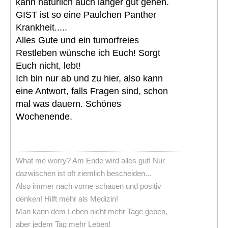
kann natürlich auch länger gut gehen.
GIST ist so eine Paulchen Panther
Krankheit.....
Alles Gute und ein tumorfreies
Restleben wünsche ich Euch! Sorgt
Euch nicht, lebt!
Ich bin nur ab und zu hier, also kann
eine Antwort, falls Fragen sind, schon
mal was dauern. Schönes
Wochenende.
What me worry? Am Ende wird alles gut! Nur
dazwischen ist oft ziemlich bescheiden...
Also immer nach vorne schauen und positiv
denken! Hilft mehr als Medizin!
Man kann dem Leben nicht mehr Tage geben,
aber jedem Tag mehr Leben!