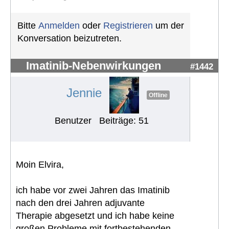
Bitte
Anmelden
oder
Registrieren
um der
Konversation beizutreten.
Imatinib-Nebenwirkungen
#1442
Jennie
Offline
Benutzer
Beiträge: 51
Moin Elvira,
ich habe vor zwei Jahren das Imatinib
nach den drei Jahren adjuvante
Therapie abgesetzt und ich habe keine
großen Probleme mit fortbestehenden