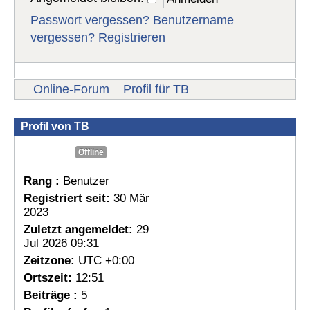
Passwort vergessen?
Benutzername
vergessen?
Registrieren
Online-Forum
Profil für TB
Profil von TB
Offline
Rang :
Benutzer
Registriert seit:
30 Mär
2023
Zuletzt angemeldet:
29
Jul 2026 09:31
Zeitzone:
UTC +0:00
Ortszeit:
12:51
Beiträge :
5