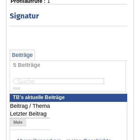
Profilaufrufe :
1
Signatur
Beiträge
5 Beiträge
Seite:
1
TB's aktuelle Beiträge
Beitrag / Thema
Letzter Beitrag
Mehr