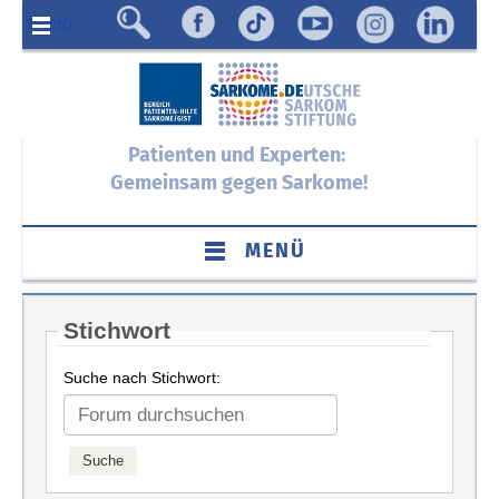
Menü
Patienten und Experten:
Gemeinsam gegen Sarkome!
MENÜ
Stichwort
Suche nach Stichwort: