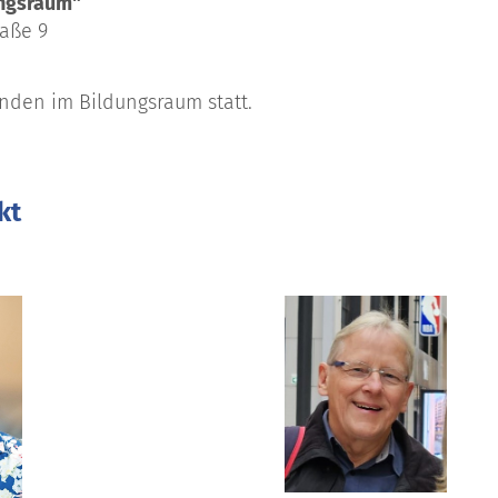
ngsraum"
raße 9
finden im Bildungsraum statt.
kt