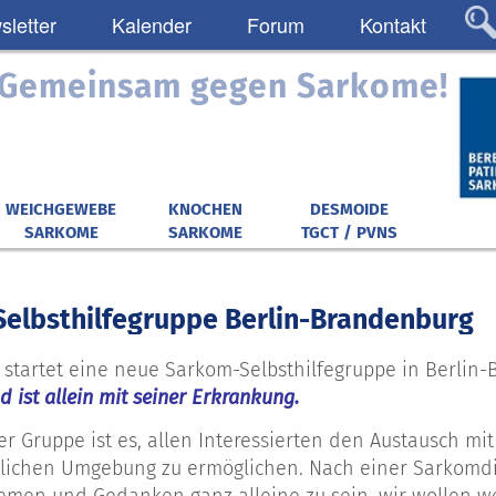
letter
Kalender
Forum
Kontakt
: Gemeinsam gegen Sarkome!
WEICHGEWEBE
KNOCHEN
DESMOIDE
SARKOME
SARKOME
TGCT / PVNS
elbsthilfegruppe Berlin-Brandenburg
4 startet eine neue Sarkom-Selbsthilfegruppe in Berlin
 ist allein mit seiner Erkrankung.
ser Gruppe ist es, allen Interessierten den Austausch 
ulichen Umgebung zu ermöglichen. Nach einer Sarkomdi