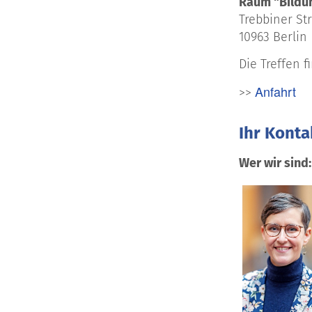
Raum "Bildu
Trebbiner St
10963 Berlin
Die Treffen 
Anfahrt
>>
Ihr Konta
Wer wir sind: