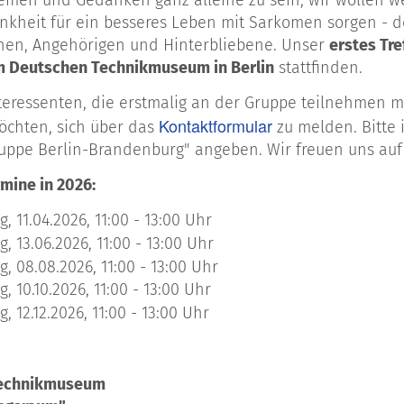
emen und Gedanken ganz alleine zu sein, wir wollen 
nkheit für ein besseres Leben mit Sarkomen sorgen - de
enen, Angehörigen und Hinterbliebene. Unser
erstes Tre
im Deutschen Technikmuseum in Berlin
stattfinden.
nteressenten, die erstmalig an der Gruppe teilnehmen m
Kontaktformular
chten, sich über das
zu melden. Bitte
ruppe Berlin-Brandenburg" angeben. Wir freuen uns auf
mine in 2026:
g,
11.04.2026,
11:00 - 13:00 Uhr
g,
13.06.2026,
11:00 - 13:00 Uhr
g,
08.08.2026,
11:00 - 13:00 Uhr
g,
10.10.2026,
11:00 - 13:00 Uhr
g,
12.12.2026,
11:00 - 13:00 Uhr
Technikmuseum