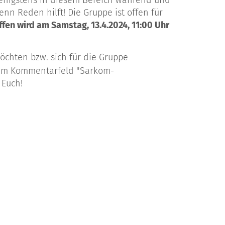
wenigstens in diesem Bereich während und
nn Reden hilft! Die Gruppe ist offen für
ffen wird am Samstag, 13.4.2024, 11:00 Uhr
öchten bzw. sich für die Gruppe
 im Kommentarfeld "Sarkom-
 Euch!