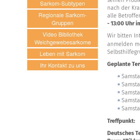
seinen Probl
Sarkom-Subtypen
nach der Kra
Regionale Sarkom-
alle Betroff
Gruppen
- 13:00 Uhr 
Video Bibliothek
Wir bitten I
Weichgewebesarkome
anmelden mö
Selbsthilfeg
Leben mit Sarkom
Geplante Ter
Ihr Kontakt zu uns
Samsta
Samsta
Samsta
Samsta
Samsta
Treffpunkt:
Deutsches 