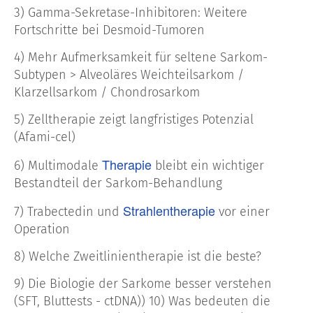
3) Gamma-Sekretase-Inhibitoren: Weitere
Fortschritte bei Desmoid-Tumoren
4) Mehr Aufmerksamkeit für seltene Sarkom-
Subtypen > Alveoläres Weichteilsarkom /
Klarzellsarkom / Chondrosarkom
5) Zelltherapie zeigt langfristiges Potenzial
(Afami-cel)
Therapie
6) Multimodale
bleibt ein wichtiger
Bestandteil der Sarkom-Behandlung
Strahlentherapie
7) Trabectedin und
vor einer
Operation
8) Welche Zweitlinientherapie ist die beste?
9) Die Biologie der Sarkome besser verstehen
(SFT, Bluttests - ctDNA)) 10) Was bedeuten die