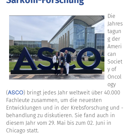
Die
Jahres
tagun
g der
Ameri
can
Societ
y of
Oncol
ogy
ASCO
(
) bringt jedes Jahr weltweit über 40.000
Fachleute zusammen, um die neuesten
Entwicklungen und in der Krebsforschung und -
behandlung zu diskutieren. Sie fand auch in
diesem Jahr vom 29. Mai bis zum 02. Juni in
Chicago statt.