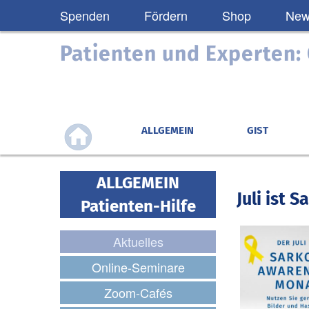
Spenden
Fördern
Shop
News
Patienten und Experten
ALLGEMEIN
GIST
ALLGEMEIN
Juli ist
Patienten-Hilfe
Aktuelles
Online-Seminare
Zoom-Cafés