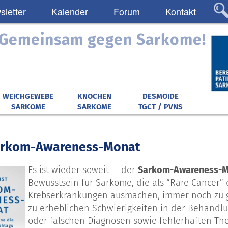
letter
Kalender
Forum
Kontakt
: Gemeinsam gegen Sarkome!
WEICHGEWEBE
KNOCHEN
DESMOIDE
SARKOME
SARKOME
TGCT / PVNS
 Sarkom-Awareness-Monat
Es ist wieder soweit — der
Sarkom-Awareness-Mo
Bewusstsein für Sarkome, die als “Rare Cancer”
Krebserkrankungen ausmachen, immer noch zu g
zu erheblichen Schwierigkeiten in der Behandlu
oder falschen Diagnosen sowie fehlerhaften Th