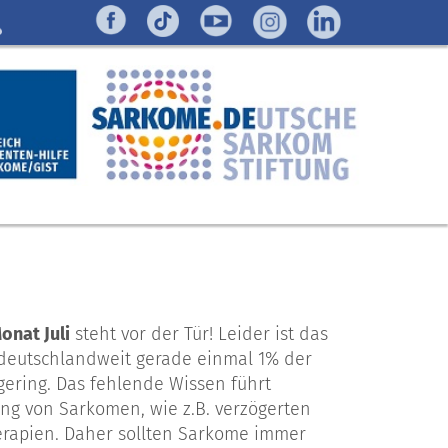
nat Juli
steht vor der Tür! Leider ist das
 deutschlandweit gerade einmal 1% der
ering. Das fehlende Wissen führt
ng von Sarkomen, wie z.B. verzögerten
erapien. Daher sollten Sarkome immer