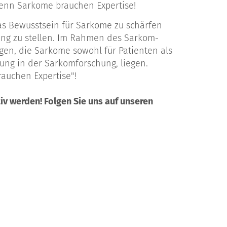
denn Sarkome brauchen Expertise!
das Bewusstsein für Sarkome zu schärfen
ung zu stellen. Im Rahmen des Sarkom-
en, die Sarkome sowohl für Patienten als
ung in der Sarkomforschung, liegen.
auchen Expertise"!
v werden! Folgen Sie uns auf unseren