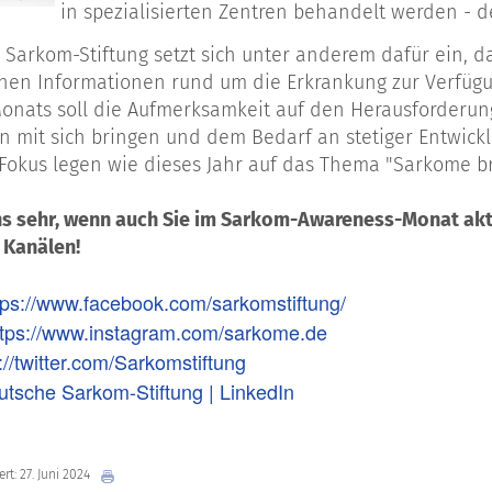
in spezialisierten Zentren behandelt werden - 
 Sarkom-Stiftung setzt sich unter anderem dafür ein, 
nen Informationen rund um die Erkrankung zur Verfüg
nats soll die Aufmerksamkeit auf den Herausforderung
n mit sich bringen und dem Bedarf an stetiger Entwickl
okus legen wie dieses Jahr auf das Thema "Sarkome br
ns sehr, wenn auch Sie im Sarkom-Awareness-Monat akti
 Kanälen!
tps://www.facebook.com/sarkomstiftung/
ttps://www.instagram.com/sarkome.de
://twitter.com/Sarkomstiftung
utsche Sarkom-Stiftung | LinkedIn
ert: 27. Juni 2024