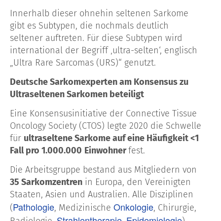
Innerhalb dieser ohnehin seltenen Sarkome
gibt es Subtypen, die nochmals deutlich
seltener auftreten. Für diese Subtypen wird
international der Begriff ‚ultra-selten‘, englisch
„Ultra Rare Sarcomas (URS)“ genutzt.
Deutsche Sarkomexperten am Konsensus zu
Ultraseltenen Sarkomen beteiligt
Eine Konsensusinitiative der Connective Tissue
Oncology Society (CTOS) legte 2020 die Schwelle
für
ultraseltene Sarkome auf eine Häufigkeit <1
Fall pro 1.000.000
Einwohner
fest.
Die Arbeitsgruppe bestand aus Mitgliedern von
35 Sarkomzentren
in Europa, den Vereinigten
Staaten, Asien und Australien. Alle Disziplinen
Pathologie
Onkologie
(
, Medizinische
, Chirurgie,
Strahlentherapie
Epidemiologie
Radiologie,
,
)