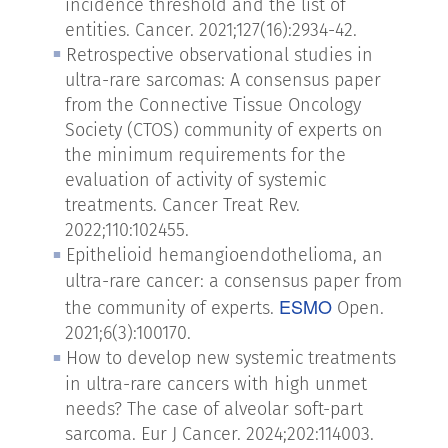
incidence threshold and the list of
entities. Cancer. 2021;127(16):2934-42.
Retrospective observational studies in
ultra-rare sarcomas: A consensus paper
from the Connective Tissue Oncology
Society (CTOS) community of experts on
the minimum requirements for the
evaluation of activity of systemic
treatments. Cancer Treat Rev.
2022;110:102455.
Epithelioid hemangioendothelioma, an
ultra-rare cancer: a consensus paper from
ESMO
the community of experts.
Open.
2021;6(3):100170.
How to develop new systemic treatments
in ultra-rare cancers with high unmet
needs? The case of alveolar soft-part
sarcoma. Eur J Cancer. 2024;202:114003.