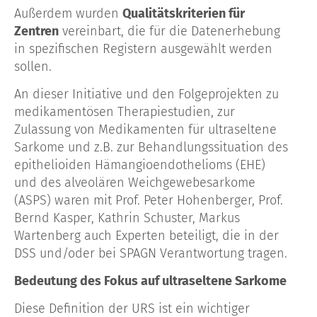
Außerdem wurden
Qualitätskriterien für
Zentren
vereinbart, die für die Datenerhebung
in spezifischen Registern ausgewählt werden
sollen.
An dieser Initiative und den Folge­projekten zu
medikamentösen Therapiestudien, zur
Zulassung von Medikamenten für ultraseltene
Sarkome und z.B. zur Behandlungssituation des
epithelioiden Hämangio­endothelioms (EHE)
und des alveolären Weichgewebesarkome
(ASPS) waren mit Prof. Peter Hohenberger, Prof.
Bernd Kasper, Kathrin Schuster, Markus
Wartenberg auch Experten beteiligt, die in der
DSS und/oder bei SPAGN Verantwortung tragen.
Bedeutung des Fokus auf ultraseltene Sarkome
Diese Definition der URS ist ein wichtiger