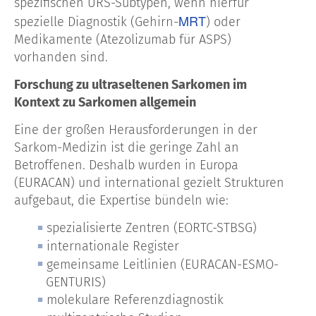
spezifischen URS-Subtypen, wenn hierfür
MRT
spezielle Diagnostik (Gehirn-
) oder
Medikamente (Atezolizumab für ASPS)
vorhanden sind.
Forschung zu ultraseltenen Sarkomen im
Kontext zu Sarkomen allgemein
Eine der großen Herausforderungen in der
Sarkom-Medizin ist die geringe Zahl an
Betroffenen. Deshalb wurden in Europa
(EURACAN) und international gezielt Strukturen
aufgebaut, die Expertise bündeln wie:
spezialisierte Zentren (EORTC-STBSG)
internationale Register
gemeinsame Leitlinien (EURACAN-ESMO-
GENTURIS)
molekulare Referenzdiagnostik