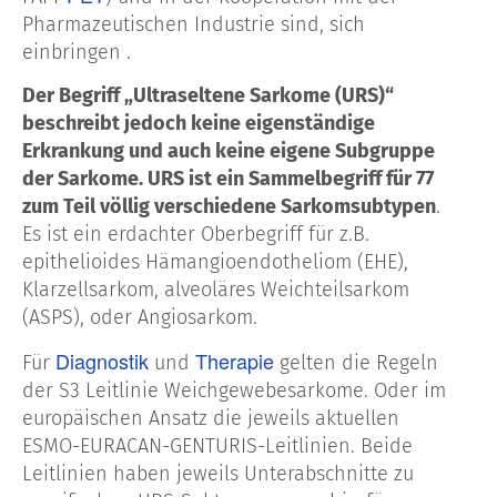
Pharmazeutischen Industrie sind, sich
einbringen .
Der Begriff „Ultraseltene Sarkome (URS)“
beschreibt jedoch keine eigenständige
Erkrankung und auch keine eigene Subgruppe
der Sarkome. URS ist ein Sammelbegriff für 77
zum Teil völlig verschiedene Sarkomsubtypen
.
Es ist ein erdachter Oberbegriff für z.B.
epithelioides Hämangioendotheliom (EHE),
Klarzellsarkom, alveoläres Weichteilsarkom
(ASPS), oder Angiosarkom.
Diagnostik
Therapie
Für
und
gelten die Regeln
der S3 Leitlinie Weichgewebesarkome. Oder im
europäischen Ansatz die jeweils aktuellen
ESMO-EURACAN-GENTURIS-Leitlinien. Beide
Leitlinien haben jeweils Unterabschnitte zu