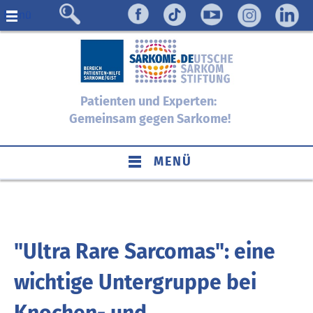
Menü
Patienten und Experten:
Gemeinsam gegen Sarkome!
MENÜ
"Ultra Rare Sarcomas": eine
wichtige Untergruppe bei
Knochen- und