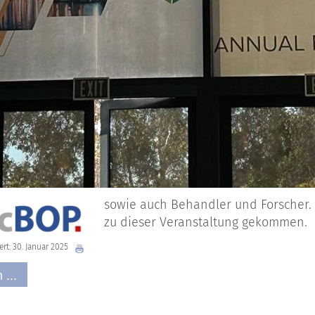
sowie auch Behandler und Forscher.
zu dieser Veranstaltung gekommen.
ert: 30. Januar 2025
 ...