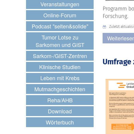
Veranstaltungen
Programm bot
Online-Forum
Forschung.
Podcast "selten&solide"
Zuletzt aktualisi
Tumor Lotse zu
Weiterlesen
Sarkomen und GIST
Sarkom-/GIST-Zentren
Umfrage 
Klinische Studien
Leben mit Krebs
Mutmachgeschichten
Reha/AHB
Download
Wörterbuch