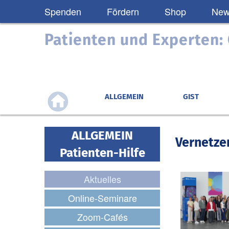
Spenden
Fördern
Shop
News
Patienten und Experten
ALLGEMEIN
GIST
ALLGEMEIN
Vernetze
Patienten-Hilfe
Aktuelles
Online-Seminare
Zoom-Cafés