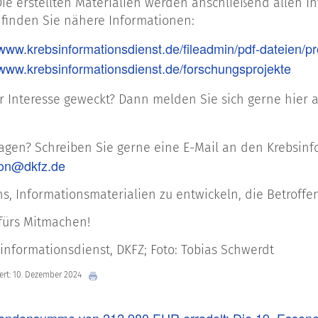
Die erstellten Materialien werden anschließend allen In
r finden Sie nähere Informationen:
/www.krebsinformationsdienst.de/fileadmin/pdf-dateien/proj
/www.krebsinformationsdienst.de/forschungsprojekte
r Interesse geweckt? Dann melden Sie sich gerne hier 
agen? Schreiben Sie gerne eine E-Mail an den Krebsinf
on@dkfz.de
ns, Informationsmaterialien zu entwickeln, die Betroffe
fürs Mitmachen!
sinformationsdienst, DKFZ; Foto: Tobias Schwerdt
iert: 10. Dezember 2024