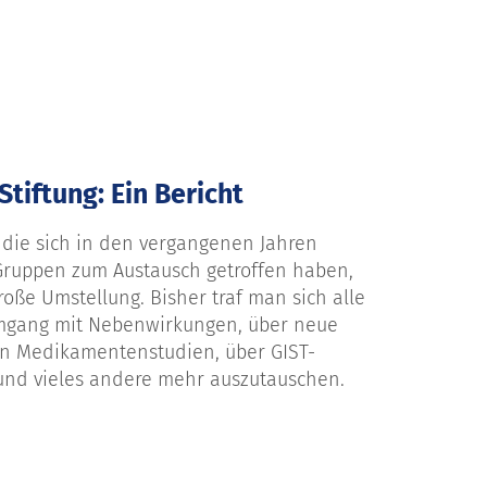
tiftung: Ein Bericht
 die sich in den vergangenen Jahren
Gruppen zum Austausch getroffen haben,
ße Umstellung. Bisher traf man sich alle
Umgang mit Nebenwirkungen, über neue
n Medikamentenstudien, über GIST-
und vieles andere mehr auszutauschen.