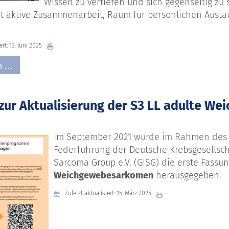
Wissen zu vertiefen und sich gegenseitig zu
 aktive Zusammenarbeit, Raum für persönlichen Austaus
ert: 13. Juni 2025
 ...
zur Aktualisierung der S3 LL adulte 
Im September 2021 wurde im Rahmen des
Federführung
der Deutsche Krebsgesellsc
Sarcoma
Group e.V. (GISG)
die erste Fassu
Weichgewebesarkomen
herausgegeben.
Zuletzt aktualisiert: 15. März 2025