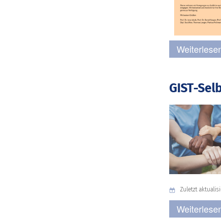
Weiterlesen
GIST-Sel
Zuletzt aktualisi
Weiterlesen