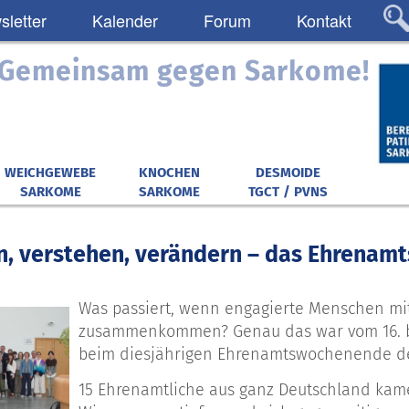
letter
Kalender
Forum
Kontakt
: Gemeinsam gegen Sarkome!
WEICHGEWEBE
KNOCHEN
DESMOIDE
SARKOME
SARKOME
TGCT / PVNS
n, verstehen, verändern – das Ehrenam
Was passiert, wenn engagierte
Menschen mit
zusammenkommen? Genau das war vom 16. bis
beim diesjährigen Ehrenamtswochenende de
15 Ehrenamtliche aus ganz Deutschland kam