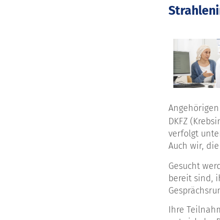
Strahlen
Angehörigen
DKFZ (Krebsi
verfolgt unt
Auch wir, di
Gesucht werd
bereit sind,
Gesprächsrun
Ihre Teilnah