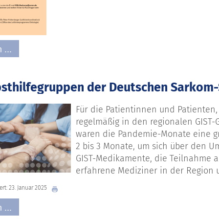
 ...
bsthilfegruppen der Deutschen Sarkom-S
Für die Patientinnen und Patienten,
regelmäßig in den regionalen GIST-
waren die Pandemie-Monate eine gro
2 bis 3 Monate, um sich über den 
GIST-Medikamente, die Teilnahme a
erfahrene Mediziner in der Region 
ert: 23. Januar 2025
 ...