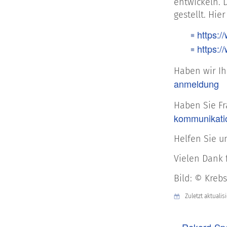
entwickeln. 
gestellt. Hie
https:/
https:/
Haben wir Ih
anmeldung
Haben Sie Fr
kommunikati
Helfen Sie u
Vielen Dank 
Bild: © Kreb
Zuletzt aktualis