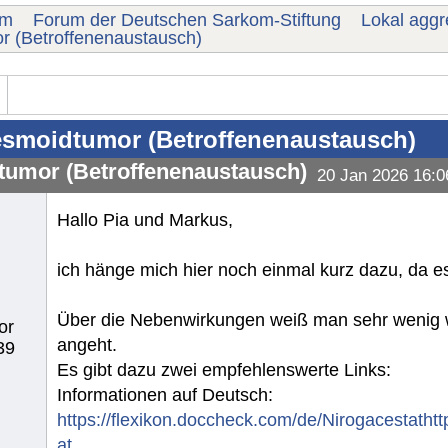
um
Forum der Deutschen Sarkom-Stiftung
Lokal agg
 (Betroffenenaustausch)
smoidtumor (Betroffenenaustausch)
umor (Betroffenenaustausch)
20 Jan 2026 16:0
Hallo Pia und Markus,
ich hänge mich hier noch einmal kurz dazu, da e
Über die Nebenwirkungen weiß man sehr wenig
or
angeht.
39
Es gibt dazu zwei empfehlenswerte Links:
Informationen auf Deutsch:
https://flexikon.doccheck.com/de/Nirogacestatht
at