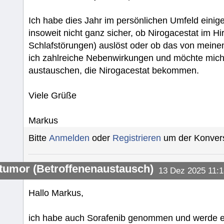
Ich habe dies Jahr im persönlichen Umfeld einige
insoweit nicht ganz sicher, ob Nirogacestat im 
Schlafstörungen) auslöst oder ob das von mein
ich zahlreiche Nebenwirkungen und möchte mich
austauschen, die Nirogacestat bekommen.
Viele Grüße
Markus
Bitte
Anmelden
oder
Registrieren
um der Konvers
umor (Betroffenenaustausch)
13 Dez 2025 11:1
Hallo Markus,
ich habe auch Sorafenib genommen und werde e