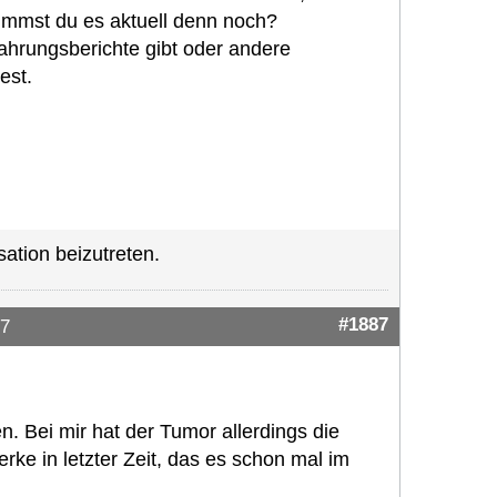
mmst du es aktuell denn noch?
fahrungsberichte gibt oder andere
est.
ation beizutreten.
#1887
27
. Bei mir hat der Tumor allerdings die
rke in letzter Zeit, das es schon mal im