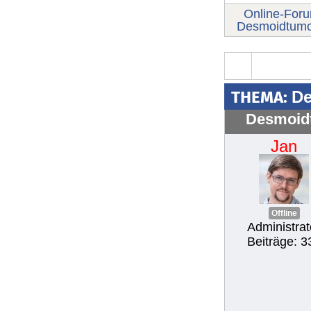
Online-For
Desmoidtumor
THEMA:
De
Desmoidt
Jan
Offline
Administrat
Beiträge: 3