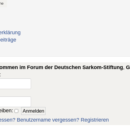
erklärung
eiträge
lkommen im Forum der Deutschen Sarkom-Stiftung
,
G
:
eiben:
essen?
Benutzername vergessen?
Registrieren