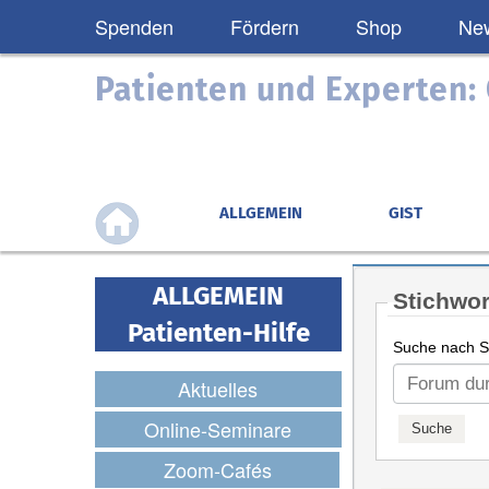
Spenden
Fördern
Shop
New
Patienten und Experten
ALLGEMEIN
GIST
ALLGEMEIN
Stichwor
Patienten-Hilfe
Suche nach St
Aktuelles
Online-Seminare
Zoom-Cafés