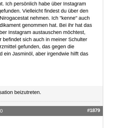
t. Ich persönlich habe über Instagram
efunden. Vielleicht findest du über den
Nirogacestat nehmen. Ich "kenne" auch
edikament genommen hat. Bei ihr hat das
h über Instagram austauschen möchtest,
efindet sich auch in meiner Schulter
zmittel gefunden, das gegen die
ein Jasminöl, aber irgendwie hilft das
ation beizutreten.
#1879
30