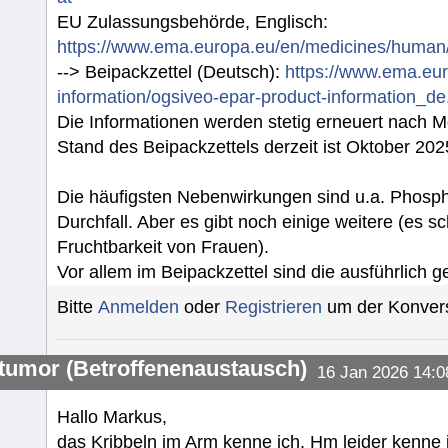
EU Zulassungsbehörde, Englisch:
https://www.ema.europa.eu/en/medicines/huma
--> Beipackzettel (Deutsch):
https://www.ema.eu
information/ogsiveo-epar-product-information_de
Die Informationen werden stetig erneuert nach
Stand des Beipackzettels derzeit ist Oktober 202
Die häufigsten Nebenwirkungen sind u.a. Phosph
Durchfall. Aber es gibt noch einige weitere (es sc
Fruchtbarkeit von Frauen).
Vor allem im Beipackzettel sind die ausführlich gel
Bitte
Anmelden
oder
Registrieren
um der Konvers
umor (Betroffenenaustausch)
16 Jan 2026 14:0
Hallo Markus,
das Kribbeln im Arm kenne ich. Hm leider kenne 