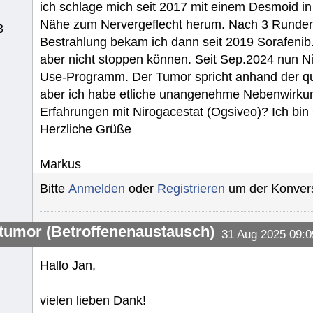
ich schlage mich seit 2017 mit einem Desmoid in 
Nähe zum Nervergeflecht herum. Nach 3 Runden D
3
Bestrahlung bekam ich dann seit 2019 Sorafeni
aber nicht stoppen können. Seit Sep.2024 nun N
Use-Programm. Der Tumor spricht anhand der qu
aber ich habe etliche unangenehme Nebenwirku
Erfahrungen mit Nirogacestat (Ogsiveo)? Ich bin
Herzliche Grüße
Markus
Bitte
Anmelden
oder
Registrieren
um der Konvers
umor (Betroffenenaustausch)
31 Aug 2025 09:0
Hallo Jan,
vielen lieben Dank!