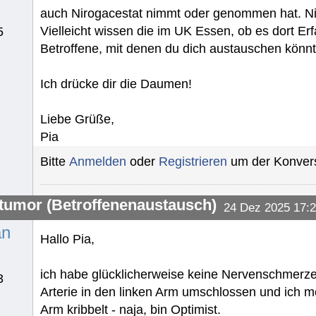
auch Nirogacestat nimmt oder genommen hat. Ni
Vielleicht wissen die im UK Essen, ob es dort Er
5
Betroffene, mit denen du dich austauschen könnt
Ich drücke dir die Daumen!
Liebe Grüße,
Pia
Bitte
Anmelden
oder
Registrieren
um der Konvers
umor (Betroffenenaustausch)
24 Dez 2025 17:
an
Hallo Pia,
ich habe glücklicherweise keine Nervenschmerzen
3
Arterie in den linken Arm umschlossen und ich me
Arm kribbelt - naja, bin Optimist.