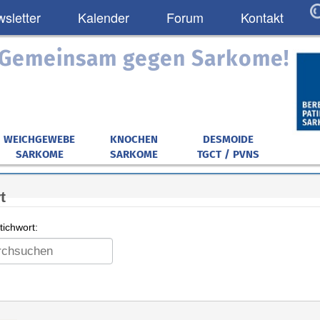
sletter
Kalender
Forum
Kontakt
: Gemeinsam gegen Sarkome!
WEICHGEWEBE
KNOCHEN
DESMOIDE
SARKOME
SARKOME
TGCT / PVNS
t
ichwort: