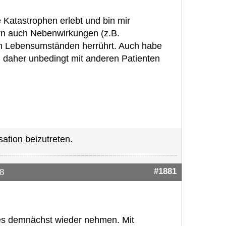
 Katastrophen erlebt und bin mir
Hirn auch Nebenwirkungen (z.B.
en Lebensumständen herrührt. Auch habe
 daher unbedingt mit anderen Patienten
ation beizutreten.
#1881
8
s demnächst wieder nehmen. Mit