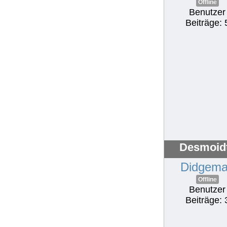
Offline
Benutzer
Beiträge: 
Desmoidt
Didgem
Offline
Benutzer
Beiträge: 