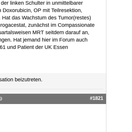
der linken Schulter in unmittelbarer
oxorubicin, OP mit Teilresektion,
b. Hat das Wachstum des Tumor(restes)
irogacestat, zunächst im Compassionate
artalsweisen MRT seitdem darauf an,
ngen. Hat jemand hier im Forum auch
 61 und Patient der UK Essen
ation beizutreten.
#1821
9