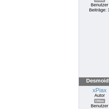
Offline
Benutzer
Beiträge: 
Desmoidt
xPiax
Autor
Offline
Benutzer