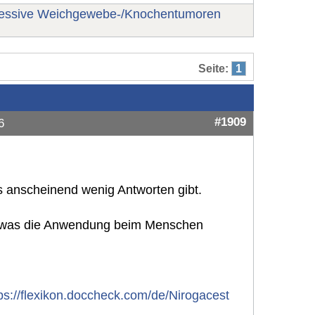
ressive Weichgewebe-/Knochentumoren
Seite:
1
#1909
6
s anscheinend wenig Antworten gibt.
 was die Anwendung beim Menschen
tps://flexikon.doccheck.com/de/Nirogacest