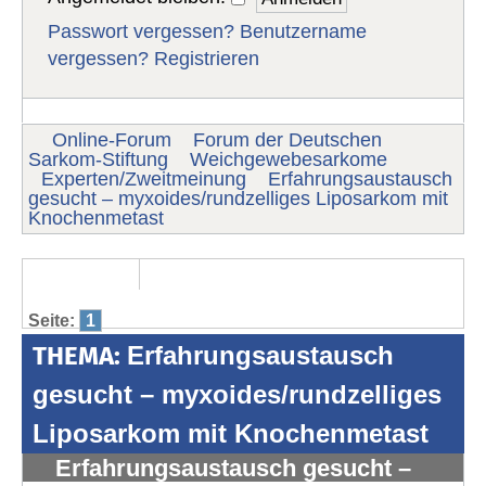
Passwort vergessen?
Benutzername
vergessen?
Registrieren
Online-Forum
Forum der Deutschen
Sarkom-Stiftung
Weichgewebesarkome
Experten/Zweitmeinung
Erfahrungsaustausch
gesucht – myxoides/rundzelliges Liposarkom mit
Knochenmetast
Seite:
1
THEMA:
Erfahrungsaustausch
gesucht – myxoides/rundzelliges
Liposarkom mit Knochenmetast
Erfahrungsaustausch gesucht –