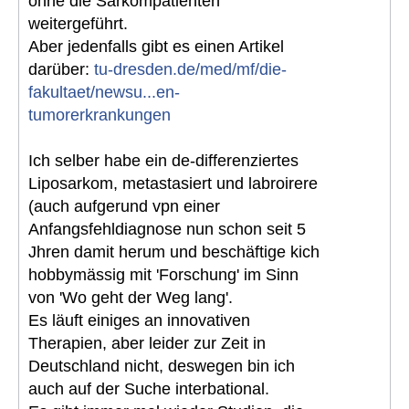
ohne die Sarkompatienten
weitergeführt.
Aber jedenfalls gibt es einen Artikel
darüber:
tu-dresden.de/med/mf/die-
fakultaet/newsu...en-
tumorerkrankungen
Ich selber habe ein de-differenziertes
Liposarkom, metastasiert und labroirere
(auch aufgerund vpn einer
Anfangsfehldiagnose nun schon seit 5
Jhren damit herum und beschäftige kich
hobbymässig mit 'Forschung' im Sinn
von 'Wo geht der Weg lang'.
Es läuft einiges an innovativen
Therapien, aber leider zur Zeit in
Deutschland nicht, deswegen bin ich
auch auf der Suche interbational.