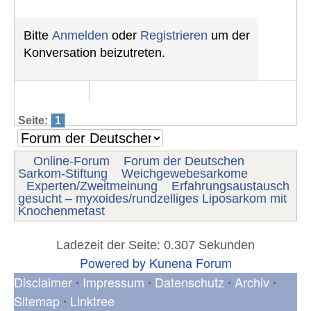
Bitte
Anmelden
oder
Registrieren
um der
Konversation beizutreten.
Seite:
1
Online-Forum
Forum der Deutschen
Sarkom-Stiftung
Weichgewebesarkome
Experten/Zweitmeinung
Erfahrungsaustausch
gesucht – myxoides/rundzelliges Liposarkom mit
Knochenmetast
Ladezeit der Seite: 0.307 Sekunden
Powered by
Kunena Forum
Disclaimer
Impressum
Datenschutz
Archiv
•
•
•
•
Sitemap
Linktree
•