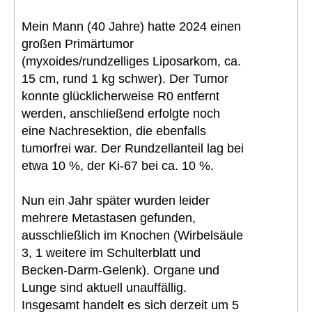
Mein Mann (40 Jahre) hatte 2024 einen
großen Primärtumor
(myxoides/rundzelliges Liposarkom, ca.
15 cm, rund 1 kg schwer). Der Tumor
konnte glücklicherweise R0 entfernt
werden, anschließend erfolgte noch
eine Nachresektion, die ebenfalls
tumorfrei war. Der Rundzellanteil lag bei
etwa 10 %, der Ki-67 bei ca. 10 %.
Nun ein Jahr später wurden leider
mehrere Metastasen gefunden,
ausschließlich im Knochen (Wirbelsäule
3, 1 weitere im Schulterblatt und
Becken-Darm-Gelenk). Organe und
Lunge sind aktuell unauffällig.
Insgesamt handelt es sich derzeit um 5