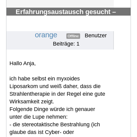
Erfahrungsaustausch gesucht –
myxoides/rundzelliges Liposarkom
mit Knochenmetast
#1826
orange
Benutzer
Offline
Beiträge: 1
Hallo Anja,
ich habe selbst ein myxoides
Liposarkom und weiß daher, dass die
Strahlentherapie in der Regel eine gute
Wirksamkeit zeigt.
Folgende Dinge würde ich genauer
unter die Lupe nehmen:
- die stereotaktische Bestrahlung (ich
glaube das ist Cyber- oder