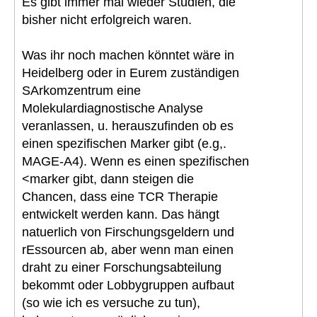
Es gibt immer mal wieder Studien, die
bisher nicht erfolgreich waren.
Was ihr noch machen könntet wäre in
Heidelberg oder in Eurem zuständigen
SArkomzentrum eine
Molekulardiagnostische Analyse
veranlassen, u. herauszufinden ob es
einen spezifischen Marker gibt (e.g,.
MAGE-A4). Wenn es einen spezifischen
<marker gibt, dann steigen die
Chancen, dass eine TCR Therapie
entwickelt werden kann. Das hängt
natuerlich von Firschungsgeldern und
rEssourcen ab, aber wenn man einen
draht zu einer Forschungsabteilung
bekommt oder Lobbygruppen aufbaut
(so wie ich es versuche zu tun),