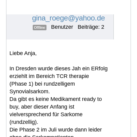
myxoides/rundzelliges Liposarkom
mit Knochenmetast
#1847
gina_roege@yahoo.de
Benutzer
Beiträge: 2
Offline
Liebe Anja,
In Dresden wurde dieses Jah ein ERfolg
erziehlt im Bereich TCR therapie
(Phase 1) bei rundzelligem
Synovialsarkom.
Da gibt es keine Medikament ready to
buy, aber dieser Anfang ist
vielversprechend für Sarkome
(rundzellig).
Die Phase 2 im Juli wurde dann leider