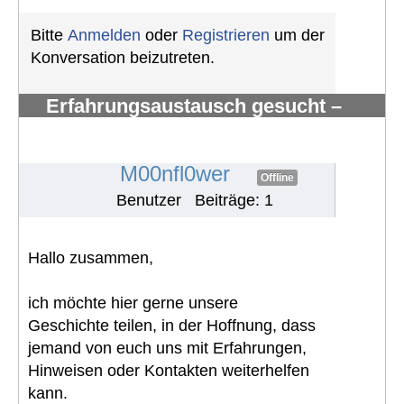
Bitte
Anmelden
oder
Registrieren
um der
Konversation beizutreten.
Erfahrungsaustausch gesucht –
myxoides/rundzelliges Liposarkom
mit Knochenmetast
#1825
M00nfl0wer
Offline
Benutzer
Beiträge: 1
Hallo zusammen,
ich möchte hier gerne unsere
Geschichte teilen, in der Hoffnung, dass
jemand von euch uns mit Erfahrungen,
Hinweisen oder Kontakten weiterhelfen
kann.