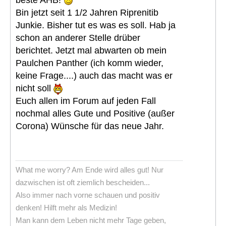
Bin jetzt seit 1 1/2 Jahren Riprenitib
Junkie. Bisher tut es was es soll. Hab ja
schon an anderer Stelle drüber
berichtet. Jetzt mal abwarten ob mein
Paulchen Panther (ich komm wieder,
keine Frage....) auch das macht was er
nicht soll
Euch allen im Forum auf jeden Fall
nochmal alles Gute und Positive (außer
Corona) Wünsche für das neue Jahr.
What me worry? Am Ende wird alles gut! Nur
dazwischen ist oft ziemlich bescheiden...
Also immer nach vorne schauen und positiv
denken! Hilft mehr als Medizin!
Man kann dem Leben nicht mehr Tage geben,