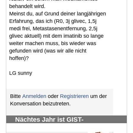
behandelt wird.
Meinst du, auf Grund deiner langjährigen
Erfahrung, das ich (R0, 3j glivec, 1,5j
medi frei, Metastasenentfernung, 2,5j
glivec aktuell) mit dem imatinib so lange
weiter machen muss, bis wieder was
gefunden wird (was wir alle nicht
hoffen)?
LG sunny
Bitte
Anmelden
oder
Registrieren
um der
Konversation beizutreten.
Nächtes Jahr ist GIST-
Silberhochzeit
#881