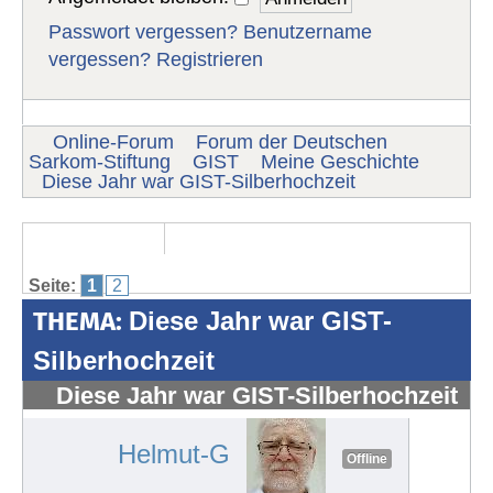
Passwort vergessen?
Benutzername
vergessen?
Registrieren
Online-Forum
Forum der Deutschen
Sarkom-Stiftung
GIST
Meine Geschichte
Diese Jahr war GIST-Silberhochzeit
Seite:
1
2
THEMA:
Diese Jahr war GIST-
Silberhochzeit
Diese Jahr war GIST-Silberhochzeit
#1254
Helmut-G
Offline