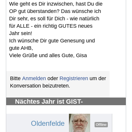
Wie geht es Dir inzwischen, hast Du die
OP gut überstanden? Das wünsche ich
Dir sehr, es soll für Dich - wie natürlich
für ALLE - ein richtig GUTES neues
Jahr sein!
Ich wünsche Dir gute Genesung und
gute AHB,
Viele Grüße und alles Gute, Gisa
Bitte
Anmelden
oder
Registrieren
um der
Konversation beizutreten.
Nächtes Jahr ist GIST-
Silberhochzeit
#885
Oldenfelde
Offline