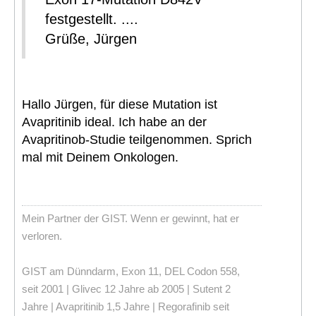
festgestellt. ....
Grüße, Jürgen
Hallo Jürgen, für diese Mutation ist
Avapritinib ideal. Ich habe an der
Avapritinob-Studie teilgenommen. Sprich
mal mit Deinem Onkologen.
Mein Partner der GIST. Wenn er gewinnt, hat er
verloren.
GIST am Dünndarm, Exon 11, DEL Codon 558,
seit 2001 | Glivec 12 Jahre ab 2005 | Sutent 2
Jahre | Avapritinib 1,5 Jahre | Regorafinib seit