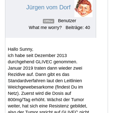
Jürgen vom Dorf
Benutzer
Offline
What me worry?
Beiträge: 40
Hallo Sunny,
ich habe seit Dezember 2013
durchgehend GLIVEC genommen.
Januar 2019 traten dann wieder zwei
Rezidive auf. Dann gibt es das
Standardverfahren laut den Leitlinien
Weichgewebesarkome (findest Du im
Netz). Zuerst wird die Dosis auf
800mg/Tag erhöht. Wächst der Tumor
weiter, hat sich eine Resistenz gebildet,
also der Tumor spricht auf GLIVEC nicht