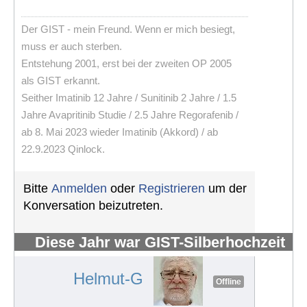
Der GIST - mein Freund. Wenn er mich besiegt,
muss er auch sterben.
Entstehung 2001, erst bei der zweiten OP 2005
als GIST erkannt.
Seither Imatinib 12 Jahre / Sunitinib 2 Jahre / 1.5
Jahre Avapritinib Studie / 2.5 Jahre Regorafenib /
ab 8. Mai 2023 wieder Imatinib (Akkord) / ab
22.9.2023 Qinlock.
Bitte
Anmelden
oder
Registrieren
um der
Konversation beizutreten.
Diese Jahr war GIST-Silberhochzeit
#1253
Helmut-G
Offline