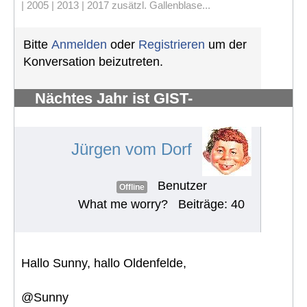
| 2005 | 2013 | 2017 zusätzl. Gallenblase...
Bitte
Anmelden
oder
Registrieren
um der
Konversation beizutreten.
Nächtes Jahr ist GIST-
Silberhochzeit
#884
Jürgen vom Dorf
Benutzer
Offline
What me worry?
Beiträge: 40
Hallo Sunny, hallo Oldenfelde,
@Sunny