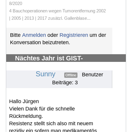
8/2020
4 Bauchoperationen wegen Tumorentfernung 2002
| 2005 | 2013 | 2017 zusätzl. Gallenblase...
Bitte
Anmelden
oder
Registrieren
um der
Konversation beizutreten.
Nächtes Jahr ist GIST-
Silberhochzeit
#882
Sunny
Benutzer
Offline
Beiträge: 3
Hallo Jürgen
Vielen Dank für die schnelle
Rückmeldung.
Resistenz stellt sich also mit neuem
rezidiv ein sofern man medikamentös