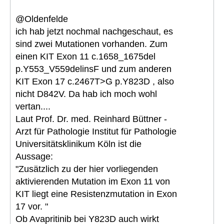
@Oldenfelde
ich hab jetzt nochmal nachgeschaut, es
sind zwei Mutationen vorhanden. Zum
einen KIT Exon 11 c.1658_1675del
p.Y553_V559delinsF und zum anderen
KIT Exon 17 c.2467T>G p.Y823D , also
nicht D842V. Da hab ich moch wohl
vertan....
Laut Prof. Dr. med. Reinhard Büttner -
Arzt für Pathologie Institut für Pathologie
Universitätsklinikum Köln ist die
Aussage:
"Zusätzlich zu der hier vorliegenden
aktivierenden Mutation im Exon 11 von
KIT liegt eine Resistenzmutation in Exon
17 vor. "
Ob Avapritinib bei Y823D auch wirkt