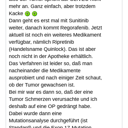
mehr an. Ganz einfach, aber trotzdem
Kacke
Dann geht es erst mal mit Sunitinib
weiter, danach kommt Regorafenib. Jetzt
aktuell ist noch ein weiteres Medikament
verfügbar, nämlich Ripretinib
(Handelsname Quinlock). Das ist aber
noch nicht in der Apotheke erhältlich.
Das Verfahren ist leider so, daß man
nacheinander die Medikamente
ausprobiert und nach einiger Zeit schaut,
ob der Tumor gewachsen ist.
Bei mir war es dann so, daß der eine
Tumor Schmerzen verursachte und ich
deshalb auf eine OP gedrängt habe.
Dabei wurde dann eine
Mutationsanalyse durchgeführt (ist
Standard) und die Exon 17-Mutation