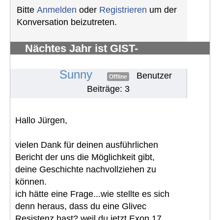
Bitte
Anmelden
oder
Registrieren
um der
Konversation beizutreten.
Nächtes Jahr ist GIST-
Silberhochzeit
#878
Sunny
Benutzer
Offline
Beiträge: 3
Hallo Jürgen,
vielen Dank für deinen ausführlichen
Bericht der uns die Möglichkeit gibt,
deine Geschichte nachvollziehen zu
können.
ich hätte eine Frage...wie stellte es sich
denn heraus, dass du eine Glivec
Resistenz hast? weil du jetzt Exon 17