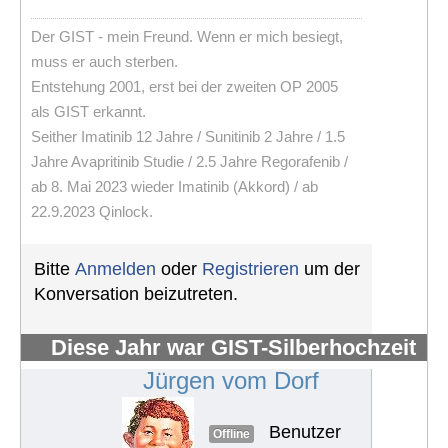
Der GIST - mein Freund. Wenn er mich besiegt,
muss er auch sterben.
Entstehung 2001, erst bei der zweiten OP 2005
als GIST erkannt.
Seither Imatinib 12 Jahre / Sunitinib 2 Jahre / 1.5
Jahre Avapritinib Studie / 2.5 Jahre Regorafenib /
ab 8. Mai 2023 wieder Imatinib (Akkord) / ab
22.9.2023 Qinlock.
Bitte
Anmelden
oder
Registrieren
um der
Konversation beizutreten.
Diese Jahr war GIST-Silberhochzeit
#1252
Jürgen vom Dorf
Benutzer
Offline