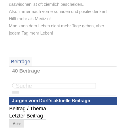
dazwischen ist oft ziemlich bescheiden...
Also immer nach vorne schauen und positiv denken!
Hilft mehr als Medizin!
Man kann dem Leben nicht mehr Tage geben, aber
jedem Tag mehr Leben!
Beiträge
40 Beiträge
Seite:
1
2
3
4
Jürgen vom Dorf's aktuelle Beiträge
Beitrag / Thema
Letzter Beitrag
Mehr