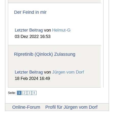
Der Feind in mir
Letzter Beitrag
von
Helmut-G
03 Dez 2022 16:53
Ripretinib (Qinlock) Zulassung
Letzter Beitrag
von
Jürgen vom Dorf
18 Feb 2024 16:49
Seite:
1
2
3
4
Online-Forum
Profil für Jürgen vom Dorf