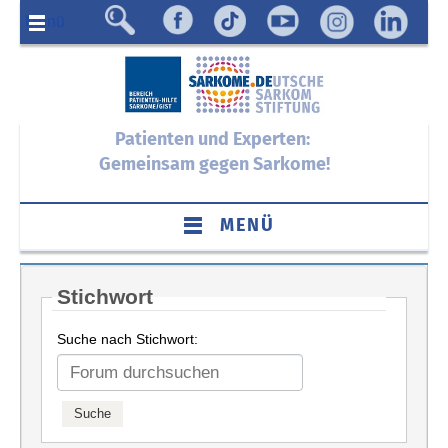
Menü
Patienten und Experten:
Gemeinsam gegen Sarkome!
MENÜ
Stichwort
Suche nach Stichwort: