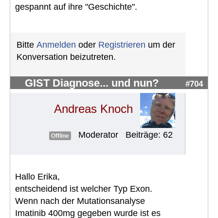
gespannt auf ihre "Geschichte".
Bitte
Anmelden
oder
Registrieren
um der
Konversation beizutreten.
GIST Diagnose... und nun?
#704
Andreas Knoch
Moderator
Beiträge: 62
Offline
Hallo Erika,
entscheidend ist welcher Typ Exon.
Wenn nach der Mutationsanalyse
Imatinib 400mg gegeben wurde ist es