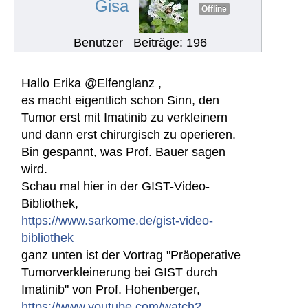
Gisa
Offline
Benutzer
Beiträge: 196
Hallo Erika @Elfenglanz ,
es macht eigentlich schon Sinn, den
Tumor erst mit Imatinib zu verkleinern
und dann erst chirurgisch zu operieren.
Bin gespannt, was Prof. Bauer sagen
wird.
Schau mal hier in der GIST-Video-
Bibliothek,
https://www.sarkome.de/gist-video-
bibliothek
ganz unten ist der Vortrag "Präoperative
Tumorverkleinerung bei GIST durch
Imatinib" von Prof. Hohenberger,
https://www.youtube.com/watch?