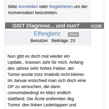
Bitte
Anmelden
oder
Registrieren
um der
Konversation beizutreten.
GIST Diagnose... und nun?
#1158
Elfenglanz
Offline
Benutzer
Beiträge: 23
Nun gibt es doch mal wieder ein
Update.. krassen Jahr für mich. Anfang
des Jahres sehr hohes Fieber, der
Tumor wurde trotz Imatinib nicht kleiner.
Im Januar entschied man sich doch eine
OP zu versuchen, die dann
conromabedingt im März endlich
stattfand. Die Ärzte entfernten 3kg
Tumor, den linken Lederlappen und