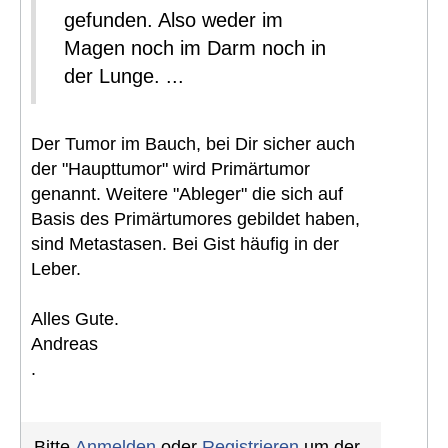
gefunden. Also weder im
Magen noch im Darm noch in
der Lunge. ...
Der Tumor im Bauch, bei Dir sicher auch
der "Haupttumor" wird Primärtumor
genannt. Weitere "Ableger" die sich auf
Basis des Primärtumores gebildet haben,
sind Metastasen. Bei Gist häufig in der
Leber.
Alles Gute.
Andreas
.
Bitte
Anmelden
oder
Registrieren
um der