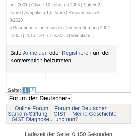
seit 2001 | Glivec 12 Jahre ab 2005 | Sutent 2
Jahre | Avapritinib 1,5 Jahre | Regorafinib seit
8/2020
4 Bauchoperationen wegen Tumorentfernung 2002
| 2005 | 2013 | 2017 zusätzl. Gallenblase...
Bitte
Anmelden
oder
Registrieren
um der
Konversation beizutreten.
Seite:
1
2
Online-Forum
Forum der Deutschen
Sarkom-Stiftung
GIST
Meine Geschichte
GIST Diagnose... und nun?
Ladezeit der Seite: 0.150 Sekunden