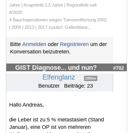
Jahre | Avapritinib 1,5 Jahre | Regorafinib seit
8/2020
4 Bauchoperationen wegen Tumorentfernung 2002
| 2005 | 2013 | 2017 zusätzl. Gallenblase...
Bitte
Anmelden
oder
Registrieren
um der
Konversation beizutreten.
GIST Diagnose... und nun?
#702
Elfenglanz
Offline
Benutzer
Beiträge: 23
Hallo Andreas,
die Leber ist zu 5 % metastasiert (Stand
Januar), eine OP ist von mehreren