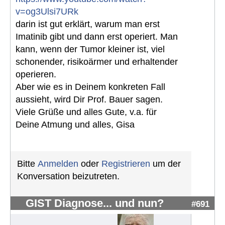
v=og3Ulsi7URk
darin ist gut erklärt, warum man erst
Imatinib gibt und dann erst operiert. Man
kann, wenn der Tumor kleiner ist, viel
schonender, risikoärmer und erhaltender
operieren.
Aber wie es in Deinem konkreten Fall
aussieht, wird Dir Prof. Bauer sagen.
Viele Grüße und alles Gute, v.a. für
Deine Atmung und alles, Gisa
Bitte
Anmelden
oder
Registrieren
um der
Konversation beizutreten.
GIST Diagnose... und nun?
#691