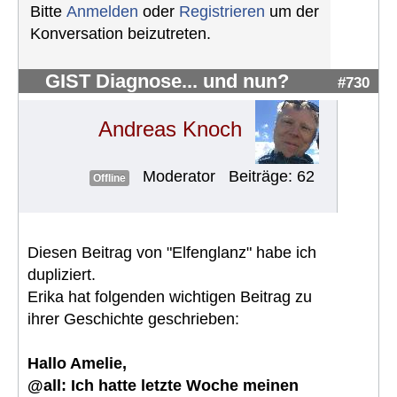
Bitte
Anmelden
oder
Registrieren
um der
Konversation beizutreten.
GIST Diagnose... und nun?
#730
Andreas Knoch
Moderator
Beiträge: 62
Offline
Diesen Beitrag von "Elfenglanz" habe ich
dupliziert.
Erika hat folgenden wichtigen Beitrag zu
ihrer Geschichte geschrieben:
Hallo Amelie,
@all: Ich hatte letzte Woche meinen