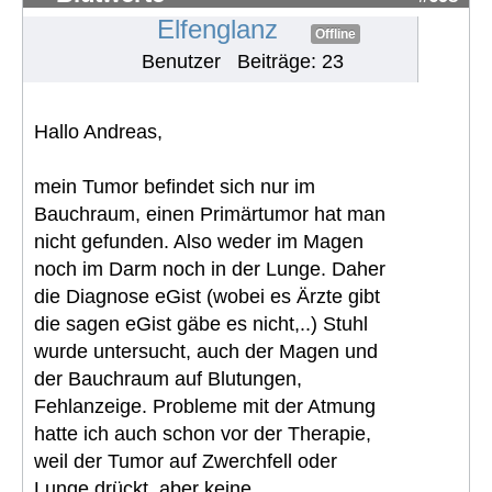
Elfenglanz
Offline
Benutzer
Beiträge: 23
Hallo Andreas,
mein Tumor befindet sich nur im
Bauchraum, einen Primärtumor hat man
nicht gefunden. Also weder im Magen
noch im Darm noch in der Lunge. Daher
die Diagnose eGist (wobei es Ärzte gibt
die sagen eGist gäbe es nicht,..) Stuhl
wurde untersucht, auch der Magen und
der Bauchraum auf Blutungen,
Fehlanzeige. Probleme mit der Atmung
hatte ich auch schon vor der Therapie,
weil der Tumor auf Zwerchfell oder
Lunge drückt, aber keine