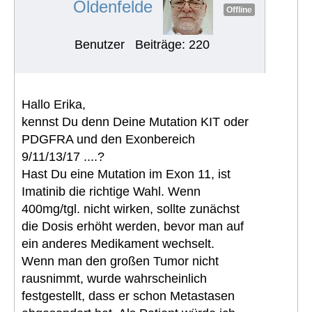
Oldenfelde
Offline
Benutzer
Beiträge: 220
Hallo Erika,
kennst Du denn Deine Mutation KIT oder
PDGFRA und den Exonbereich
9/11/13/17 ....?
Hast Du eine Mutation im Exon 11, ist
Imatinib die richtige Wahl. Wenn
400mg/tgl. nicht wirken, sollte zunächst
die Dosis erhöht werden, bevor man auf
ein anderes Medikament wechselt.
Wenn man den großen Tumor nicht
rausnimmt, wurde wahrscheinlich
festgestellt, dass er schon Metastasen