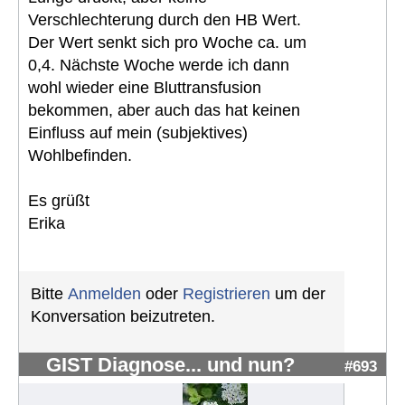
Verschlechterung durch den HB Wert.
Der Wert senkt sich pro Woche ca. um
0,4. Nächste Woche werde ich dann
wohl wieder eine Bluttransfusion
bekommen, aber auch das hat keinen
Einfluss auf mein (subjektives)
Wohlbefinden.
Es grüßt
Erika
Bitte
Anmelden
oder
Registrieren
um der
Konversation beizutreten.
GIST Diagnose... und nun?
#693