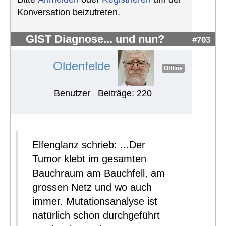
Konversation beizutreten.
GIST Diagnose... und nun?
#703
Oldenfelde
Offline
Benutzer
Beiträge: 220
Elfenglanz schrieb: ...Der
Tumor klebt im gesamten
Bauchraum am Bauchfell, am
grossen Netz und wo auch
immer. Mutationsanalyse ist
natürlich schon durchgeführt