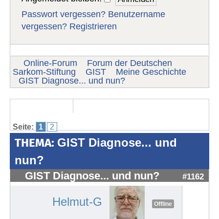
Passwort vergessen?
Benutzername
vergessen?
Registrieren
Online-Forum
Forum der Deutschen
Sarkom-Stiftung
GIST
Meine Geschichte
GIST Diagnose... und nun?
Seite:
1
2
THEMA:
GIST Diagnose... und
nun?
GIST Diagnose... und nun?
#1162
Helmut-G
Offline