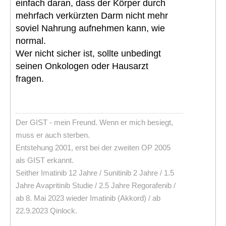
einfach daran, dass der Körper durch
mehrfach verkürzten Darm nicht mehr
soviel Nahrung aufnehmen kann, wie
normal.
Wer nicht sicher ist, sollte unbedingt
seinen Onkologen oder Hausarzt
fragen.
Der GIST - mein Freund. Wenn er mich besiegt,
muss er auch sterben.
Entstehung 2001, erst bei der zweiten OP 2005
als GIST erkannt.
Seither Imatinib 12 Jahre / Sunitinib 2 Jahre / 1.5
Jahre Avapritinib Studie / 2.5 Jahre Regorafenib /
ab 8. Mai 2023 wieder Imatinib (Akkord) / ab
22.9.2023 Qinlock.