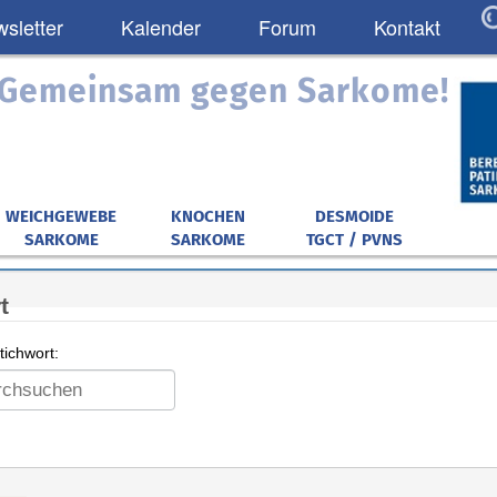
sletter
Kalender
Forum
Kontakt
: Gemeinsam gegen Sarkome!
WEICHGEWEBE
KNOCHEN
DESMOIDE
SARKOME
SARKOME
TGCT / PVNS
t
ichwort: