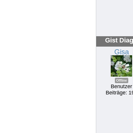
Gist Dia
Gisa
Offline
Benutzer
Beiträge: 1