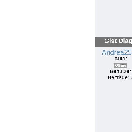
Gist Dia
Andrea25
Autor
Offline
Benutzer
Beiträge: 