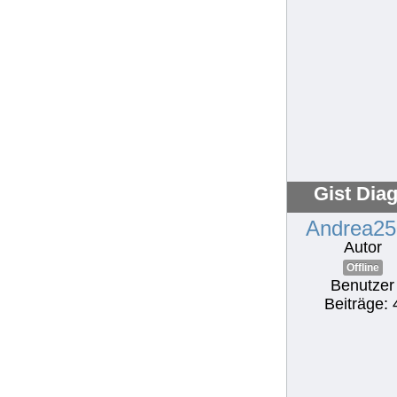
Gist Dia
Andrea25
Autor
Offline
Benutzer
Beiträge: 