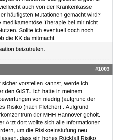
vielleicht auch von der Krankenkasse
der häufigsten Mutationen gemacht wird?
ne medikamentöse Therapie bei mir nicht
tzen. Sollte ich eventuell doch noch
ob die KK da mitmacht
ation beizutreten.
#1003
 sicher vorstellen kannst, werde ich
er den GIST.. Ich hatte in meinem
ewertungen von niedrig (aufgrund der
es Risiko (nach Fletcher) . Aufgrund
Sarkomzentrum der MHH Hannover geholt,
r Arzt dort wollte sich alle Informationen
rdern, um die Risikoeinstufung neu
lassen, dass ein hohes Rückfall Risiko