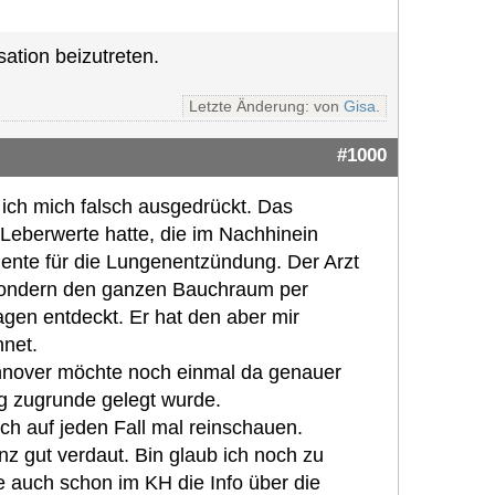
ation beizutreten.
Letzte Änderung: von
Gisa
.
#1000
 ich mich falsch ausgedrückt. Das
 Leberwerte hatte, die im Nachhinein
ente für die Lungenentzündung. Der Arzt
sondern den ganzen Bauchraum per
gen entdeckt. Er hat den aber mir
hnet.
nnover möchte noch einmal da genauer
ng zugrunde gelegt wurde.
ch auf jeden Fall mal reinschauen.
z gut verdaut. Bin glaub ich noch zu
be auch schon im KH die Info über die