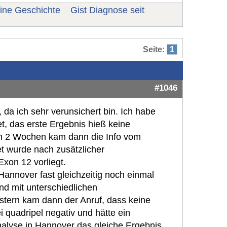
ine Geschichte
Gist Diagnose seit
Seite:
1
#1046
 da ich sehr verunsichert bin. Ich habe
et, das erste Ergebnis hieß keine
en 2 Wochen kam dann die Info vom
t wurde nach zusätzlicher
xon 12 vorliegt.
nnover fast gleichzeitig noch einmal
nd mit unterschiedlichen
tern kam dann der Anruf, dass keine
i quadripel negativ und hätte ein
Analyse in Hannover das gleiche Ergebnis