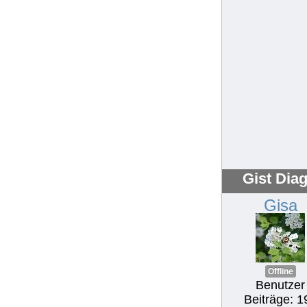
Gist Dia
Gisa
Offline
Benutzer
Beiträge: 1