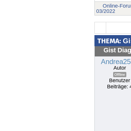
Online-For
03/2022
THEMA:
Gi
Gist Dia
Andrea25
Autor
Offline
Benutzer
Beiträge: 