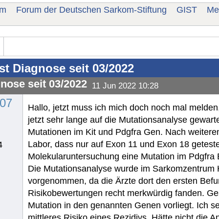
um
Forum der Deutschen Sarkom-Stiftung
GIST
Me
st Diagnose seit 03/2022
gnose seit 03/2022
11 Jun 2022 10:28
07
Hallo, jetzt muss ich mich doch noch mal melden,
jetzt sehr lange auf die Mutationsanalyse gewart
Mutationen im Kit und Pdgfra Gen. Nach weiter
Labor, dass nur auf Exon 11 und Exon 18 geteste
4
Molekularuntersuchung eine Mutation im Pdgfra E
Die Mutationsanalyse wurde im Sarkomzentrum Ha
vorgenommen, da die Ärzte dort den ersten Befu
Risikobewertungen recht merkwürdig fanden. Ges
Mutation in den genannten Genen vorliegt. Ich se
mittleres Risiko eines Rezidivs. Hätte nicht die 