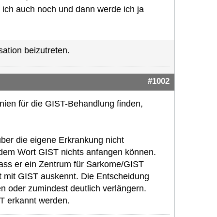
e ich auch noch und dann werde ich ja
ation beizutreten.
#1002
nien für die GIST-Behandlung finden,
ber die eigene Erkrankung nicht
t dem Wort GIST nichts anfangen können.
 dass er ein Zentrum für Sarkome/GIST
ut mit GIST auskennt. Die Entscheidung
en oder zumindest deutlich verlängern.
ST erkannt werden.