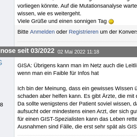
vorliegen könnte. Auf die Mutationsanalyse wart
wissen, wie es weitergeht.
Viele Grüße und einen sonnigen Tag
Bitte
Anmelden
oder
Registrieren
um der Konvers
gnose seit 03/2022
02 Mai 2022 11:18
G
GISA: Übrigens kann man im Netz auch die Leitli
wenn man ein Faible für Infos hat
Ich bin der Meinung, dass ein gewisses Wissen ü
schaden aber helfen kann. Es gibt Ärzte, die mi
Da sollte wenigstens der Patient soviel wissen,
48
aufsucht oder mindestens einen Arzt, der sich g
für einen GIST-Spezialisten kann das Leben rett
Ausnahmen sind Fälle, die erst sehr spät als GI