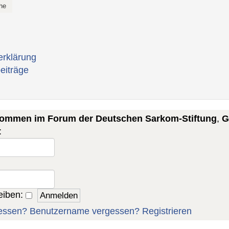
erklärung
eiträge
lkommen im Forum der Deutschen Sarkom-Stiftung
,
G
:
eiben:
essen?
Benutzername vergessen?
Registrieren