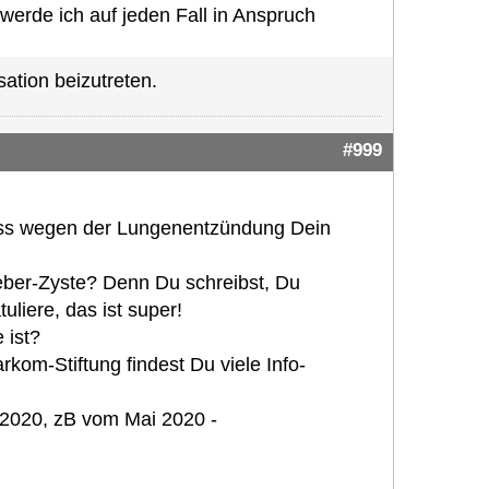
rde ich auf jeden Fall in Anspruch
ation beizutreten.
#999
ass wegen der Lungenentzündung Dein
Leber-Zyste? Denn Du schreibst, Du
liere, das ist super!
 ist?
rkom-Stiftung findest Du viele Info-
 2020, zB vom Mai 2020 -