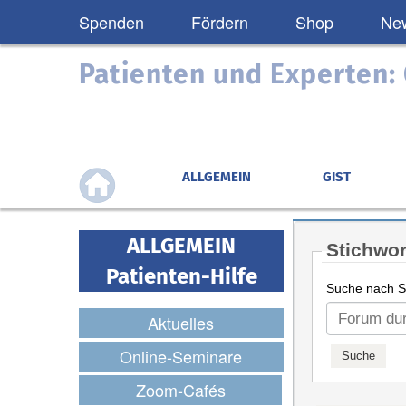
Spenden
Fördern
Shop
New
Patienten und Experten
ALLGEMEIN
GIST
ALLGEMEIN
Stichwor
Patienten-Hilfe
Suche nach St
Aktuelles
Online-Seminare
Zoom-Cafés