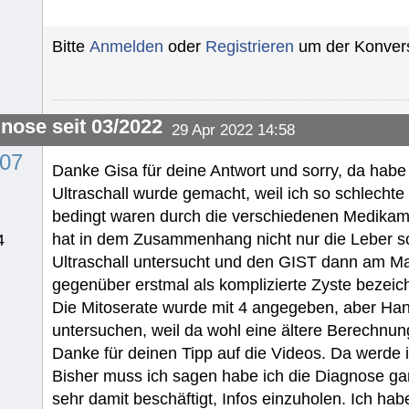
Bitte
Anmelden
oder
Registrieren
um der Konvers
gnose seit 03/2022
29 Apr 2022 14:58
07
Danke Gisa für deine Antwort und sorry, da habe
Ultraschall wurde gemacht, weil ich so schlechte
bedingt waren durch die verschiedenen Medikam
hat in dem Zusammenhang nicht nur die Leber 
4
Ultraschall untersucht und den GIST dann am Ma
gegenüber erstmal als komplizierte Zyste bezeic
Die Mitoserate wurde mit 4 angegeben, aber Ha
untersuchen, weil da wohl eine ältere Berechnu
Danke für deinen Tipp auf die Videos. Da werde i
Bisher muss ich sagen habe ich die Diagnose gan
sehr damit beschäftigt, Infos einzuholen. Ich ha