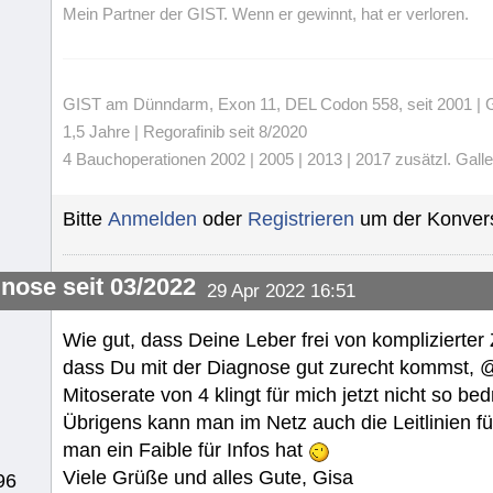
Mein Partner der GIST. Wenn er gewinnt, hat er verloren.
GIST am Dünndarm, Exon 11, DEL Codon 558, seit 2001 | Gli
1,5 Jahre | Regorafinib seit 8/2020
4 Bauchoperationen 2002 | 2005 | 2013 | 2017 zusätzl. Gall
Bitte
Anmelden
oder
Registrieren
um der Konvers
gnose seit 03/2022
29 Apr 2022 16:51
Wie gut, dass Deine Leber frei von komplizierte
dass Du mit der Diagnose gut zurecht kommst,
Mitoserate von 4 klingt für mich jetzt nicht so be
Übrigens kann man im Netz auch die Leitlinien f
man ein Faible für Infos hat
Viele Grüße und alles Gute, Gisa
96