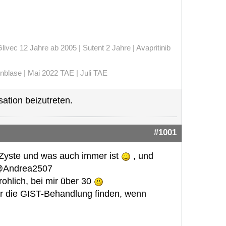
vec 12 Jahre ab 2005 | Sutent 2 Jahre | Avapritinib
enblase | Mai 2022 TAE | Juli TAE
ation beizutreten.
#1001
r Zyste und was auch immer ist
, und
 @Andrea2507
drohlich, bei mir über 30
ür die GIST-Behandlung finden, wenn