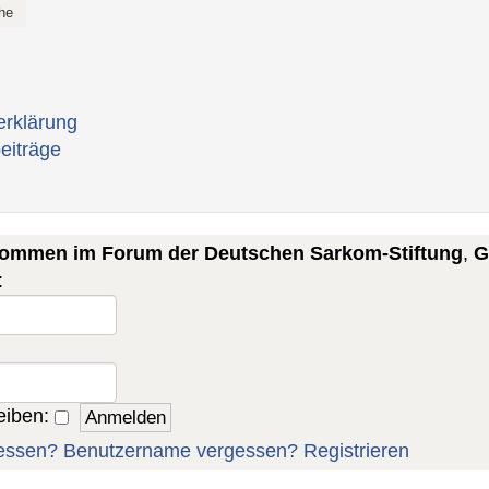
erklärung
eiträge
lkommen im Forum der Deutschen Sarkom-Stiftung
,
G
:
eiben:
essen?
Benutzername vergessen?
Registrieren