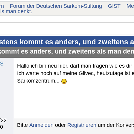
um
Forum der Deutschen Sarkom-Stiftung
GIST
Me
ls man denkt.
stens kommt es anders, und zweitens a
kommt es anders, und zweitens als man den
s
Hallo ich bin neu hier, darf man fragen wie es dir
Ich warte noch auf meine Glivec, heutzutage ist
Sarkomzentrum...
/22
Bitte
Anmelden
oder
Registrieren
um der Konvers
40