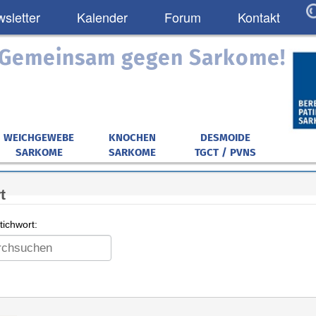
sletter
Kalender
Forum
Kontakt
: Gemeinsam gegen Sarkome!
WEICHGEWEBE
KNOCHEN
DESMOIDE
SARKOME
SARKOME
TGCT / PVNS
t
ichwort: