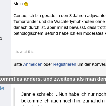
Moin
Genau, ich bin gerade in den 3 Jahren adjuvante
Tumorränder und die Wächterlymphknoten ohne Be
danach durch ist, aber mir ist bewusst, dass tr
pathologischem Befund habe ich ein moderates Rü
51
It is what it is.
Bitte
Anmelden
oder
Registrieren
um der Konvers
kommt es anders, und zweitens als man den
de
Jennie schrieb: ...Nun habe ich nur noc
bekomme ich auch noch hin, zumal ich 