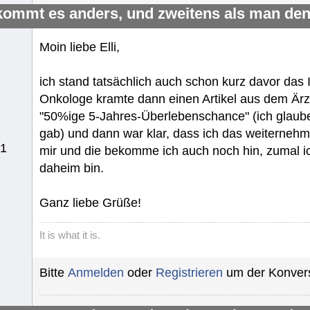
kommt es anders, und zweitens als man den
Moin liebe Elli,
ich stand tatsächlich auch schon kurz davor das
Onkologe kramte dann einen Artikel aus dem Ärzt
"50%ige 5-Jahres-Überlebenschance" (ich glaube
gab) und dann war klar, dass ich das weiterneh
51
mir und die bekomme ich auch noch hin, zumal i
daheim bin.
Ganz liebe Grüße!
It is what it is.
Bitte
Anmelden
oder
Registrieren
um der Konvers