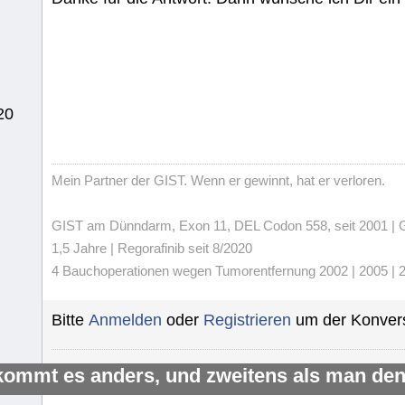
20
Mein Partner der GIST. Wenn er gewinnt, hat er verloren.
GIST am Dünndarm, Exon 11, DEL Codon 558, seit 2001 | Gli
1,5 Jahre | Regorafinib seit 8/2020
4 Bauchoperationen wegen Tumorentfernung 2002 | 2005 | 20
Bitte
Anmelden
oder
Registrieren
um der Konvers
kommt es anders, und zweitens als man den