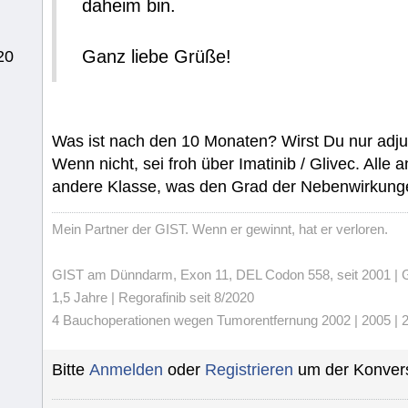
daheim bin.
Ganz liebe Grüße!
20
Was ist nach den 10 Monaten? Wirst Du nur adj
Wenn nicht, sei froh über Imatinib / Glivec. Alle
andere Klasse, was den Grad der Nebenwirkungen
Mein Partner der GIST. Wenn er gewinnt, hat er verloren.
GIST am Dünndarm, Exon 11, DEL Codon 558, seit 2001 | Gli
1,5 Jahre | Regorafinib seit 8/2020
4 Bauchoperationen wegen Tumorentfernung 2002 | 2005 | 20
Bitte
Anmelden
oder
Registrieren
um der Konvers