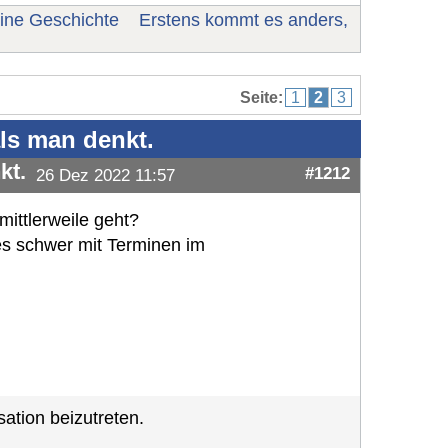
ine Geschichte
Erstens kommt es anders,
Seite:
1
2
3
ls man denkt.
kt.
#1212
26 Dez 2022 11:57
 mittlerweile geht?
 es schwer mit Terminen im
ation beizutreten.