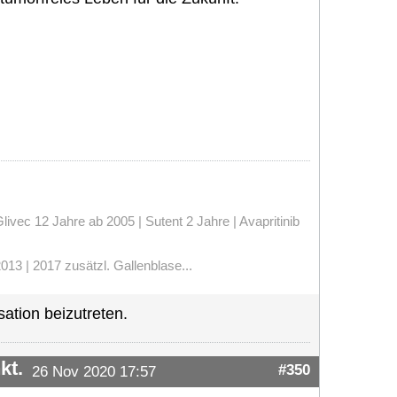
vec 12 Jahre ab 2005 | Sutent 2 Jahre | Avapritinib
13 | 2017 zusätzl. Gallenblase...
ation beizutreten.
kt.
#350
26 Nov 2020 17:57