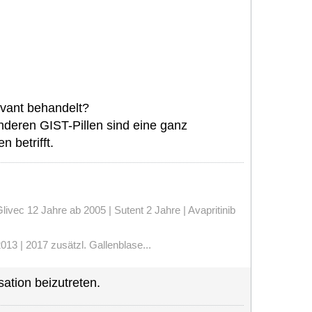
uvant behandelt?
 anderen GIST-Pillen sind eine ganz
 betrifft.
vec 12 Jahre ab 2005 | Sutent 2 Jahre | Avapritinib
13 | 2017 zusätzl. Gallenblase...
ation beizutreten.