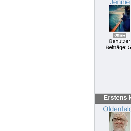
Jennie
Offline
Benutzer
Beiträge: 
Erstens 
Oldenfel