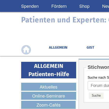
Spenden
Fördern
Shop
New
Patienten und Experten
ALLGEMEIN
GIST
ALLGEMEIN
Stichwor
Patienten-Hilfe
Suche nach St
Aktuelles
Online-Seminare
Zoom-Cafés