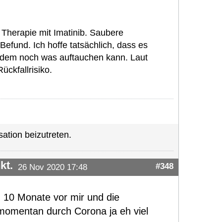
 Therapie mit Imatinib. Saubere
fund. Ich hoffe tatsächlich, dass es
otzdem noch was auftauchen kann. Laut
ckfallrisiko.
ation beizutreten.
kt.
#348
26 Nov 2020 17:48
h 10 Monate vor mir und die
momentan durch Corona ja eh viel