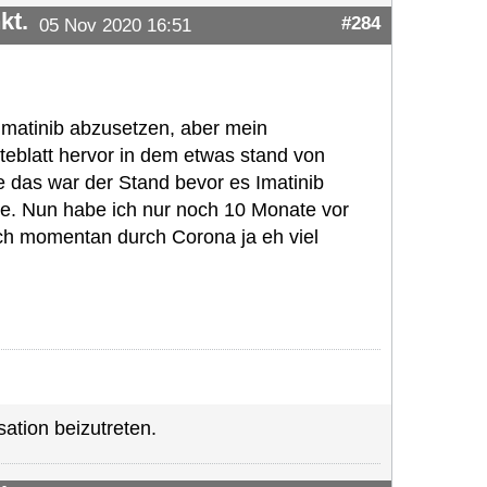
kt.
#284
05 Nov 2020 16:51
 Imatinib abzusetzen, aber mein
eblatt hervor in dem etwas stand von
 das war der Stand bevor es Imatinib
me. Nun habe ich nur noch 10 Monate vor
ch momentan durch Corona ja eh viel
ation beizutreten.