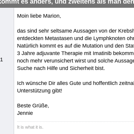
kommt es anders, und zweitens als man den
Moin liebe Marion,
das sind sehr seltsame Aussagen von der Krebshil
entdeckten Metastasen und die Lymphknoten oh
Natürlich kommt es auf die Mutation und den Stat
3 Jahre adjuvante Therapie mit Imatinib bekomme
51
noch mehr verunsichert wirst und solche Aussa
Suche nach Hilfe und Sicherheit bist.
Ich wünsche Dir alles Gute und hoffentlich zeitn
Unterstützung gibt!
Beste Grüße,
Jennie
It is what it is.