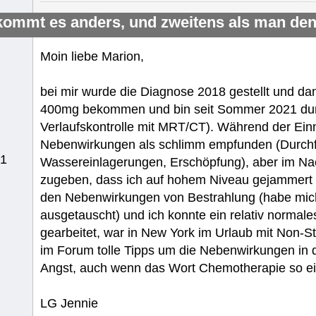
kommt es anders, und zweitens als man den
Moin liebe Marion,
bei mir wurde die Diagnose 2018 gestellt und dan
400mg bekommen und bin seit Sommer 2021 durch
Verlaufskontrolle mit MRT/CT). Während der Ein
Nebenwirkungen als schlimm empfunden (Durchfa
51
Wassereinlagerungen, Erschöpfung), aber im Nac
zugeben, dass ich auf hohem Niveau gejammert ha
den Nebenwirkungen von Bestrahlung (habe mic
ausgetauscht) und ich konnte ein relativ normale
gearbeitet, war in New York im Urlaub mit Non-St
im Forum tolle Tipps um die Nebenwirkungen in 
Angst, auch wenn das Wort Chemotherapie so e
LG Jennie