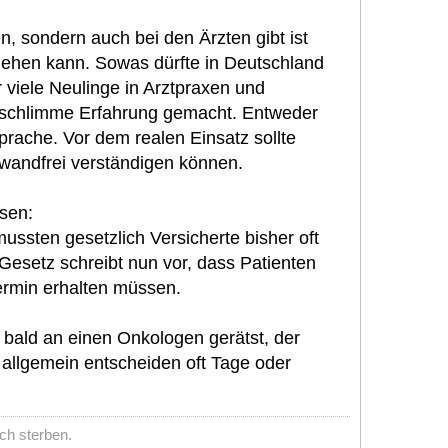
, sondern auch bei den Ärzten gibt ist
gehen kann. Sowas dürfte in Deutschland
 viele Neulinge in Arztpraxen und
 schlimme Erfahrung gemacht. Entweder
rache. Vor dem realen Einsatz sollte
inwandfrei verständigen können.
sen:
sten gesetzlich Versicherte bisher oft
Gesetz schreibt nun vor, dass Patienten
rmin erhalten müssen.
 bald an einen Onkologen gerätst, der
s allgemein entscheiden oft Tage oder
ch sterben.