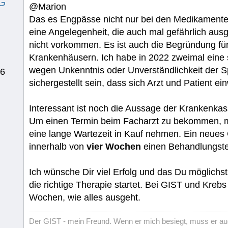
G
@Marion
Das es Engpässe nicht nur bei den Medikamenten
eine Angelegenheit, die auch mal gefährlich aus
nicht vorkommen. Es ist auch die Begründung für
Krankenhäusern. Ich habe in 2022 zweimal eine
wegen Unkenntnis oder Unverständlichkeit der Sp
76
sichergestellt sein, dass sich Arzt und Patient e
Interessant ist noch die Aussage der Krankenkas
Um einen Termin beim Facharzt zu bekommen, mus
eine lange Wartezeit in Kauf nehmen. Ein neues 
innerhalb von
vier Wochen
einen Behandlungste
Ich wünsche Dir viel Erfolg und das Du möglichst
die richtige Therapie startet. Bei GIST und Kreb
Wochen, wie alles ausgeht.
Der GIST - mein Freund. Wenn er mich besiegt, muss er au