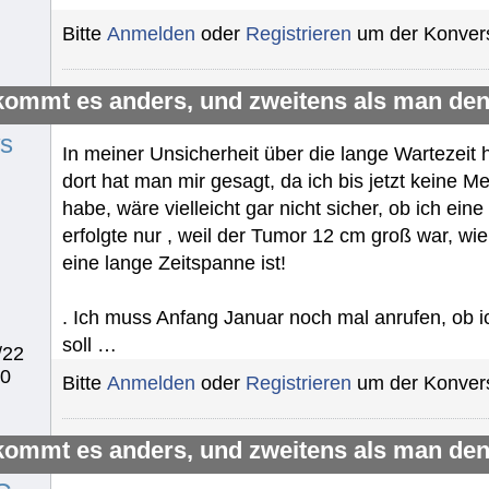
Bitte
Anmelden
oder
Registrieren
um der Konvers
kommt es anders, und zweitens als man den
s
In meiner Unsicherheit über die lange Wartezeit 
dort hat man mir gesagt, da ich bis jetzt keine 
habe, wäre vielleicht gar nicht sicher, ob ich e
erfolgte nur , weil der Tumor 12 cm groß war, w
eine lange Zeitspanne ist!
. Ich muss Anfang Januar noch mal anrufen, ob i
soll …
/22
40
Bitte
Anmelden
oder
Registrieren
um der Konvers
kommt es anders, und zweitens als man den