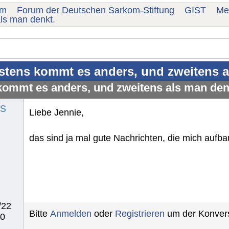
um
Forum der Deutschen Sarkom-Stiftung
GIST
Me
ls man denkt.
stens kommt es anders, und zweitens a
kommt es anders, und zweitens als man den
s
Liebe Jennie,
das sind ja mal gute Nachrichten, die mich aufbau
/22
Bitte
Anmelden
oder
Registrieren
um der Konvers
40