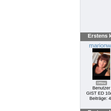
Erstens 
marionw
Offline
Benutzer
GIST ED 10
Beiträge: 