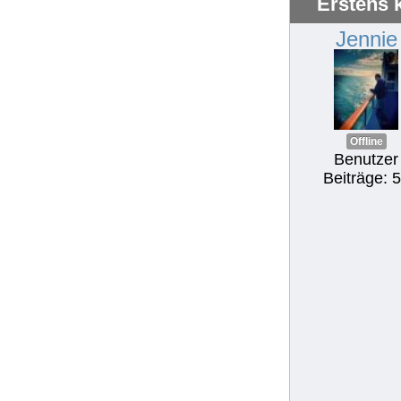
Erstens 
Jennie
Offline
Benutzer
Beiträge: 