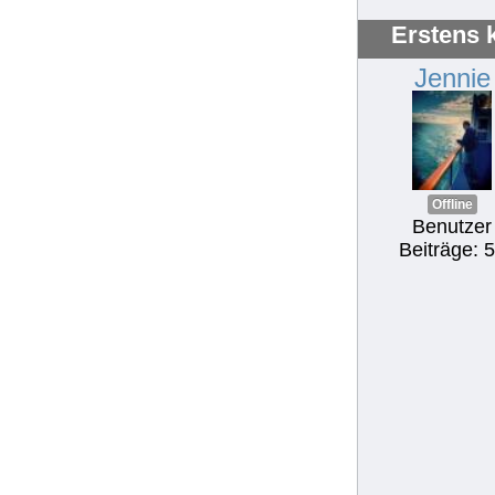
Erstens 
Jennie
Offline
Benutzer
Beiträge: 