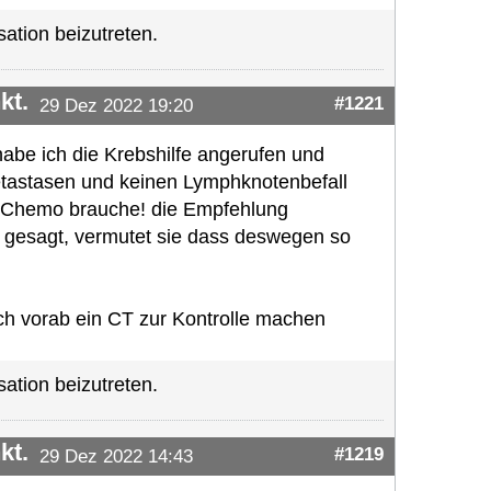
ation beizutreten.
kt.
#1221
29 Dez 2022 19:20
habe ich die Krebshilfe angerufen und
Metastasen und keinen Lymphknotenbefall
ine Chemo brauche! die Empfehlung
ie gesagt, vermutet sie dass deswegen so
ch vorab ein CT zur Kontrolle machen
ation beizutreten.
kt.
#1219
29 Dez 2022 14:43