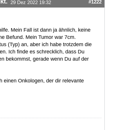
kt.
#1222
29 Dez 2022 19:32
fe. Mein Fall ist dann ja ähnlich, keine
ne Befund. Mein Tumor war 7cm.
us (Typ) an, aber ich habe trotzdem die
n. Ich finde es schrecklich, dass Du
gen bekommst, gerade wenn Du auf der
ah einen Onkologen, der dir relevante