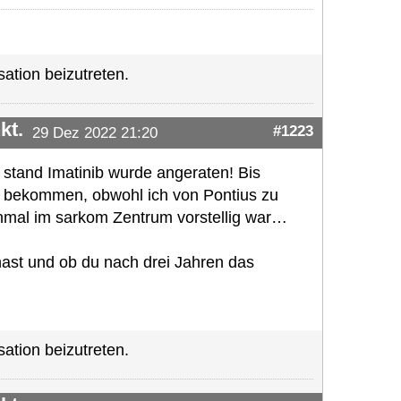
ation beizutreten.
kt.
#1223
29 Dez 2022 21:20
stand Imatinib wurde angeraten! Bis
t bekommen, obwohl ich von Pontius zu
inmal im sarkom Zentrum vorstellig war…
hast und ob du nach drei Jahren das
ation beizutreten.