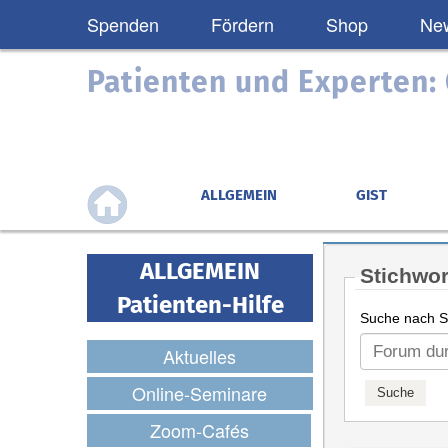
Spenden
Fördern
Shop
New
Patienten und Experten
ALLGEMEIN
GIST
ALLGEMEIN
Stichwor
Patienten-Hilfe
Suche nach St
Aktuelles
Online-Seminare
Zoom-Cafés