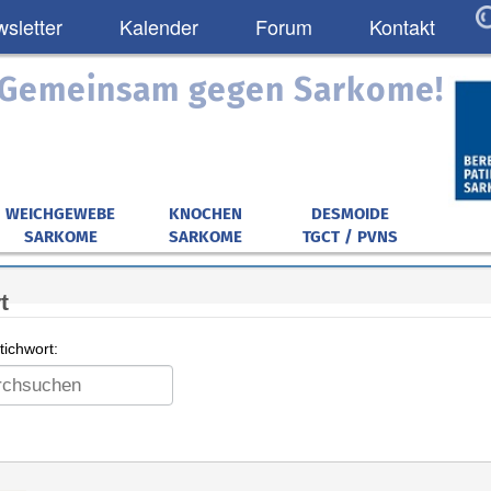
sletter
Kalender
Forum
Kontakt
: Gemeinsam gegen Sarkome!
WEICHGEWEBE
KNOCHEN
DESMOIDE
SARKOME
SARKOME
TGCT / PVNS
t
ichwort: