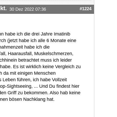
kt.
#1224
30 Dez 2022 07:36
n habe ich die drei Jahre Imatinib
 (jetzt habe ich alle 6 Monate eine
nahmenzeit habe ich die
ll, Haarausfall, Muskelschmerzen,
hhinein betrachtet muss ich leider
be. Es ist wirklich keine Vergleich zu
h da mit einigen Menschen
s Leben führen, ich habe Vollzeit
op-Sightseeing, ... Und Du findest hier
den Griff zu bekommen. Also hab keine
inen bösen Nachklang hat.