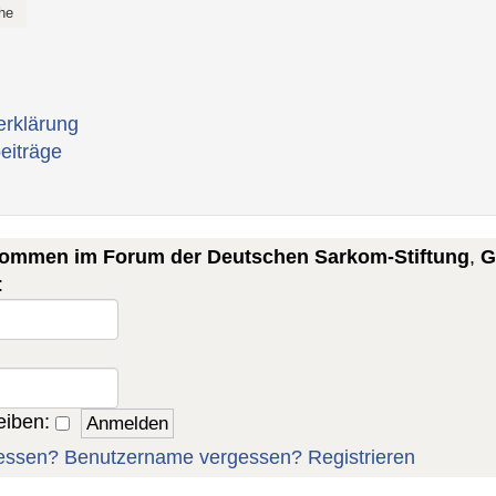
erklärung
eiträge
lkommen im Forum der Deutschen Sarkom-Stiftung
,
G
:
eiben:
essen?
Benutzername vergessen?
Registrieren