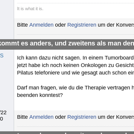
It is what it is.
Bitte
Anmelden
oder
Registrieren
um der Konvers
kommt es anders, und zweitens als man den
s
Ich kann dazu nicht sagen. In einem Tumorboard 
jetzt habe ich noch keinen Onkologen zu Gesich
Pilatus telefoniere und wie gesagt auch schon e
Darf man fragen, wie du die Therapie vertragen 
beenden konntest?
/22
Bitte
Anmelden
oder
Registrieren
um der Konvers
40