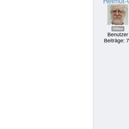
Helmut-
Offline
Benutzer
Beiträge: 