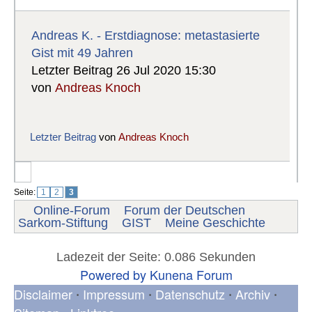
Andreas K. - Erstdiagnose: metastasierte
Gist mit 49 Jahren
Letzter Beitrag 26 Jul 2020 15:30
von
Andreas Knoch
Letzter Beitrag
von
Andreas Knoch
Seite:
1
2
3
Online-Forum
Forum der Deutschen
Sarkom-Stiftung
GIST
Meine Geschichte
Ladezeit der Seite: 0.086 Sekunden
Powered by
Kunena Forum
Disclaimer
Impressum
Datenschutz
Archiv
•
•
•
•