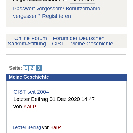
Passwort vergessen?
Benutzername
vergessen?
Registrieren
Online-Forum
Forum der Deutschen
Sarkom-Stiftung
GIST
Meine Geschichte
Seite:
1
2
3
Meine Geschichte
GIST seit 2004
Letzter Beitrag 01 Dez 2020 14:47
von
Kai P.
Letzter Beitrag
von
Kai P.