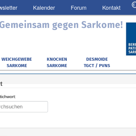
sletter
Kalender
Forum
Kontakt
: Gemeinsam gegen Sarkome!
WEICHGEWEBE
KNOCHEN
DESMOIDE
SARKOME
SARKOME
TGCT / PVNS
t
ichwort: