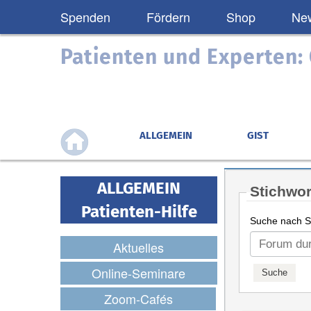
Spenden
Fördern
Shop
New
Patienten und Experten
ALLGEMEIN
GIST
ALLGEMEIN
Stichwor
Patienten-Hilfe
Suche nach St
Aktuelles
Online-Seminare
Zoom-Cafés