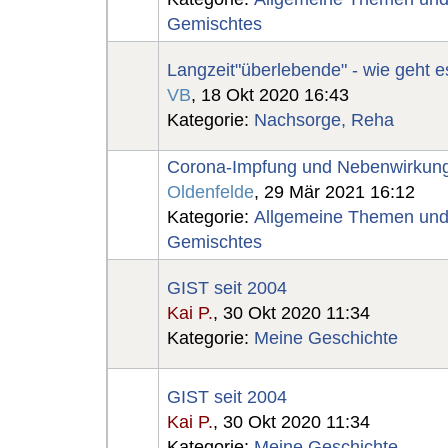
Gemischtes
Langzeit"überlebende" - wie geht 
VB
, 18 Okt 2020 16:43
Kategorie:
Nachsorge, Reha
Corona-Impfung und Nebenwirkun
Oldenfelde
, 29 Mär 2021 16:12
Kategorie:
Allgemeine Themen un
Gemischtes
GIST seit 2004
Kai P.
, 30 Okt 2020 11:34
Kategorie:
Meine Geschichte
GIST seit 2004
Kai P.
, 30 Okt 2020 11:34
Kategorie:
Meine Geschichte