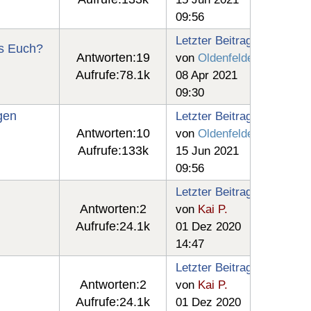
09:56
Letzter Beitrag
es Euch?
Antworten:
19
von
Oldenfelde
Aufrufe:
78.1k
08 Apr 2021
09:30
gen
Letzter Beitrag
Antworten:
10
von
Oldenfelde
d
Aufrufe:
133k
15 Jun 2021
09:56
Letzter Beitrag
Antworten:
2
von
Kai P.
Aufrufe:
24.1k
01 Dez 2020
14:47
Letzter Beitrag
Antworten:
2
von
Kai P.
Aufrufe:
24.1k
01 Dez 2020