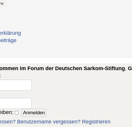
erklärung
eiträge
lkommen im Forum der Deutschen Sarkom-Stiftung
,
G
:
eiben:
essen?
Benutzername vergessen?
Registrieren