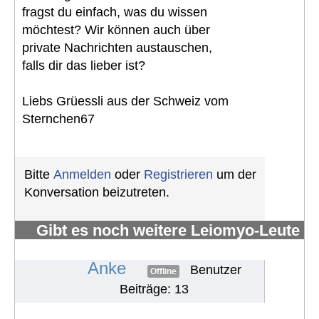
fragst du einfach, was du wissen
möchtest? Wir können auch über
private Nachrichten austauschen,
falls dir das lieber ist?
Liebs Grüessli aus der Schweiz vom
Sternchen67
Bitte
Anmelden
oder
Registrieren
um der
Konversation beizutreten.
Gibt es noch weitere Leiomyo-Leute
im Forum?
#1092
Anke
Benutzer
Offline
Beiträge: 13