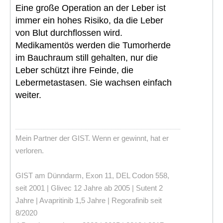
Eine große Operation an der Leber ist
immer ein hohes Risiko, da die Leber
von Blut durchflossen wird.
Medikamentös werden die Tumorherde
im Bauchraum still gehalten, nur die
Leber schützt ihre Feinde, die
Lebermetastasen. Sie wachsen einfach
weiter.
Mein Partner der GIST. Wenn er gewinnt, hat er
verloren.
GIST am Dünndarm, Exon 11, DEL Codon 558,
seit 2001 | Glivec 12 Jahre ab 2005 | Sutent 2
Jahre | Avapritinib 1,5 Jahre | Regorafinib seit
8/2020