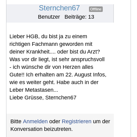
#1099
Sternchen67
Offline
Benutzer
Beiträge: 13
Lieber HGB, du bist ja zu einem
richtigen Fachmann geworden mit
deiner Krankheit.... oder bist du Arzt?
Was vor dir liegt, ist sehr anspruchsvoll
- ich wünsche dir von Herzen alles
Gute!! Ich erhalten am 22. August Infos,
wie es weiter geht. Habe auch in der
Leber Metastasen...
Liebe Grüsse, Sternchen67
Bitte
Anmelden
oder
Registrieren
um der
Konversation beizutreten.