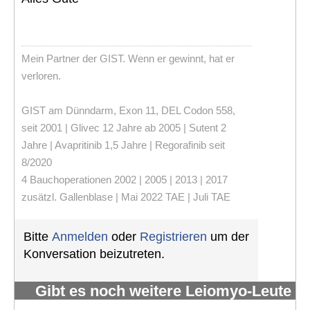
Mein Partner der GIST. Wenn er gewinnt, hat er
verloren.
GIST am Dünndarm, Exon 11, DEL Codon 558,
seit 2001 | Glivec 12 Jahre ab 2005 | Sutent 2
Jahre | Avapritinib 1,5 Jahre | Regorafinib seit
8/2020
4 Bauchoperationen 2002 | 2005 | 2013 | 2017
zusätzl. Gallenblase | Mai 2022 TAE | Juli TAE
Bitte
Anmelden
oder
Registrieren
um der
Konversation beizutreten.
Gibt es noch weitere Leiomyo-Leute
im Forum?