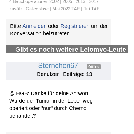
4 Bauchoperationen 2002 | 2005 | 2013 | 2017
zusätzl. Gallenblase | Mai 2022 TAE | Juli TAE
Bitte
Anmelden
oder
Registrieren
um der
Konversation beizutreten.
Gibt es noch weitere Leiomyo-Leute
im Forum?
#1097
Sternchen67
Offline
Benutzer
Beiträge: 13
@ HGB: Danke für deine Antwort!
Wurde der Tumor in der Leber weg
operiert oder "nur" durch Chemo
behandelt?