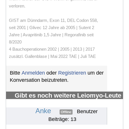
verloren.
GIST am Dünndarm, Exon 11, DEL Codon 558,
seit 2001 | Glivec 12 Jahre ab 2005 | Sutent 2
Jahre | Avapritinib 1,5 Jahre | Regorafinib seit
8/2020
4 Bauchoperationen 2002 | 2005 | 2013 | 2017
zusätzl. Gallenblase | Mai 2022 TAE | Juli TAE
Bitte
Anmelden
oder
Registrieren
um der
Konversation beizutreten.
Gibt es noch weitere Leiomyo-Leute
im Forum?
#1095
Anke
Benutzer
Offline
Beiträge: 13