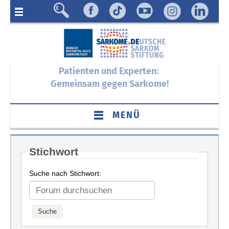
Menü
Patienten und Experten:
Gemeinsam gegen Sarkome!
MENÜ
Stichwort
Suche nach Stichwort: