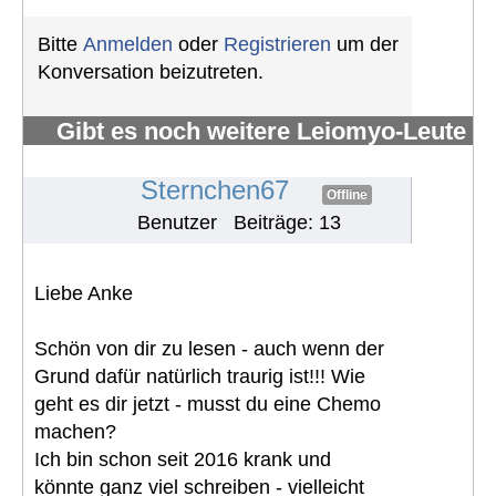
Bitte
Anmelden
oder
Registrieren
um der
Konversation beizutreten.
Gibt es noch weitere Leiomyo-Leute
im Forum?
#1093
Sternchen67
Offline
Benutzer
Beiträge: 13
Liebe Anke
Schön von dir zu lesen - auch wenn der
Grund dafür natürlich traurig ist!!! Wie
geht es dir jetzt - musst du eine Chemo
machen?
Ich bin schon seit 2016 krank und
könnte ganz viel schreiben - vielleicht