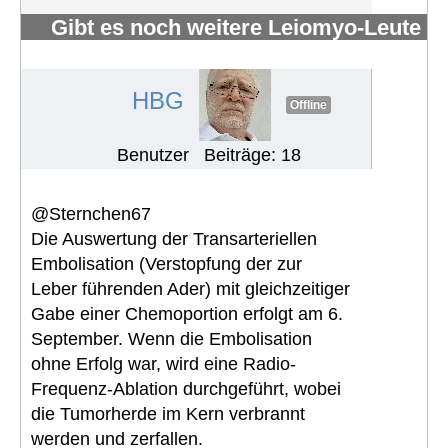
Gibt es noch weitere Leiomyo-Leute
im Forum?
#1098
HBG
Offline
Benutzer
Beiträge: 18
@Sternchen67
Die Auswertung der Transarteriellen
Embolisation (Verstopfung der zur
Leber führenden Ader) mit gleichzeitiger
Gabe einer Chemoportion erfolgt am 6.
September. Wenn die Embolisation
ohne Erfolg war, wird eine Radio-
Frequenz-Ablation durchgeführt, wobei
die Tumorherde im Kern verbrannt
werden und zerfallen.