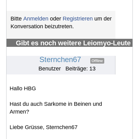
Bitte
Anmelden
oder
Registrieren
um der
Konversation beizutreten.
Gibt es noch weitere Leiomyo-Leute
im Forum?
#1094
Sternchen67
Offline
Benutzer
Beiträge: 13
Hallo HBG
Hast du auch Sarkome in Beinen und
Armen?
Liebe Grüsse, Sternchen67