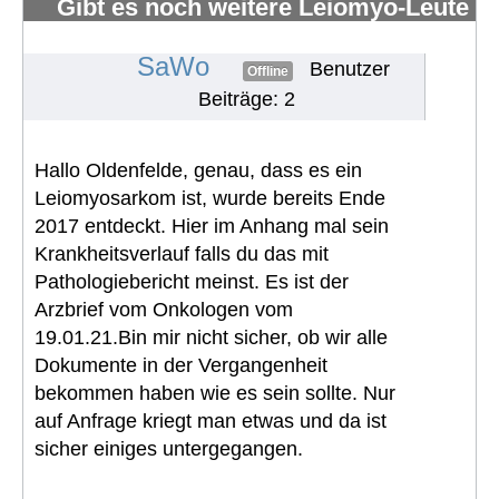
Gibt es noch weitere Leiomyo-Leute
im Forum?
#511
SaWo
Benutzer
Offline
Beiträge: 2
Hallo Oldenfelde, genau, dass es ein
Leiomyosarkom ist, wurde bereits Ende
2017 entdeckt. Hier im Anhang mal sein
Krankheitsverlauf falls du das mit
Pathologiebericht meinst. Es ist der
Arzbrief vom Onkologen vom
19.01.21.Bin mir nicht sicher, ob wir alle
Dokumente in der Vergangenheit
bekommen haben wie es sein sollte. Nur
auf Anfrage kriegt man etwas und da ist
sicher einiges untergegangen.