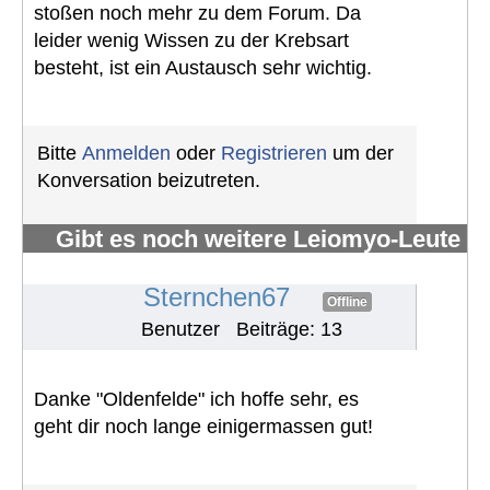
stoßen noch mehr zu dem Forum. Da
leider wenig Wissen zu der Krebsart
besteht, ist ein Austausch sehr wichtig.
Bitte
Anmelden
oder
Registrieren
um der
Konversation beizutreten.
Gibt es noch weitere Leiomyo-Leute
im Forum?
#446
Sternchen67
Offline
Benutzer
Beiträge: 13
Danke "Oldenfelde" ich hoffe sehr, es
geht dir noch lange einigermassen gut!