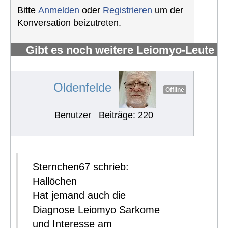
Bitte
Anmelden
oder
Registrieren
um der
Konversation beizutreten.
Gibt es noch weitere Leiomyo-Leute
im Forum?
#440
Oldenfelde
Offline
Benutzer
Beiträge: 220
Sternchen67 schrieb:
Hallöchen
Hat jemand auch die
Diagnose Leiomyo Sarkome
und Interesse am