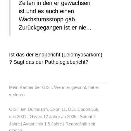
Zeiten in den er gewachsen
ist und es auch einen
Wachstumsstopp gab.
Zurückgegangen ist er nie...
Ist das der Endbericht (Leiomyosarkom)
? Sagt das der Pathologiebericht?
Mein Partner der GIST. Wenn er gewinnt, hat er
verloren.
GIST am Dünndarm, Exon 11, DEL Codon 558,
seit 2001 | Glivec 12 Jahre ab 2005 | Sutent 2
Jahre | Avapritinib 1,5 Jahre | Regorafinib seit