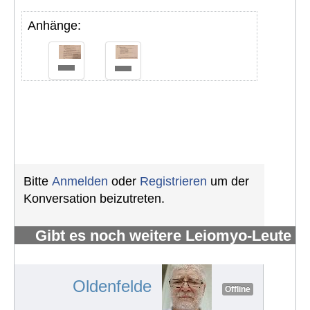
Anhänge:
Bitte
Anmelden
oder
Registrieren
um der
Konversation beizutreten.
Gibt es noch weitere Leiomyo-Leute
im Forum?
#510
Oldenfelde
Offline