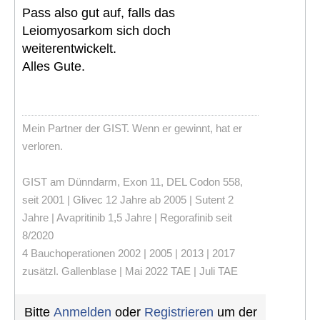
Pass also gut auf, falls das
Leiomyosarkom sich doch
weiterentwickelt.
Alles Gute.
Mein Partner der GIST. Wenn er gewinnt, hat er
verloren.
GIST am Dünndarm, Exon 11, DEL Codon 558,
seit 2001 | Glivec 12 Jahre ab 2005 | Sutent 2
Jahre | Avapritinib 1,5 Jahre | Regorafinib seit
8/2020
4 Bauchoperationen 2002 | 2005 | 2013 | 2017
zusätzl. Gallenblase | Mai 2022 TAE | Juli TAE
Bitte
Anmelden
oder
Registrieren
um der