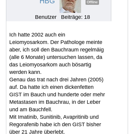
HBG
Offline
Benutzer
Beiträge: 18
Ich hatte 2002 auch ein
Leiomyosarkom. Der Pathologe meinte
aber, ich soll den Bauchraum regelmäig
(alle 6 Monate) untersuchen lassen, da
das Leiomyosarkom auch bösartig
werden kann.
Genau das trat nach drei Jahren (2005)
auf. Da hatte ich einen dickenfetten
GIST im Bauch und hunderte oder mehr
Metastasen im Bauchrau, in der Leber
und am Bauchfell.
Mit Imatinib, Sunitinib, Avapritinib und
Regorafenib habe ich den GIST bisher
über 21 Jahre überlebt.