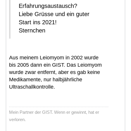
Erfahrungsaustausch?
Liebe Grüsse und ein guter
Start ins 2021!
Sternchen
Aus meinem Leiomyom in 2002 wurde
bis 2005 dann ein GIST. Das Leiomyom
wurde zwar entfernt, aber es gab keine
Medikamente, nur halbjährliche
Ultraschallkontrolle.
Mein Partner der GIST. Wenn er gewinnt, hat er
verloren.