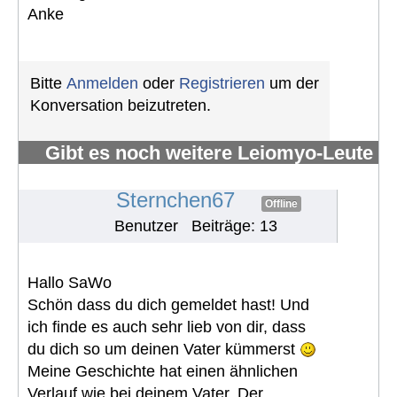
Anke
Bitte
Anmelden
oder
Registrieren
um der
Konversation beizutreten.
Gibt es noch weitere Leiomyo-Leute
im Forum?
#512
Sternchen67
Offline
Benutzer
Beiträge: 13
Hallo SaWo
Schön dass du dich gemeldet hast! Und
ich finde es auch sehr lieb von dir, dass
du dich so um deinen Vater kümmerst
Meine Geschichte hat einen ähnlichen
Verlauf wie bei deinem Vater. Der