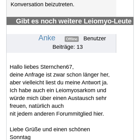
Konversation beizutreten.
Gibt es noch weitere Leiomyo-Leute
im Forum?
#1090
Anke
Benutzer
Offline
Beiträge: 13
Hallo liebes Sternchen67,
deine Anfrage ist zwar schon länger her,
aber vielleicht liest du meine Antwort ja.
Ich habe auch ein Leiomyosarkom und
würde mich über einen Austausch sehr
freuen, natürlich auch
nit jedem anderen Forummitglied hier.
Liebe Grüße und einen schönen
Sonntag