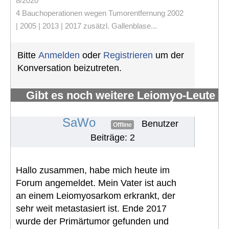
8/2020
4 Bauchoperationen wegen Tumorentfernung 2002
| 2005 | 2013 | 2017 zusätzl. Gallenblase...
Bitte
Anmelden
oder
Registrieren
um der
Konversation beizutreten.
Gibt es noch weitere Leiomyo-Leute
im Forum?
#509
SaWo
Benutzer
Offline
Beiträge: 2
Hallo zusammen, habe mich heute im
Forum angemeldet. Mein Vater ist auch
an einem Leiomyosarkom erkrankt, der
sehr weit metastasiert ist. Ende 2017
wurde der Primärtumor gefunden und