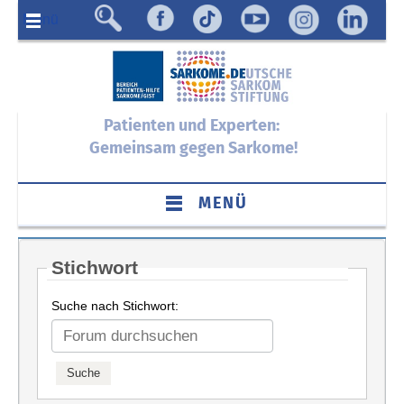
Menü
Patienten und Experten:
Gemeinsam gegen Sarkome!
MENÜ
Stichwort
Suche nach Stichwort: