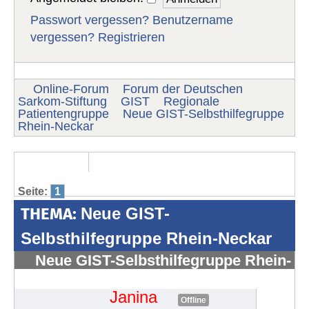
Passwort vergessen?
Benutzername
vergessen?
Registrieren
Online-Forum
Forum der Deutschen
Sarkom-Stiftung
GIST
Regionale
Patientengruppe
Neue GIST-Selbsthilfegruppe
Rhein-Neckar
Seite:
1
THEMA:
Neue GIST-
Selbsthilfegruppe Rhein-Neckar
Neue GIST-Selbsthilfegruppe Rhein-
Neckar
#1696
Janina
Offline