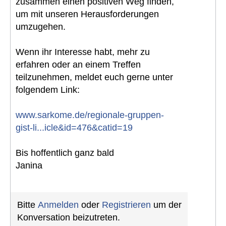
zusammen einen positiven Weg finden,
um mit unseren Herausforderungen
umzugehen.
Wenn ihr Interesse habt, mehr zu
erfahren oder an einem Treffen
teilzunehmen, meldet euch gerne unter
folgendem Link:
www.sarkome.de/regionale-gruppen-
gist-li...icle&id=476&catid=19
Bis hoffentlich ganz bald
Janina
Bitte
Anmelden
oder
Registrieren
um der
Konversation beizutreten.