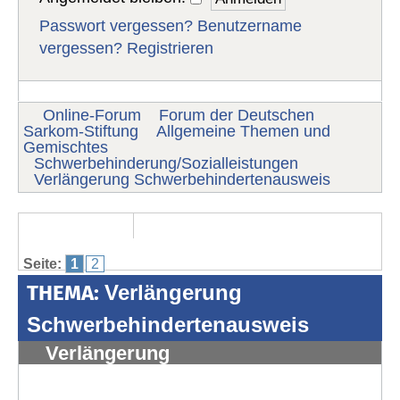
Passwort vergessen?
Benutzername
vergessen?
Registrieren
Online-Forum
Forum der Deutschen
Sarkom-Stiftung
Allgemeine Themen und
Gemischtes
Schwerbehinderung/Sozialleistungen
Verlängerung Schwerbehindertenausweis
Seite:
1
2
THEMA:
Verlängerung
Schwerbehindertenausweis
Verlängerung
Schwerbehindertenausweis
#1325