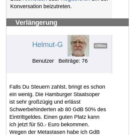
Konversation beizutreten.
Verlängerung
Schwerbehindertenausweis
#1290
Helmut-G
Offline
Benutzer
Beiträge: 76
Falls Du Steuern zahlst, bringt es schon
ein wenig. Die Hamburger Staatsoper
ist sehr großzügig und erlässt
Schwerbehinderten ab 80 GdB 50% des
Eintrittgeldes. Einen guten Platz kann
ich jetzt für 50.- Euro bekommen.
Wegen der Metastasen habe ich GdB