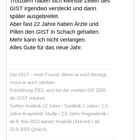
Trotzdem haben sich kleinste Zellen des
GIST irgendwo versteckt und dann
später ausgebreitet.
Aber fast 22 Jahre haben Ärzte und
Pillen den GIST in Schach gehalten.
Mehr kann ich nicht verlangen.
Alles Gute für das neue Jahr.
Der GIST - mein Freund. Wenn er mich besiegt,
muss er auch sterben.
Entstehung 2001, erst bei der zweiten OP 2005
als GIST erkannt.
Seither Imatinib 12 Jahre / Sunitinib 2 Jahre / 1.5
Jahre Avapritinib Studie / 2.5 Jahre Regorafenib /
ab 8. Mai 2023 wieder Imatinib (Akkord) / ab
22.9.2023 Qinlock.