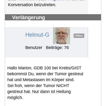
Konversation beizutreten.
Verlängerung
Schwerbehindertenausweis
#1239
Helmut-G
Offline
Benutzer
Beiträge: 76
Hallo Marion, GDB 100 bei Krebs/GIST
bekommst Du, wenn der Tumor gestreut
hat und Metastasen im Körper sind.
Sei froh, wenn der Tumor NICHT
gestreut hat. Nur dann ist Heilung
möglich.