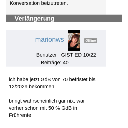
Konversation beizutreten.
Verlängerung
Schwerbehindertenausweis
#1287
marionws
Offline
Benutzer
GIST ED 10/22
Beiträge: 40
ich habe jetzt GdB von 70 befristet bis
12/2029 bekommen
bringt wahrscheinlich gar nix, war
vorher schon mit 50 % GdB in
Frührente