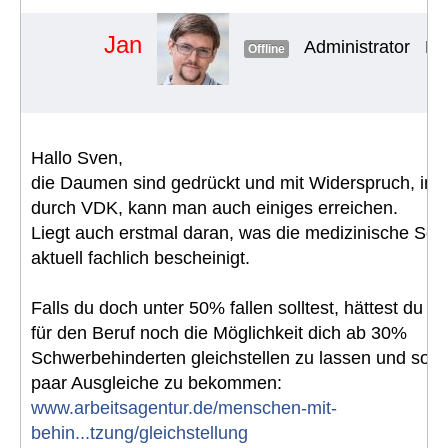
Jan
Administrator
Be
Offline
Hallo Sven,
die Daumen sind gedrückt und mit Widerspruch, in
durch VDK, kann man auch einiges erreichen.
Liegt auch erstmal daran, was die medizinische Seite
aktuell fachlich bescheinigt.
Falls du doch unter 50% fallen solltest, hättest du z
für den Beruf noch die Möglichkeit dich ab 30%
Schwerbehinderten gleichstellen zu lassen und somi
paar Ausgleiche zu bekommen:
www.arbeitsagentur.de/menschen-mit-
behin...tzung/gleichstellung