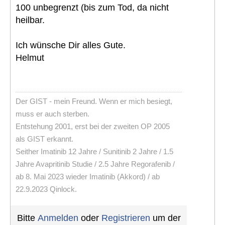
100 unbegrenzt (bis zum Tod, da nicht
heilbar.
Ich wünsche Dir alles Gute.
Helmut
Der GIST - mein Freund. Wenn er mich besiegt,
muss er auch sterben.
Entstehung 2001, erst bei der zweiten OP 2005
als GIST erkannt.
Seither Imatinib 12 Jahre / Sunitinib 2 Jahre / 1.5
Jahre Avapritinib Studie / 2.5 Jahre Regorafenib /
ab 8. Mai 2023 wieder Imatinib (Akkord) / ab
22.9.2023 Qinlock.
Bitte
Anmelden
oder
Registrieren
um der