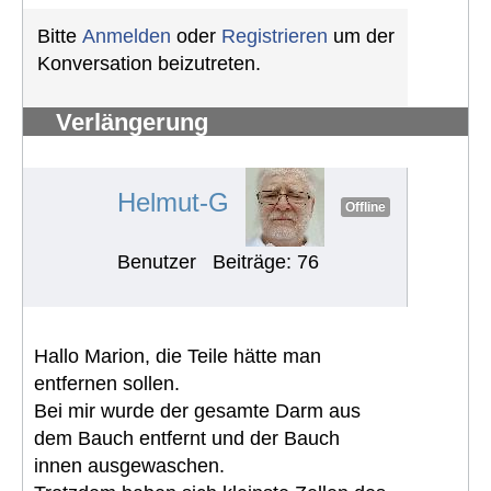
Bitte
Anmelden
oder
Registrieren
um der
Konversation beizutreten.
Verlängerung
Schwerbehindertenausweis
#1241
Helmut-G
Offline
Benutzer
Beiträge: 76
Hallo Marion, die Teile hätte man
entfernen sollen.
Bei mir wurde der gesamte Darm aus
dem Bauch entfernt und der Bauch
innen ausgewaschen.