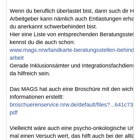
Wenn du beruflich überlastet bist, dann such dir Hilf
Arbeitgeber kann nämlich auch Entlastungen erhalt
du anerkannt schwerbehindert bist.
Hier eine Liste von entsprechenden Beratungsstellen,
kennst du die auch schon:
www.mags.nrw/landkarte-beratungsstellen-behinder
arbeit
Gerade Inklusionsämter und Integrationsfachdienst
da hilfreich sein.
Das MAGS hat auch eine Broschüre mit den wichtig
Informationen erstellt:
broschuerenservice.nrw.de/default/files?...641c73e
pdf
Vielleicht wäre auch eine psycho-onkologische Unte
mal einen Versuch wert, das hilft auch bei der alltäg