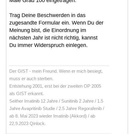
Male Grad 100 eingetragen.
Trag Deine Beschwerden in das
zugesandte Formular ein. Wenn Du der
Meinung bist, die Einordnung im
nächsten Jahr ist nicht richtig, kannst
Du immer Widerspruch einlegen.
Der GIST - mein Freund. Wenn er mich besiegt,
muss er auch sterben.
Entstehung 2001, erst bei der zweiten OP 2005
als GIST erkannt.
Seither Imatinib 12 Jahre / Sunitinib 2 Jahre / 1.5
Jahre Avapritinib Studie / 2.5 Jahre Regorafenib /
ab 8. Mai 2023 wieder Imatinib (Akkord) / ab
22.9.2023 Qinlock.