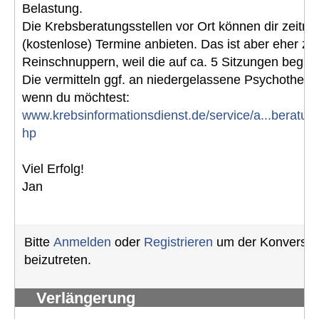
Belastung.
Die Krebsberatungsstellen vor Ort können dir zeitna
(kostenlose) Termine anbieten. Das ist aber eher z
Reinschnuppern, weil die auf ca. 5 Sitzungen begren
Die vermitteln ggf. an niedergelassene Psychotherap
wenn du möchtest:
www.krebsinformationsdienst.de/service/a...beratung
hp
Viel Erfolg!
Jan
Bitte
Anmelden
oder
Registrieren
um der Konversat
beizutreten.
Verlängerung
Schwerbehindertenausweis