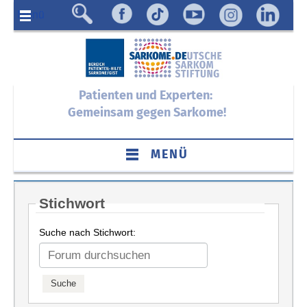
Menü
Patienten und Experten:
Gemeinsam gegen Sarkome!
MENÜ
Stichwort
Suche nach Stichwort: