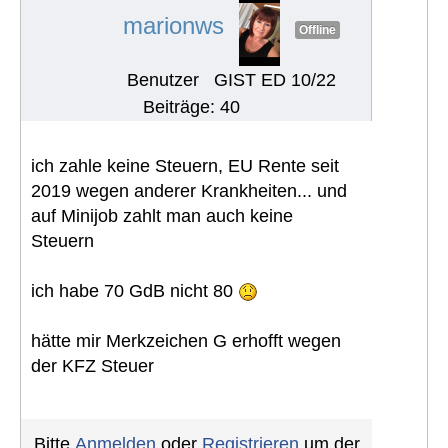
marionws
Offline
Benutzer
GIST ED 10/22
Beiträge: 40
ich zahle keine Steuern, EU Rente seit
2019 wegen anderer Krankheiten... und
auf Minijob zahlt man auch keine
Steuern
ich habe 70 GdB nicht 80
hätte mir Merkzeichen G erhofft wegen
der KFZ Steuer
Bitte
Anmelden
oder
Registrieren
um der