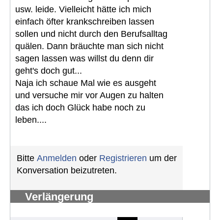
usw. leide. Vielleicht hätte ich mich
einfach öfter krankschreiben lassen
sollen und nicht durch den Berufsalltag
quälen. Dann bräuchte man sich nicht
sagen lassen was willst du denn dir
geht's doch gut...
Naja ich schaue Mal wie es ausgeht
und versuche mir vor Augen zu halten
das ich doch Glück habe noch zu
leben....
Bitte
Anmelden
oder
Registrieren
um der
Konversation beizutreten.
Verlängerung
Schwerbehindertenausweis
#1292