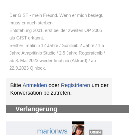
Der GIST - mein Freund. Wenn er mich besiegt,
muss er auch sterben.
Entstehung 2001, erst bei der zweiten OP 2005
als GIST erkannt.
Seither Imatinib 12 Jahre / Sunitinib 2 Jahre / 1.5
Jahre Avapritinib Studie / 2.5 Jahre Regorafenib /
ab 8. Mai 2023 wieder Imatinib (Akkord) / ab
22.9.2023 Qinlock.
Bitte
Anmelden
oder
Registrieren
um der
Konversation beizutreten.
Verlängerung
Schwerbehindertenausweis
#1236
marionws
Offline