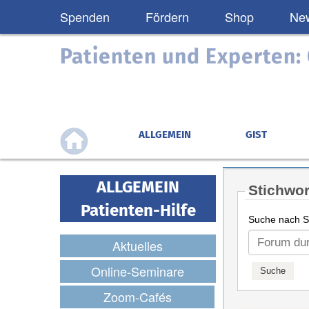
Spenden
Fördern
Shop
New
Patienten und Experten
ALLGEMEIN
GIST
ALLGEMEIN
Stichwor
Patienten-Hilfe
Suche nach St
Aktuelles
Online-Seminare
Zoom-Cafés