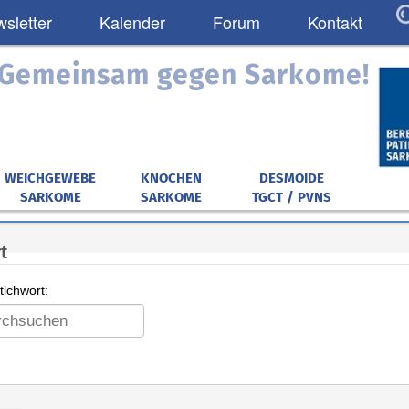
sletter
Kalender
Forum
Kontakt
: Gemeinsam gegen Sarkome!
WEICHGEWEBE
KNOCHEN
DESMOIDE
SARKOME
SARKOME
TGCT / PVNS
t
ichwort: