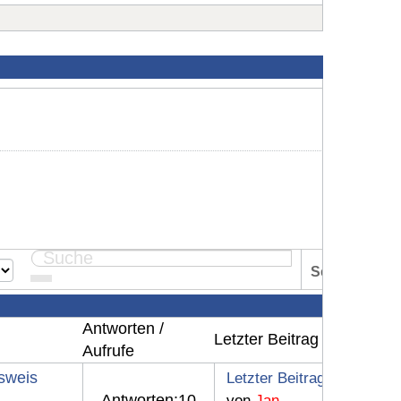
Seite:
1
Antworten /
Letzter Beitrag
Aufrufe
sweis
Letzter Beitrag
Antworten:
10
von
Jan