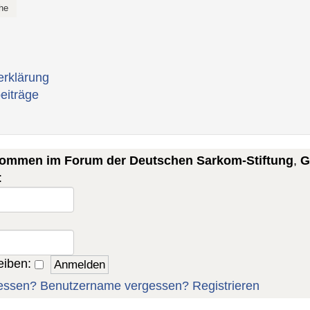
erklärung
eiträge
lkommen im Forum der Deutschen Sarkom-Stiftung
,
G
:
eiben:
essen?
Benutzername vergessen?
Registrieren