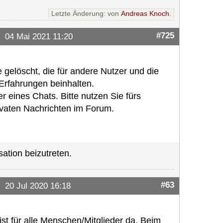
Letzte Änderung: von
Andreas Knoch
.
#725
04 Mai 2021 11:20
 gelöscht, die für andere Nutzer und die
 Erfahrungen beinhalten.
 eines Chats. Bitte nutzen Sie fürs
rivaten Nachrichten im Forum.
ation beizutreten.
#63
20 Jul 2020 16:18
r ist für alle Menschen/Mitglieder da. Beim