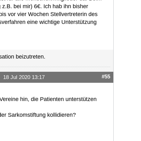
z.B. bei mir) 6€. Ich hab ihn bisher
is vor vier Wochen Stellvertreterin des
sverfahren eine wichtige Unterstützung
ation beizutreten.
#55
18 Jul 2020 13:17
ereine hin, die Patienten unterstützen
der Sarkomstiftung kollidieren?