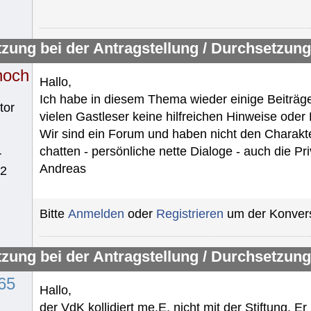
tzung bei der Antragstellung / Durchsetzung
noch
Hallo,
Ich habe in diesem Thema wieder einige Beiträge
tor
vielen Gastleser keine hilfreichen Hinweise oder
Wir sind ein Forum und haben nicht den Charakter
chatten - persönliche nette Dialoge - auch die P
r
Andreas
62
Bitte
Anmelden
oder
Registrieren
um der Konvers
tzung bei der Antragstellung / Durchsetzung
65
Hallo,
der VdK kollidiert me.E. nicht mit der Stiftung. E