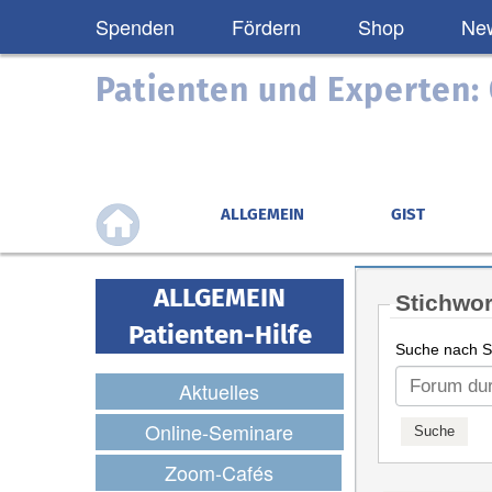
Spenden
Fördern
Shop
New
Patienten und Experten
ALLGEMEIN
GIST
ALLGEMEIN
Stichwor
Patienten-Hilfe
Suche nach St
Aktuelles
Online-Seminare
Zoom-Cafés