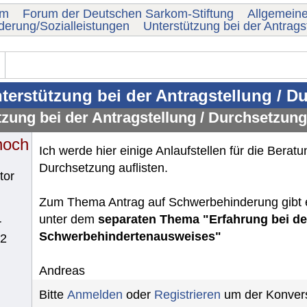
um
Forum der Deutschen Sarkom-Stiftung
Allgemein
erung/Sozialleistungen
Unterstützung bei der Antrags
terstützung bei der Antragstellung / D
tzung bei der Antragstellung / Durchsetzung
noch
Ich werde hier einige Anlaufstellen für die Bera
Durchsetzung auflisten.
tor
Zum Thema Antrag auf Schwerbehinderung gibt e
unter dem
separaten Thema "Erfahrung bei de
r
Schwerbehindertenausweises"
62
Andreas
Bitte
Anmelden
oder
Registrieren
um der Konvers