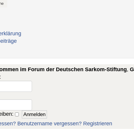
erklärung
eiträge
lkommen im Forum der Deutschen Sarkom-Stiftung
,
G
:
eiben:
essen?
Benutzername vergessen?
Registrieren