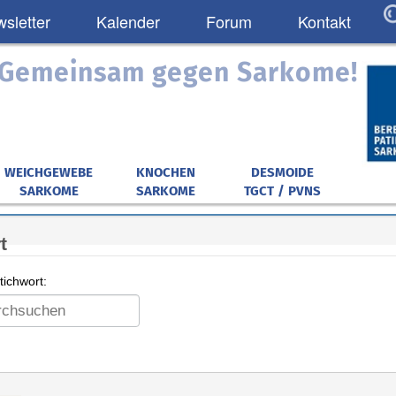
sletter
Kalender
Forum
Kontakt
: Gemeinsam gegen Sarkome!
WEICHGEWEBE
KNOCHEN
DESMOIDE
SARKOME
SARKOME
TGCT / PVNS
t
ichwort: