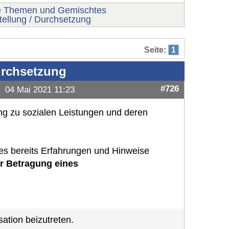
e Themen und Gemischtes
tellung / Durchsetzung
Seite:
1
urchsetzung
#726
04 Mai 2021 11:23
tung zu sozialen Leistungen und deren
s bereits Erfahrungen und Hinweise
r Betragung eines
ation beizutreten.