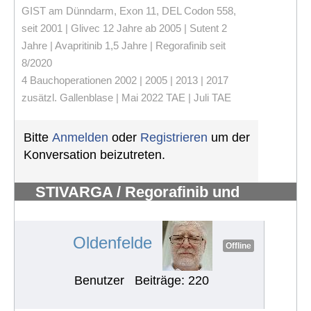
GIST am Dünndarm, Exon 11, DEL Codon 558,
seit 2001 | Glivec 12 Jahre ab 2005 | Sutent 2
Jahre | Avapritinib 1,5 Jahre | Regorafinib seit
8/2020
4 Bauchoperationen 2002 | 2005 | 2013 | 2017
zusätzl. Gallenblase | Mai 2022 TAE | Juli TAE
Bitte
Anmelden
oder
Registrieren
um der
Konversation beizutreten.
STIVARGA / Regorafinib und
Nebenwirkungen
#780
Oldenfelde
Offline
Benutzer
Beiträge: 220