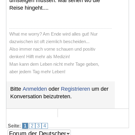
umsteigen müssen. Mal sehen wo die
Reise hingeht....
What me worry? Am Ende wird alles gut! Nur
dazwischen ist oft ziemlich bescheiden...
Also immer nach vorne schauen und positiv
denken! Hilft mehr als Medizin!
Man kann dem Leben nicht mehr Tage geben,
aber jedem Tag mehr Leben!
Bitte
Anmelden
oder
Registrieren
um der
Konversation beizutreten.
Seite:
1
2
3
4