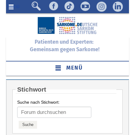
Menü
Patienten und Experten:
Gemeinsam gegen Sarkome!
MENÜ
Stichwort
Suche nach Stichwort: