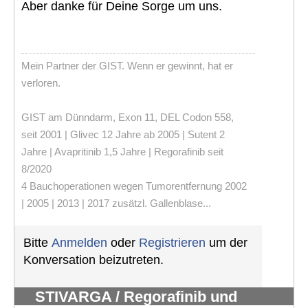
Aber danke für Deine Sorge um uns.
Mein Partner der GIST. Wenn er gewinnt, hat er
verloren.
GIST am Dünndarm, Exon 11, DEL Codon 558,
seit 2001 | Glivec 12 Jahre ab 2005 | Sutent 2
Jahre | Avapritinib 1,5 Jahre | Regorafinib seit
8/2020
4 Bauchoperationen wegen Tumorentfernung 2002
| 2005 | 2013 | 2017 zusätzl. Gallenblase...
Bitte
Anmelden
oder
Registrieren
um der
Konversation beizutreten.
STIVARGA / Regorafinib und