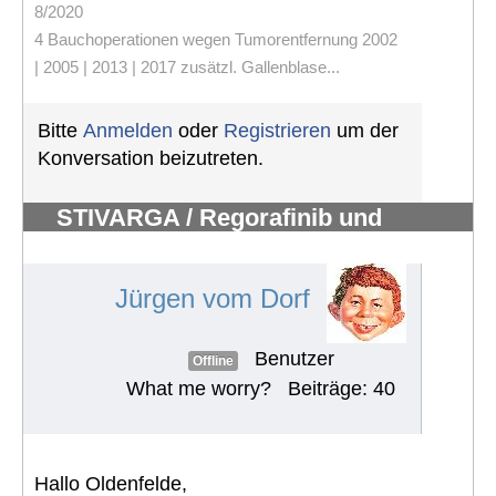
8/2020
4 Bauchoperationen wegen Tumorentfernung 2002
| 2005 | 2013 | 2017 zusätzl. Gallenblase...
Bitte
Anmelden
oder
Registrieren
um der
Konversation beizutreten.
STIVARGA / Regorafinib und
Nebenwirkungen
#762
Jürgen vom Dorf
Benutzer
Offline
What me worry?
Beiträge: 40
Hallo Oldenfelde,