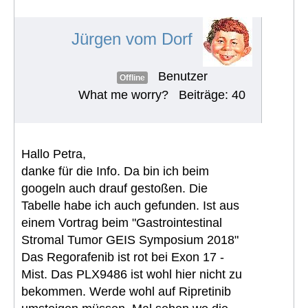
Nebenwirkungen
#538
Jürgen vom Dorf
Benutzer
Offline
What me worry?
Beiträge: 40
Hallo Petra,
danke für die Info. Da bin ich beim
googeln auch drauf gestoßen. Die
Tabelle habe ich auch gefunden. Ist aus
einem Vortrag beim "Gastrointestinal
Stromal Tumor GEIS Symposium 2018"
Das Regorafenib ist rot bei Exon 17 -
Mist. Das PLX9486 ist wohl hier nicht zu
bekommen. Werde wohl auf Ripretinib