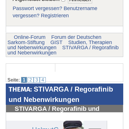
Passwort vergessen?
Benutzername
vergessen?
Registrieren
Online-Forum
Forum der Deutschen
Sarkom-Stiftung
GIST
Studien, Therapien
und Nebenwirkungen
STIVARGA / Regorafinib
und Nebenwirkungen
Seite:
1
2
3
4
THEMA:
STIVARGA / Regorafinib
und Nebenwirkungen
STIVARGA / Regorafinib und
Nebenwirkungen
#1040