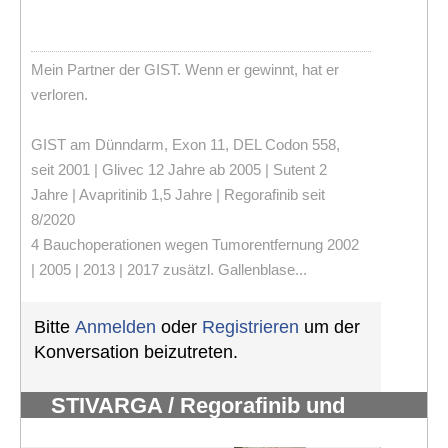
Mein Partner der GIST. Wenn er gewinnt, hat er
verloren.
GIST am Dünndarm, Exon 11, DEL Codon 558,
seit 2001 | Glivec 12 Jahre ab 2005 | Sutent 2
Jahre | Avapritinib 1,5 Jahre | Regorafinib seit
8/2020
4 Bauchoperationen wegen Tumorentfernung 2002
| 2005 | 2013 | 2017 zusätzl. Gallenblase...
Bitte
Anmelden
oder
Registrieren
um der
Konversation beizutreten.
STIVARGA / Regorafinib und
Nebenwirkungen