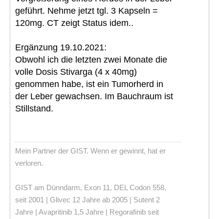
geführt. Nehme jetzt tgl. 3 Kapseln =
120mg. CT zeigt Status idem..
Ergänzung 19.10.2021:
Obwohl ich die letzten zwei Monate die
volle Dosis Stivarga (4 x 40mg)
genommen habe, ist ein Tumorherd in
der Leber gewachsen. Im Bauchraum ist
Stillstand.
Mein Partner der GIST. Wenn er gewinnt, hat er
verloren.
GIST am Dünndarm, Exon 11, DEL Codon 558,
seit 2001 | Glivec 12 Jahre ab 2005 | Sutent 2
Jahre | Avapritinib 1,5 Jahre | Regorafinib seit