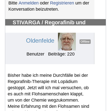
Bitte
Anmelden
oder
Registrieren
um der
Konversation beizutreten.
STIVARGA / Regorafinib und
Nebenwirkungen
#634
Oldenfelde
Offline
Benutzer
Beiträge: 220
Bisher habe ich meine Durchfälle bei der
Regorafinib-Therapie mit Lopädium
gestoppt. Jetzt will ich mal versuchen, ob
es auch mit Flohsamenschalen klappt,
um von der Chemie wegzukommen.
Meine Erfahrung mit den Flohsamen sind