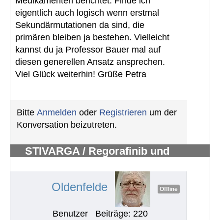
Medikamenten berichtet. Finde ich
eigentlich auch logisch wenn erstmal
Sekundärmutationen da sind, die
primären bleiben ja bestehen. Vielleicht
kannst du ja Professor Bauer mal auf
diesen generellen Ansatz ansprechen.
Viel Glück weiterhin! Grüße Petra
Bitte
Anmelden
oder
Registrieren
um der
Konversation beizutreten.
STIVARGA / Regorafinib und
Nebenwirkungen
#539
Oldenfelde
Offline
Benutzer
Beiträge: 220