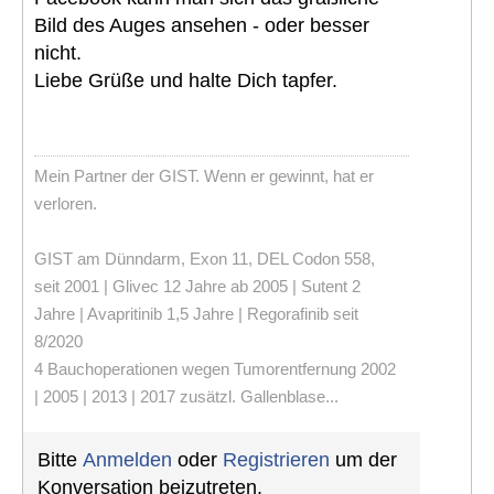
Bild des Auges ansehen - oder besser
nicht.
Liebe Grüße und halte Dich tapfer.
Mein Partner der GIST. Wenn er gewinnt, hat er
verloren.
GIST am Dünndarm, Exon 11, DEL Codon 558,
seit 2001 | Glivec 12 Jahre ab 2005 | Sutent 2
Jahre | Avapritinib 1,5 Jahre | Regorafinib seit
8/2020
4 Bauchoperationen wegen Tumorentfernung 2002
| 2005 | 2013 | 2017 zusätzl. Gallenblase...
Bitte
Anmelden
oder
Registrieren
um der
Konversation beizutreten.