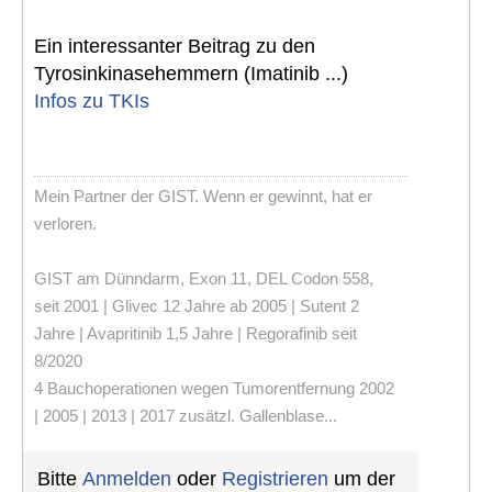
Ein interessanter Beitrag zu den
Tyrosinkinasehemmern (Imatinib ...)
Infos zu TKIs
Mein Partner der GIST. Wenn er gewinnt, hat er
verloren.
GIST am Dünndarm, Exon 11, DEL Codon 558,
seit 2001 | Glivec 12 Jahre ab 2005 | Sutent 2
Jahre | Avapritinib 1,5 Jahre | Regorafinib seit
8/2020
4 Bauchoperationen wegen Tumorentfernung 2002
| 2005 | 2013 | 2017 zusätzl. Gallenblase...
Bitte
Anmelden
oder
Registrieren
um der