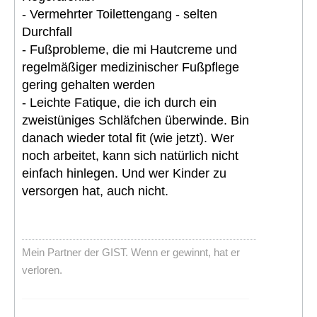
- Vermehrter Toilettengang - selten
Durchfall
- Fußprobleme, die mi Hautcreme und
regelmäßiger medizinischer Fußpflege
gering gehalten werden
- Leichte Fatique, die ich durch ein
zweistüniges Schläfchen überwinde. Bin
danach wieder total fit (wie jetzt). Wer
noch arbeitet, kann sich natürlich nicht
einfach hinlegen. Und wer Kinder zu
versorgen hat, auch nicht.
Mein Partner der GIST. Wenn er gewinnt, hat er
verloren.