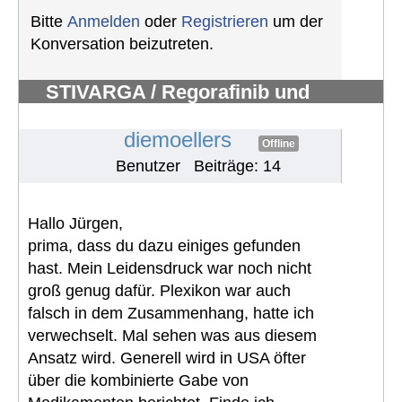
Bitte
Anmelden
oder
Registrieren
um der
Konversation beizutreten.
STIVARGA / Regorafinib und
Nebenwirkungen
#540
diemoellers
Offline
Benutzer
Beiträge: 14
Hallo Jürgen,
prima, dass du dazu einiges gefunden
hast. Mein Leidensdruck war noch nicht
groß genug dafür. Plexikon war auch
falsch in dem Zusammenhang, hatte ich
verwechselt. Mal sehen was aus diesem
Ansatz wird. Generell wird in USA öfter
über die kombinierte Gabe von